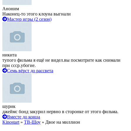
Аноним
Наконец-то этого клоуна выгнали
Мастер игры (2 сезон)
никита
тупого фильма я ещё не видел.вы посмотрите как снимали
при ссср.убогие.
Семь вёрст до рассвета
шурик
джеймс бонд закурил нервно в сторонке от этого фильма.
Вместе до конца
Kinostart
»
ТВ-Шоу
» Двое на миллион