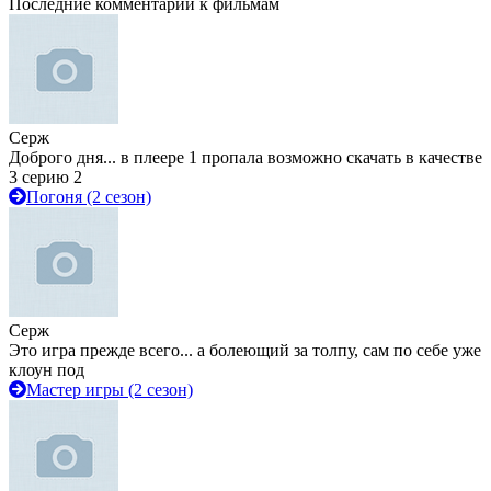
Последние комментарии к фильмам
Серж
Доброго дня... в плеере 1 пропала возможно скачать в качестве
3 серию 2
Погоня (2 сезон)
Серж
Это игра прежде всего... а болеющий за толпу, сам по себе уже
клоун под
Мастер игры (2 сезон)