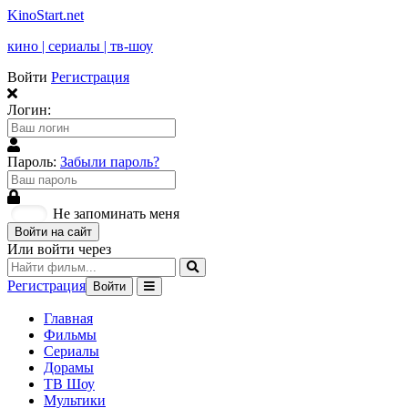
KinoStart.net
кино | сериалы | тв-шоу
Войти
Регистрация
Логин:
Пароль:
Забыли пароль?
Не запоминать меня
Войти на сайт
Или войти через
Регистрация
Войти
Главная
Фильмы
Сериалы
Дорамы
ТВ Шоу
Мультики