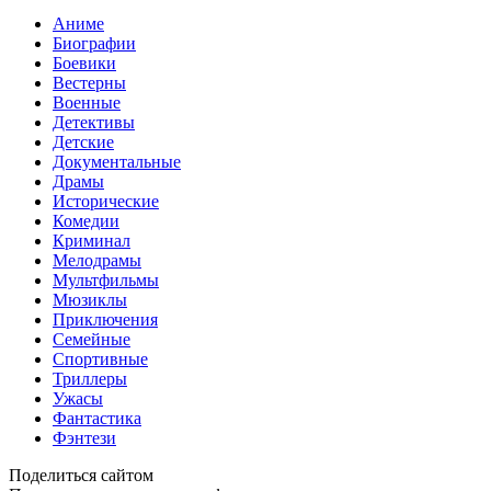
Аниме
Биографии
Боевики
Вестерны
Военные
Детективы
Детские
Документальные
Драмы
Исторические
Комедии
Криминал
Мелодрамы
Мультфильмы
Мюзиклы
Приключения
Семейные
Спортивные
Триллеры
Ужасы
Фантастика
Фэнтези
Поделиться сайтом