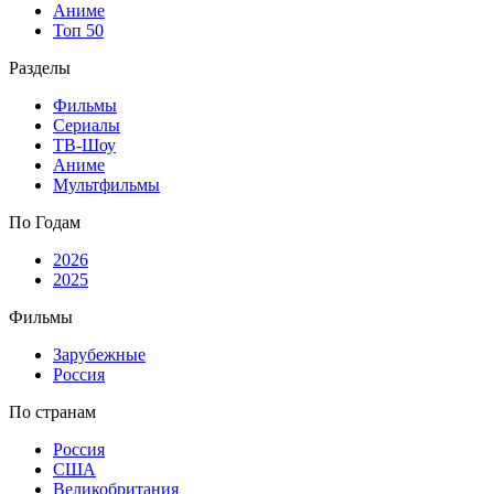
Аниме
Топ 50
Разделы
Фильмы
Сериалы
ТВ-Шоу
Аниме
Мультфильмы
По Годам
2026
2025
Фильмы
Зарубежные
Россия
По странам
Россия
США
Великобритания