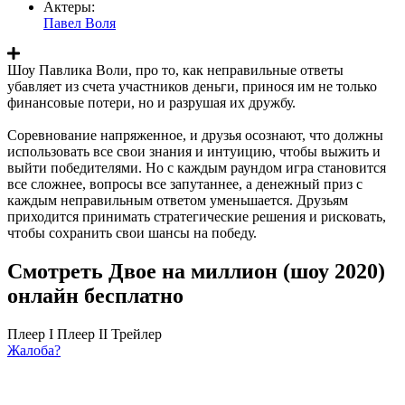
Актеры:
Павел Воля
Шоу Павлика Воли, про то, как неправильные ответы
убавляет из счета участников деньги, принося им не только
финансовые потери, но и разрушая их дружбу.
Соревнование напряженное, и друзья осознают, что должны
использовать все свои знания и интуицию, чтобы выжить и
выйти победителями. Но с каждым раундом игра становится
все сложнее, вопросы все запутаннее, а денежный приз с
каждым неправильным ответом уменьшается. Друзьям
приходится принимать стратегические решения и рисковать,
чтобы сохранить свои шансы на победу.
Смотреть Двое на миллион (шоу 2020)
онлайн бесплатно
Плеер I
Плеер II
Трейлер
Жалоба?