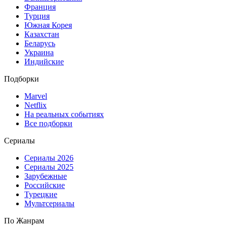
Франция
Турция
Южная Корея
Казахстан
Беларусь
Украина
Индийские
Подборки
Marvel
Netflix
На реальных событиях
Все подборки
Сериалы
Сериалы 2026
Сериалы 2025
Зарубежные
Российские
Турецкие
Мультсериалы
По Жанрам