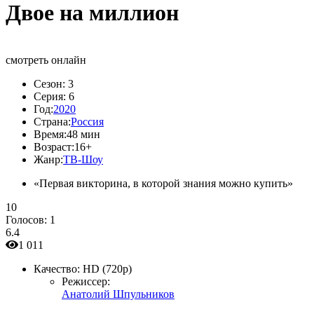
Двое на миллион
смотреть онлайн
Сезон:
3
Серия:
6
Год:
2020
Страна:
Россия
Время:
48 мин
Возраст:
16+
Жанр:
ТВ-Шоу
«Первая викторина, в которой знания можно купить»
10
Голосов:
1
6.4
1 011
Качество:
HD (720p)
Режиссер:
Анатолий Шпульников