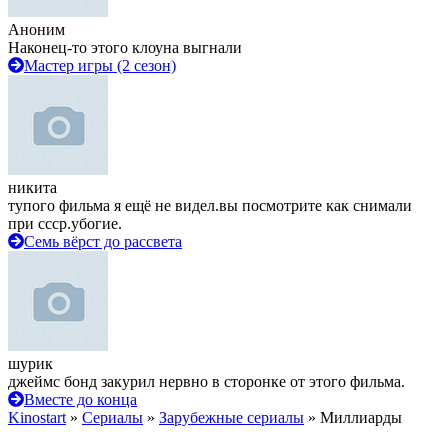
Аноним
Наконец-то этого клоуна выгнали
Мастер игры (2 сезон)
никита
тупого фильма я ещё не видел.вы посмотрите как снимали
при ссср.убогие.
Семь вёрст до рассвета
шурик
джеймс бонд закурил нервно в сторонке от этого фильма.
Вместе до конца
Kinostart
»
Сериалы
»
Зарубежные сериалы
» Миллиарды