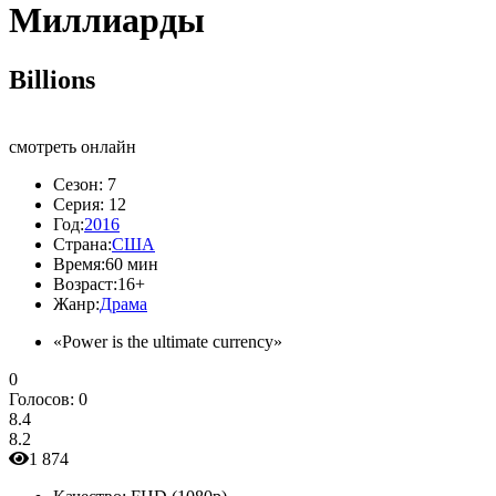
Миллиарды
Billions
смотреть онлайн
Сезон:
7
Серия:
12
Год:
2016
Страна:
США
Время:
60 мин
Возраст:
16+
Жанр:
Драма
«Power is the ultimate currency»
0
Голосов:
0
8.4
8.2
1 874