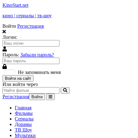
KinoStart.net
кино | сериалы | тв-шоу
Войти
Регистрация
Логин:
Пароль:
Забыли пароль?
Не запоминать меня
Войти на сайт
Или войти через
Регистрация
Войти
Главная
Фильмы
Сериалы
Дорамы
ТВ Шоу
Мультики