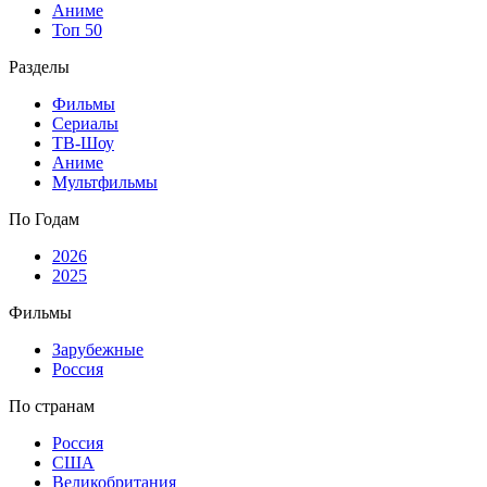
Аниме
Топ 50
Разделы
Фильмы
Сериалы
ТВ-Шоу
Аниме
Мультфильмы
По Годам
2026
2025
Фильмы
Зарубежные
Россия
По странам
Россия
США
Великобритания