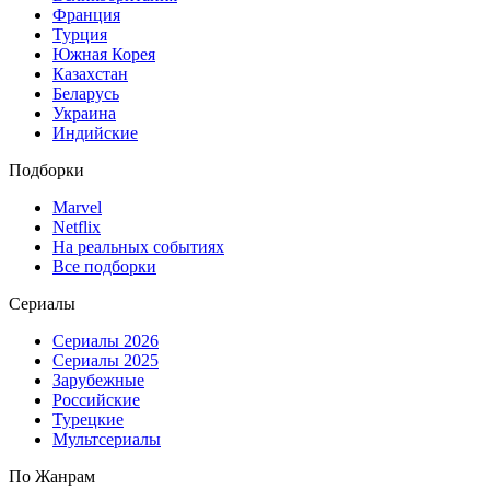
Франция
Турция
Южная Корея
Казахстан
Беларусь
Украина
Индийские
Подборки
Marvel
Netflix
На реальных событиях
Все подборки
Сериалы
Сериалы 2026
Сериалы 2025
Зарубежные
Российские
Турецкие
Мультсериалы
По Жанрам