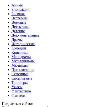
Аниме
Биографии
Боевики
Вестерны
Военные
Детективы
Детские
Документальные
Драмы
Исторические
Комедии
Криминал
Мелодрамы
Мультфильмы
Мюзиклы
Приключения
Семейные
Спортивные
Триллеры
Ужасы
Фантастика
Фэнтези
Поделиться сайтом