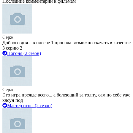
Последние комментарии к фильмам
Серж
Доброго дня... в плеере 1 пропала возможно скачать в качестве
3 серию 2
Погоня (2 сезон)
Серж
Это игра прежде всего... а болеющий за толпу, сам по себе уже
клоун под
Мастер игры (2 сезон)