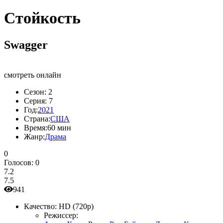
Стойкость
Swagger
смотреть онлайн
Сезон:
2
Серия:
7
Год:
2021
Страна:
США
Время:
60 мин
Жанр:
Драма
0
Голосов:
0
7.2
7.5
941
Качество:
HD (720p)
Режиссер: