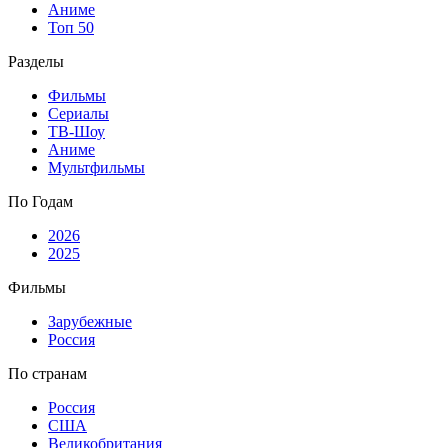
Аниме
Топ 50
Разделы
Фильмы
Сериалы
ТВ-Шоу
Аниме
Мультфильмы
По Годам
2026
2025
Фильмы
Зарубежные
Россия
По странам
Россия
США
Великобритания