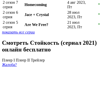
2 сезон 7
4 авг 2023,
Homecoming
*
серия
Пт
2 сезон 6
28 июл
Jace + Crystal
*
серия
2023, Пт
2 сезон 5
21 июл
Are We Free?
*
серия
2023, Пт
показать все серии
Смотреть Стойкость (сериал 2021)
онлайн бесплатно
Плеер I
Плеер II
Трейлер
Жалоба?