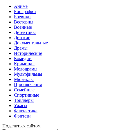
Аниме
Биографии
Боевики
Вестерны
Военные
Детективы
Детские
Документальные
Драмы
Исторические
Комедии
Криминал
Мелодрамы
Мультфильмы
Мюзиклы
Приключения
Семейные
Спортивные
Триллеры
Ужасы
Фантастика
Фэнтези
Поделиться сайтом