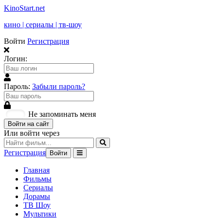
KinoStart.net
кино | сериалы | тв-шоу
Войти
Регистрация
Логин:
Пароль:
Забыли пароль?
Не запоминать меня
Войти на сайт
Или войти через
Регистрация
Войти
Главная
Фильмы
Сериалы
Дорамы
ТВ Шоу
Мультики