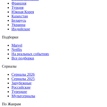
Франция
Турция
Южная Корея
Казахстан
Беларусь
Украина
Индийские
Подборки
Marvel
Netflix
На реальных событиях
Все подборки
Сериалы
Сериалы 2026
Сериалы 2025
Зарубежные
Российские
Турецкие
Мультсериалы
По Жанрам