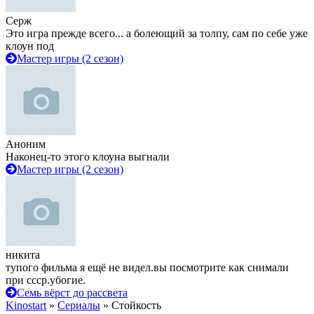
Серж
Это игра прежде всего... а болеющий за толпу, сам по себе уже
клоун под
Мастер игры (2 сезон)
Аноним
Наконец-то этого клоуна выгнали
Мастер игры (2 сезон)
никита
тупого фильма я ещё не видел.вы посмотрите как снимали
при ссср.убогие.
Семь вёрст до рассвета
Kinostart
»
Сериалы
» Стойкость