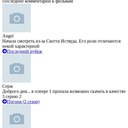
Последние комментарии к фильмам
Angel
Начала смотреть из-за Скотта Иствуда. Его роли отличаются
некой характерной
Последний рубеж
Серж
Доброго дня... в плеере 1 пропала возможно скачать в качестве
3 серию 2
Погоня (2 сезон)