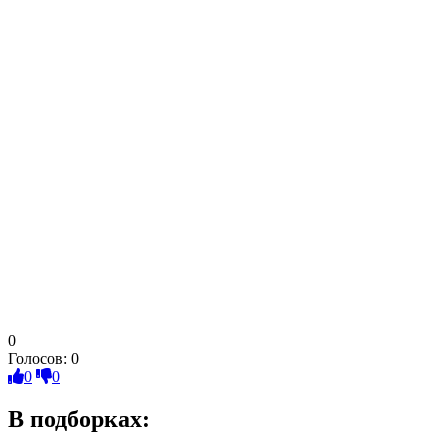
0
Голосов:
0
0
0
В подборках: