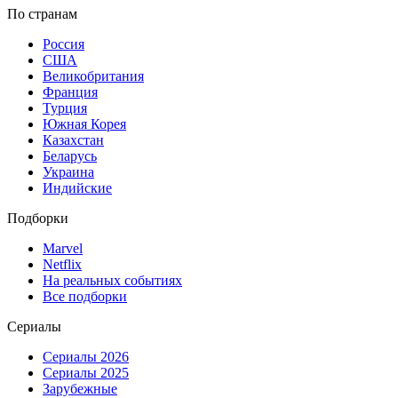
По странам
Россия
США
Великобритания
Франция
Турция
Южная Корея
Казахстан
Беларусь
Украина
Индийские
Подборки
Marvel
Netflix
На реальных событиях
Все подборки
Сериалы
Сериалы 2026
Сериалы 2025
Зарубежные