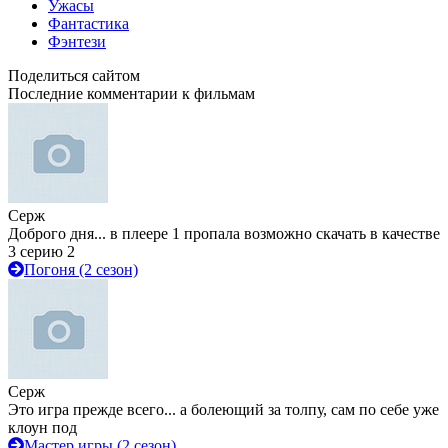
Ужасы
Фантастика
Фэнтези
Поделиться сайтом
Последние комментарии к фильмам
Серж
Доброго дня... в плеере 1 пропала возможно скачать в качестве
3 серию 2
Погоня (2 сезон)
Серж
Это игра прежде всего... а болеющий за толпу, сам по себе уже
клоун под
Мастер игры (2 сезон)