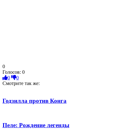
0
Голосов:
0
0
0
Смотрите так же:
Годзилла против Конга
Пеле: Рождение легенды