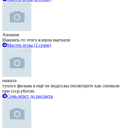
Аноним
Наконец-то этого клоуна выгнали
Мастер игры (2 сезон)
никита
тупого фильма я ещё не видел.вы посмотрите как снимали
при ссср.убогие.
Семь вёрст до рассвета