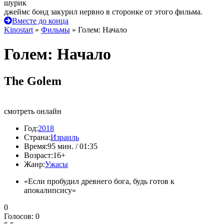
шурик
джеймс бонд закурил нервно в сторонке от этого фильма.
Вместе до конца
Kinostart
»
Фильмы
» Голем: Начало
Голем: Начало
The Golem
смотреть онлайн
Год:
2018
Страна:
Израиль
Время:
95 мин. / 01:35
Возраст:
16+
Жанр:
Ужасы
«Если пробудил древнего бога, будь готов к
апокалипсису»
0
Голосов:
0