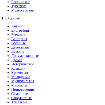
Российские
Турецкие
Мультсериалы
По Жанрам
Аниме
Биографии
Боевики
Вестерны
Военные
Детективы
Детские
Документальные
Драмы
Исторические
Комедии
Криминал
Мелодрамы
Мультфильмы
Мюзиклы
Приключения
Семейные
Спортивные
Триллеры