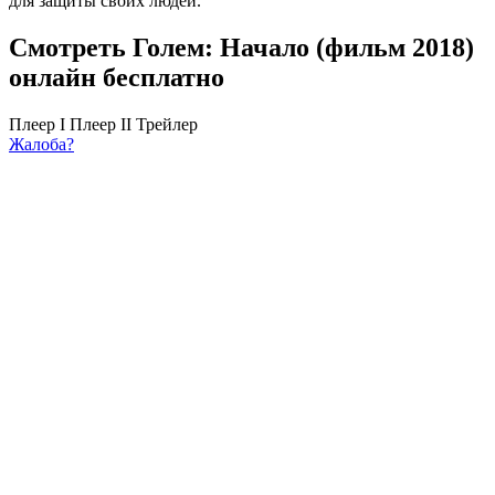
для защиты своих людей.
Смотреть Голем: Начало (фильм 2018)
онлайн бесплатно
Плеер I
Плеер II
Трейлер
Жалоба?