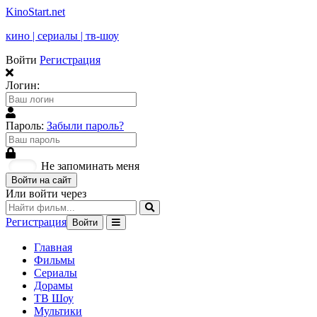
KinoStart.net
кино | сериалы | тв-шоу
Войти
Регистрация
Логин:
Пароль:
Забыли пароль?
Не запоминать меня
Войти на сайт
Или войти через
Регистрация
Войти
Главная
Фильмы
Сериалы
Дорамы
ТВ Шоу
Мультики