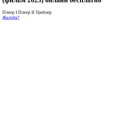
Плеер I
Плеер II
Трейлер
Жалоба?