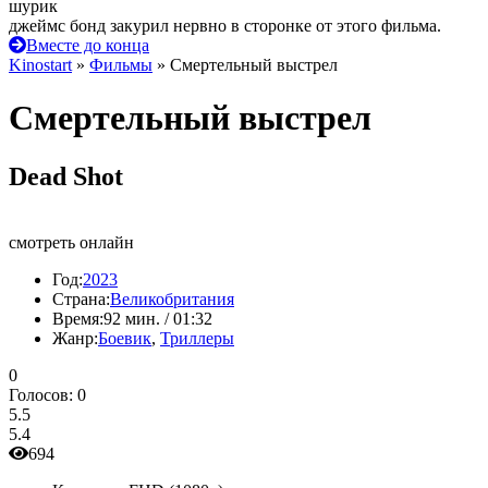
шурик
джеймс бонд закурил нервно в сторонке от этого фильма.
Вместе до конца
Kinostart
»
Фильмы
» Смертельный выстрел
Смертельный выстрел
Dead Shot
смотреть онлайн
Год:
2023
Страна:
Великобритания
Время:
92 мин. / 01:32
Жанр:
Боевик
,
Триллеры
0
Голосов:
0
5.5
5.4
694