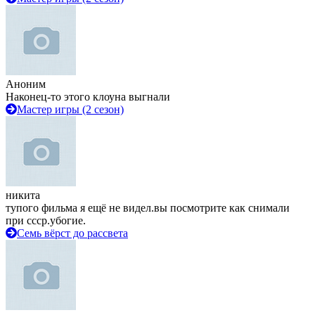
Аноним
Наконец-то этого клоуна выгнали
Мастер игры (2 сезон)
никита
тупого фильма я ещё не видел.вы посмотрите как снимали
при ссср.убогие.
Семь вёрст до рассвета