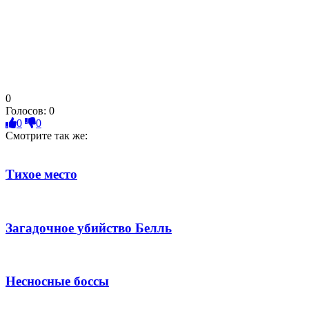
0
Голосов:
0
0
0
Смотрите так же:
Тихое место
Загадочное убийство Белль
Несносные боссы