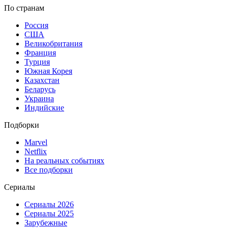
По странам
Россия
США
Великобритания
Франция
Турция
Южная Корея
Казахстан
Беларусь
Украина
Индийские
Подборки
Marvel
Netflix
На реальных событиях
Все подборки
Сериалы
Сериалы 2026
Сериалы 2025
Зарубежные