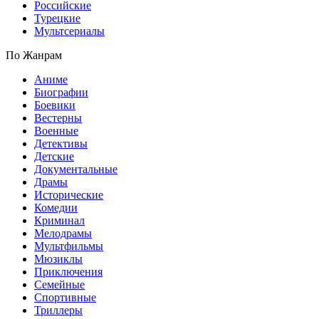
Российские
Турецкие
Мультсериалы
По Жанрам
Аниме
Биографии
Боевики
Вестерны
Военные
Детективы
Детские
Документальные
Драмы
Исторические
Комедии
Криминал
Мелодрамы
Мультфильмы
Мюзиклы
Приключения
Семейные
Спортивные
Триллеры