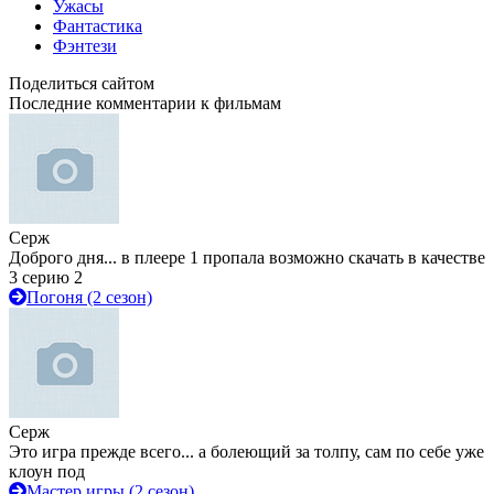
Ужасы
Фантастика
Фэнтези
Поделиться сайтом
Последние комментарии к фильмам
Серж
Доброго дня... в плеере 1 пропала возможно скачать в качестве
3 серию 2
Погоня (2 сезон)
Серж
Это игра прежде всего... а болеющий за толпу, сам по себе уже
клоун под
Мастер игры (2 сезон)