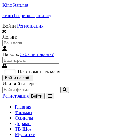
KinoStart.net
кино | сериалы | тв-шоу
Войти
Регистрация
Логин:
Пароль:
Забыли пароль?
Не запоминать меня
Войти на сайт
Или войти через
Регистрация
Войти
Главная
Фильмы
Сериалы
Дорамы
ТВ Шоу
Мультики