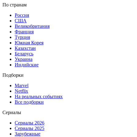
По странам
Россия
США
Великобритания
Франция
Турция
Южная Корея
Казахстан
Беларусь
Украина
Индийские
Подборки
Marvel
Netflix
На реальных событиях
Все подборки
Сериалы
Сериалы 2026
Сериалы 2025
Зарубежные