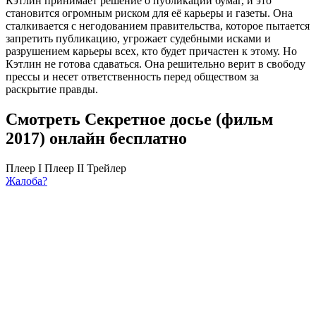
Кэтлин принимает решение о публикации бумаг, и это
становится огромным риском для её карьеры и газеты. Она
сталкивается с негодованием правительства, которое пытается
запретить публикацию, угрожает судебными исками и
разрушением карьеры всех, кто будет причастен к этому. Но
Кэтлин не готова сдаваться. Она решительно верит в свободу
прессы и несет ответственность перед обществом за
раскрытие правды.
Смотреть Секретное досье (фильм
2017) онлайн бесплатно
Плеер I
Плеер II
Трейлер
Жалоба?