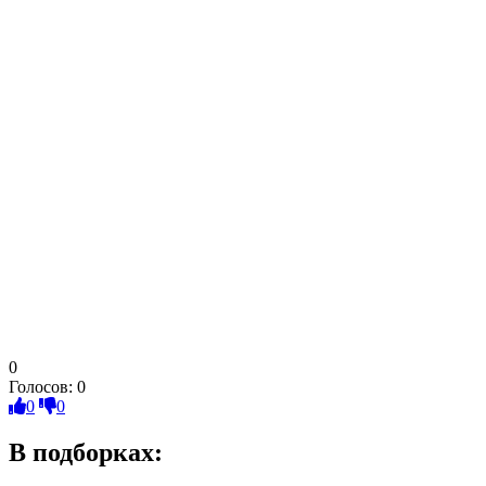
0
Голосов:
0
0
0
В подборках: