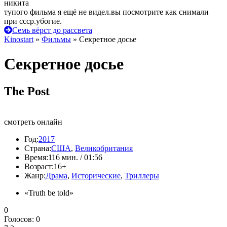
никита
тупого фильма я ещё не видел.вы посмотрите как снимали
при ссср.убогие.
Семь вёрст до рассвета
Kinostart
»
Фильмы
» Секретное досье
Секретное досье
The Post
смотреть онлайн
Год:
2017
Страна:
США
,
Великобритания
Время:
116 мин. / 01:56
Возраст:
16+
Жанр:
Драма
,
Исторические
,
Триллеры
«Truth be told»
0
Голосов:
0