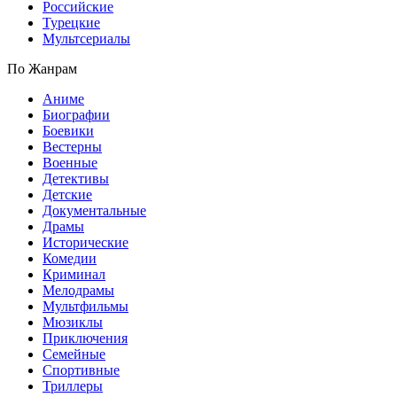
Российские
Турецкие
Мультсериалы
По Жанрам
Аниме
Биографии
Боевики
Вестерны
Военные
Детективы
Детские
Документальные
Драмы
Исторические
Комедии
Криминал
Мелодрамы
Мультфильмы
Мюзиклы
Приключения
Семейные
Спортивные
Триллеры