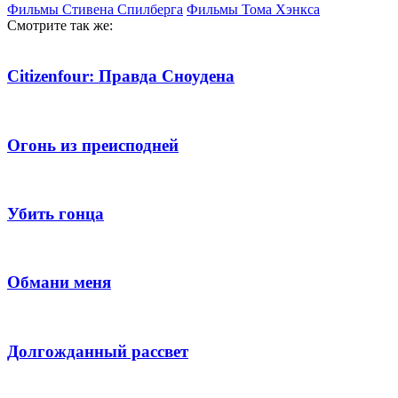
Фильмы Стивена Спилберга
Фильмы Тома Хэнкса
Смотрите так же:
Citizenfour: Правда Сноудена
Огонь из преисподней
Убить гонца
Обмани меня
Долгожданный рассвет