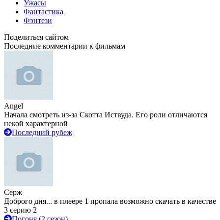
Ужасы
Фантастика
Фэнтези
Поделиться сайтом
Последние комментарии к фильмам
Angel
Начала смотреть из-за Скотта Иствуда. Его роли отличаются
некой характерной
Последний рубеж
Серж
Доброго дня... в плеере 1 пропала возможно скачать в качестве
3 серию 2
Погоня (2 сезон)