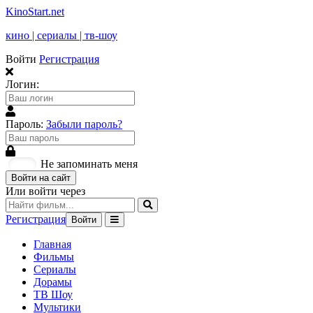
KinoStart.net
кино | сериалы | тв-шоу
Войти
Регистрация
Логин:
Пароль:
Забыли пароль?
Не запоминать меня
Войти на сайт
Или войти через
Регистрация
Войти
Главная
Фильмы
Сериалы
Дорамы
ТВ Шоу
Мультики