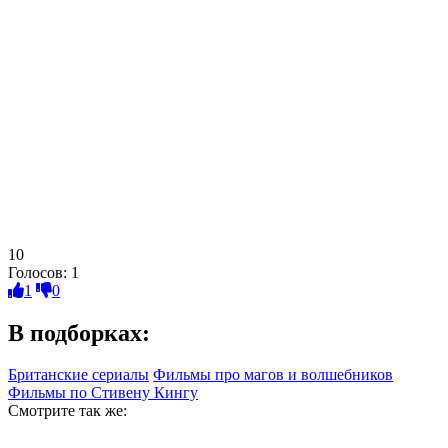
10
Голосов:
1
1
0
В подборках:
Британские сериалы
Фильмы про магов и волшебников
Фильмы по Стивену Кингу
Смотрите так же: