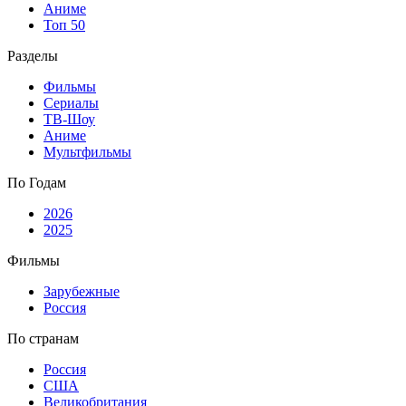
Аниме
Топ 50
Разделы
Фильмы
Сериалы
ТВ-Шоу
Аниме
Мультфильмы
По Годам
2026
2025
Фильмы
Зарубежные
Россия
По странам
Россия
США
Великобритания