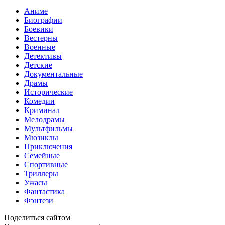
Аниме
Биографии
Боевики
Вестерны
Военные
Детективы
Детские
Документальные
Драмы
Исторические
Комедии
Криминал
Мелодрамы
Мультфильмы
Мюзиклы
Приключения
Семейные
Спортивные
Триллеры
Ужасы
Фантастика
Фэнтези
Поделиться сайтом