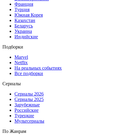
Франция
Турция
Южная Корея
Казахстан
Беларусь
Украина
Индийские
Подборки
Marvel
Netflix
На реальных событиях
Все подборки
Сериалы
Сериалы 2026
Сериалы 2025
Зарубежные
Российские
Турецкие
Мультсериалы
По Жанрам