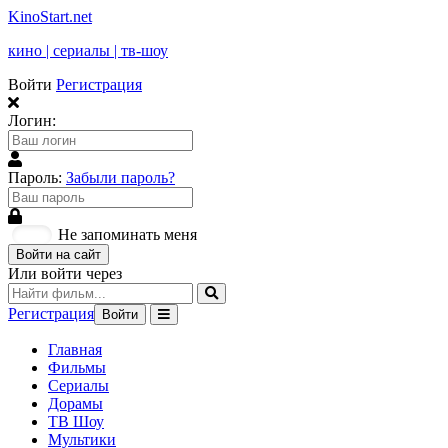
KinoStart.net
кино | сериалы | тв-шоу
Войти
Регистрация
Логин:
Пароль:
Забыли пароль?
Не запоминать меня
Войти на сайт
Или войти через
Регистрация
Войти
Главная
Фильмы
Сериалы
Дорамы
ТВ Шоу
Мультики