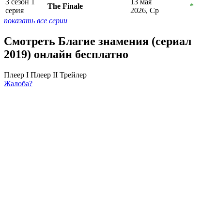
3 сезон 1
13 мая
The Finale
*
серия
2026, Ср
показать все серии
Смотреть Благие знамения (сериал
2019) онлайн бесплатно
Плеер I
Плеер II
Трейлер
Жалоба?