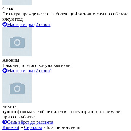
Серж
Это игра прежде всего... а болеющий за толпу, сам по себе уже
клоун под
Мастер игры (2 сезон)
Аноним
Наконец-то этого клоуна выгнали
Мастер игры (2 сезон)
никита
тупого фильма я ещё не видел.вы посмотрите как снимали
при ссср.убогие.
Семь вёрст до рассвета
Kinostart
»
Сериалы
» Благие знамения