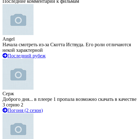
Последние комментарии к фильмам
Angel
Начала смотреть из-за Скотта Иствуда. Его роли отличаются
некой характерной
Последний рубеж
Серж
Доброго дня... в плеере 1 пропала возможно скачать в качестве
3 серию 2
Погоня (2 сезон)