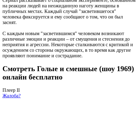
Сериал рассказывает о социальном эксперименте, основанном
на реакции людей на неожиданную наготу женщины в
публичных местах. Каждый случай "засветившегося"
человека фиксируется и ему сообщают о том, что он был
заснят.
С каждым новым "засветившимся" человеком возникают
различные эмоции и реакции – от смущения и стеснения до
неприятия и агрессии. Некоторые сталкиваются с критикой и
осуждением со стороны окружающих, в то время как другие
проявляют понимание и сострадание.
Смотреть Голые и смешные (шоу 1969)
онлайн бесплатно
Плеер II
Жалоба?