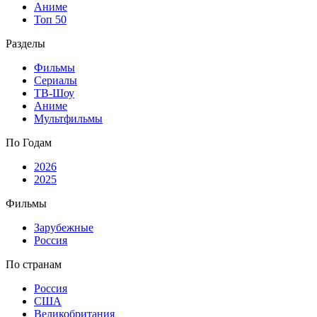
Аниме
Топ 50
Разделы
Фильмы
Сериалы
ТВ-Шоу
Аниме
Мультфильмы
По Годам
2026
2025
Фильмы
Зарубежные
Россия
По странам
Россия
США
Великобритания