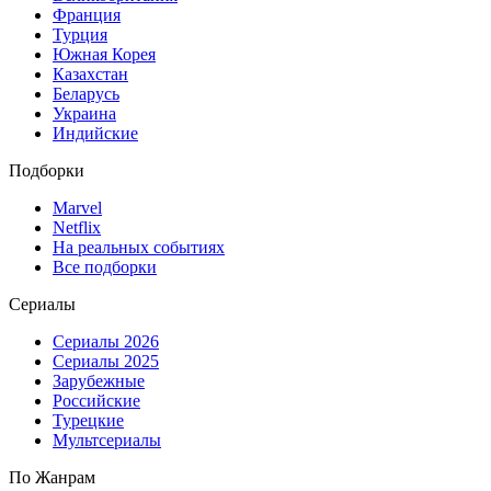
Франция
Турция
Южная Корея
Казахстан
Беларусь
Украина
Индийские
Подборки
Marvel
Netflix
На реальных событиях
Все подборки
Сериалы
Сериалы 2026
Сериалы 2025
Зарубежные
Российские
Турецкие
Мультсериалы
По Жанрам