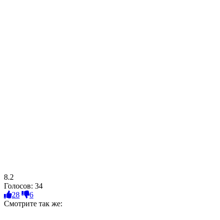
8.2
Голосов:
34
28
6
Смотрите так же: