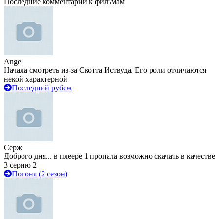
Последние комментарии к фильмам
Angel
Начала смотреть из-за Скотта Иствуда. Его роли отличаются
некой характерной
Последний рубеж
Серж
Доброго дня... в плеере 1 пропала возможно скачать в качестве
3 серию 2
Погоня (2 сезон)