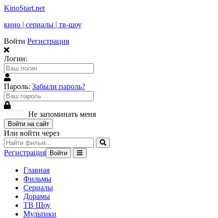
KinoStart.net
кино | сериалы | тв-шоу
Войти
Регистрация
Логин:
Пароль:
Забыли пароль?
Не запоминать меня
Войти на сайт
Или войти через
Регистрация
Войти
Главная
Фильмы
Сериалы
Дорамы
ТВ Шоу
Мультики