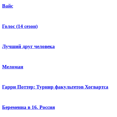
Вайс
Голос (14 сезон)
Лучший друг человека
Меломан
Гарри Поттер: Турнир факультетов Хогвартса
Беременна в 16. Россия