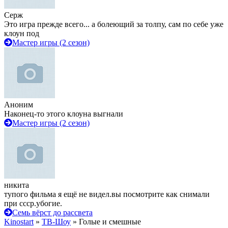
Серж
Это игра прежде всего... а болеющий за толпу, сам по себе уже
клоун под
Мастер игры (2 сезон)
Аноним
Наконец-то этого клоуна выгнали
Мастер игры (2 сезон)
никита
тупого фильма я ещё не видел.вы посмотрите как снимали
при ссср.убогие.
Семь вёрст до рассвета
Kinostart
»
ТВ-Шоу
» Голые и смешные