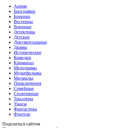
Аниме
Биографии
Боевики
Вестерны
Военные
Детективы
Детские
Документальные
Драмы
Исторические
Комедии
Криминал
Мелодрамы
Мультфильмы
Мюзиклы
Приключения
Семейные
Спортивные
Триллеры
Ужасы
Фантастика
Фэнтези
Поделиться сайтом