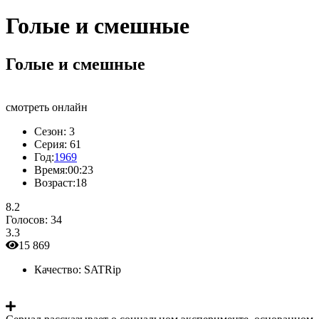
Голые и смешные
Голые и смешные
смотреть онлайн
Сезон:
3
Серия:
61
Год:
1969
Время:
00:23
Возраст:
18
8.2
Голосов:
34
3.3
15 869
Качество:
SATRip