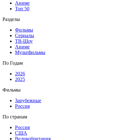
Аниме
Топ 50
Разделы
Фильмы
Сериалы
ТВ-Шоу
Аниме
Мультфильмы
По Годам
2026
2025
Фильмы
Зарубежные
Россия
По странам
Россия
США
Великобритания