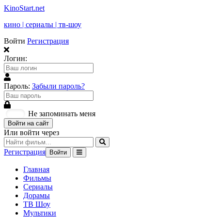
KinoStart.net
кино | сериалы | тв-шоу
Войти
Регистрация
Логин:
Пароль:
Забыли пароль?
Не запоминать меня
Войти на сайт
Или войти через
Регистрация
Войти
Главная
Фильмы
Сериалы
Дорамы
ТВ Шоу
Мультики