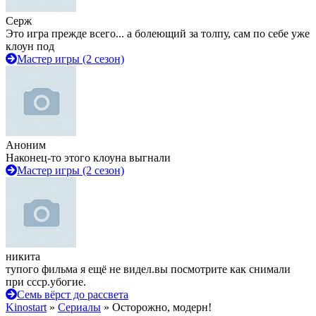
Серж
Это игра прежде всего... а болеющий за толпу, сам по себе уже
клоун под
Мастер игры (2 сезон)
Аноним
Наконец-то этого клоуна выгнали
Мастер игры (2 сезон)
никита
тупого фильма я ещё не видел.вы посмотрите как снимали
при ссср.убогие.
Семь вёрст до рассвета
Kinostart
»
Сериалы
» Осторожно, модерн!