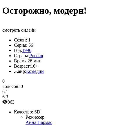
Осторожно, модерн!
смотреть онлайн
Сезон:
1
Серия:
56
Год:
1996
Страна:
Россия
Время:
26 мин
Возраст:
16+
Жанр:
Комедии
0
Голосов:
0
6.1
6.3
863
Качество:
SD
Режиссер:
Анна Пармас