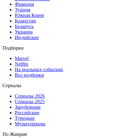
Франция
Турция
Южная Корея
Казахстан
Беларусь
Украина
Индийские
Подборки
Marvel
Netflix
На реальных событиях
Все подборки
Сериалы
Сериалы 2026
Сериалы 2025
Зарубежные
Российские
Турецкие
Мультсериалы
По Жанрам