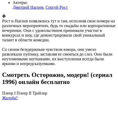
Актеры:
Дмитрий Нагиев
,
Сергей Рост
Рост и Нагиев появлялись тут и там, исполняя свои номера на
различных мероприятиях, будь то свадьбы или корпоративные
вечеринки. Они с удовольствием принимали участие в
конкурсах и шоу, где демонстрировали свой уникальный
талант в области комедии.
Со своим безудержным чувством юмора, они умело
развлекали публику, заставляя ее смеяться до слез. Они были
неутомимыми шутниками, их выступления всегда были
яркими и непредсказуемыми.
Смотреть Осторожно, модерн! (сериал
1996) онлайн бесплатно
Плеер I
Плеер II
Трейлер
Жалоба?