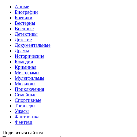
Аниме
Биографии
Боевики
Вестерны
Военные
Детективы
Детские
Документальные
Драмы
Исторические
Комедии
Криминал
Мелодрамы
Мультфильмы
Мюзиклы
Приключения
Семейные
Спортивные
Триллеры
Ужасы
Фантастика
Фэнтези
Поделиться сайтом