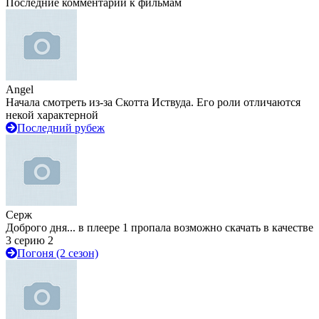
Последние комментарии к фильмам
Angel
Начала смотреть из-за Скотта Иствуда. Его роли отличаются
некой характерной
Последний рубеж
Серж
Доброго дня... в плеере 1 пропала возможно скачать в качестве
3 серию 2
Погоня (2 сезон)