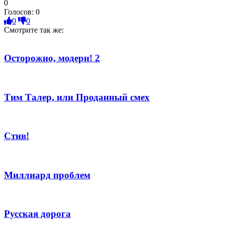
0
Голосов:
0
0
0
Смотрите так же:
Осторожно, модерн! 2
Тим Талер, или Проданный смех
Стив!
Миллиард проблем
Русская дорога