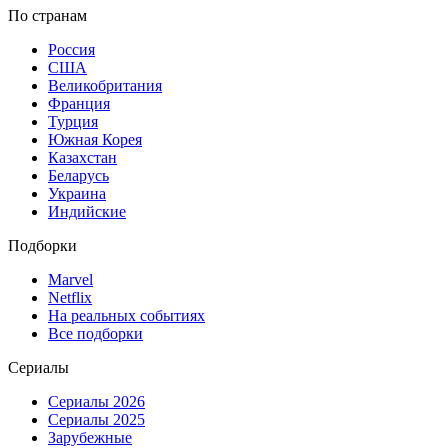
По странам
Россия
США
Великобритания
Франция
Турция
Южная Корея
Казахстан
Беларусь
Украина
Индийские
Подборки
Marvel
Netflix
На реальных событиях
Все подборки
Сериалы
Сериалы 2026
Сериалы 2025
Зарубежные