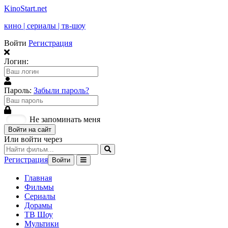
KinoStart.net
кино | сериалы | тв-шоу
Войти
Регистрация
Логин:
Пароль:
Забыли пароль?
Не запоминать меня
Войти на сайт
Или войти через
Регистрация
Войти
Главная
Фильмы
Сериалы
Дорамы
ТВ Шоу
Мультики