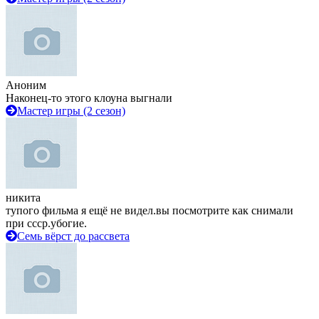
Аноним
Наконец-то этого клоуна выгнали
Мастер игры (2 сезон)
никита
тупого фильма я ещё не видел.вы посмотрите как снимали
при ссср.убогие.
Семь вёрст до рассвета