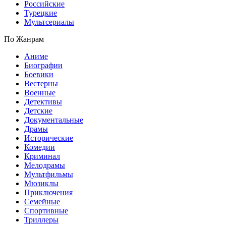
Российские
Турецкие
Мультсериалы
По Жанрам
Аниме
Биографии
Боевики
Вестерны
Военные
Детективы
Детские
Документальные
Драмы
Исторические
Комедии
Криминал
Мелодрамы
Мультфильмы
Мюзиклы
Приключения
Семейные
Спортивные
Триллеры