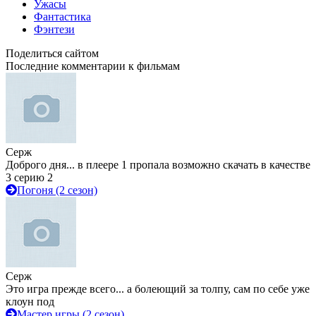
Ужасы
Фантастика
Фэнтези
Поделиться сайтом
Последние комментарии к фильмам
Серж
Доброго дня... в плеере 1 пропала возможно скачать в качестве
3 серию 2
Погоня (2 сезон)
Серж
Это игра прежде всего... а болеющий за толпу, сам по себе уже
клоун под
Мастер игры (2 сезон)