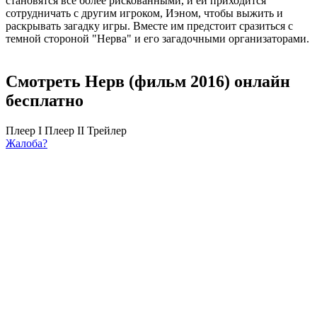
становятся все более рискованными, и ей приходится
сотрудничать с другим игроком, Иэном, чтобы выжить и
раскрывать загадку игры. Вместе им предстоит сразиться с
темной стороной "Нерва" и его загадочными организаторами.
Смотреть Нерв (фильм 2016) онлайн
бесплатно
Плеер I
Плеер II
Трейлер
Жалоба?