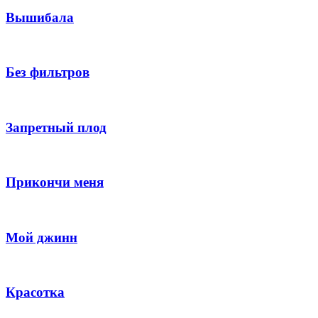
Вышибала
Без фильтров
Запретный плод
Прикончи меня
Мой джинн
Красотка