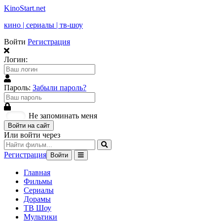
KinoStart.net
кино | сериалы | тв-шоу
Войти
Регистрация
Логин:
Пароль:
Забыли пароль?
Не запоминать меня
Войти на сайт
Или войти через
Регистрация
Войти
Главная
Фильмы
Сериалы
Дорамы
ТВ Шоу
Мультики