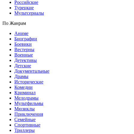
Российские
Турецкие
Мультсериалы
По Жанрам
Аниме
Биографии
Боевики
Вестерны
Военные
Детективы
Детские
Документальные
Драмы
Исторические
Комедии
Криминал
Мелодрамы
Мультфильмы
Мюзиклы
Приключения
Семейные
Спортивные
Триллеры