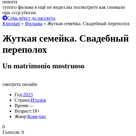
никита
тупого фильма я ещё не видел.вы посмотрите как снимали
при ссср.убогие.
Семь вёрст до рассвета
Kinostart
»
Фильмы
» Жуткая семейка. Свадебный переполох
Жуткая семейка. Свадебный
переполох
Un matrimonio mostruoso
смотреть онлайн
Год:
2023
Страна:
Италия
Время:
—
Возраст:
18+
Жанр:
Комедии
0
Голосов:
0