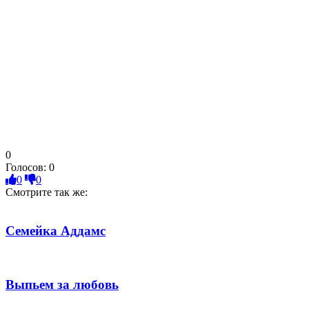
0
Голосов:
0
0
0
Смотрите так же:
Семейка Аддамс
Выпьем за любовь