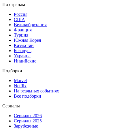
По странам
Россия
США
Великобритания
Франция
Турция
Южная Корея
Казахстан
Беларусь
Украина
Индийские
Подборки
Marvel
Netflix
На реальных событиях
Все подборки
Сериалы
Сериалы 2026
Сериалы 2025
Зарубежные