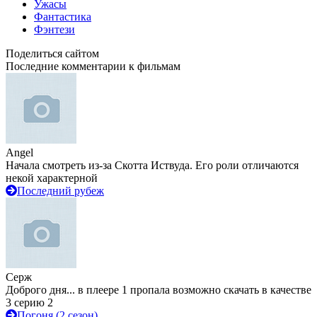
Ужасы
Фантастика
Фэнтези
Поделиться сайтом
Последние комментарии к фильмам
Angel
Начала смотреть из-за Скотта Иствуда. Его роли отличаются
некой характерной
Последний рубеж
Серж
Доброго дня... в плеере 1 пропала возможно скачать в качестве
3 серию 2
Погоня (2 сезон)