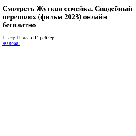
Смотреть Жуткая семейка. Свадебный
переполох (фильм 2023) онлайн
бесплатно
Плеер I
Плеер II
Трейлер
Жалоба?