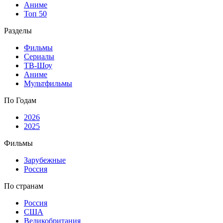
Аниме
Топ 50
Разделы
Фильмы
Сериалы
ТВ-Шоу
Аниме
Мультфильмы
По Годам
2026
2025
Фильмы
Зарубежные
Россия
По странам
Россия
США
Великобритания