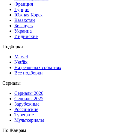
Франция
Турция
Южная Корея
Казахстан
Беларусь
Украина
Индийские
Подборки
Marvel
Netflix
На реальных событиях
Все подборки
Сериалы
Сериалы 2026
Сериалы 2025
Зарубежные
Российские
Турецкие
Мультсериалы
По Жанрам