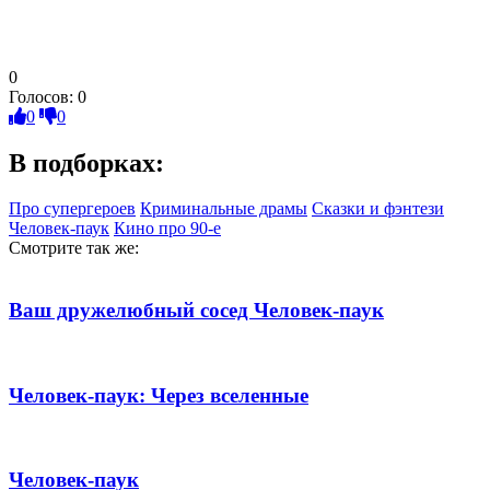
0
Голосов:
0
0
0
В подборках:
Про супергероев
Криминальные драмы
Сказки и фэнтези
Человек-паук
Кино про 90-е
Смотрите так же:
Ваш дружелюбный сосед Человек-паук
Человек-паук: Через вселенные
Человек-паук