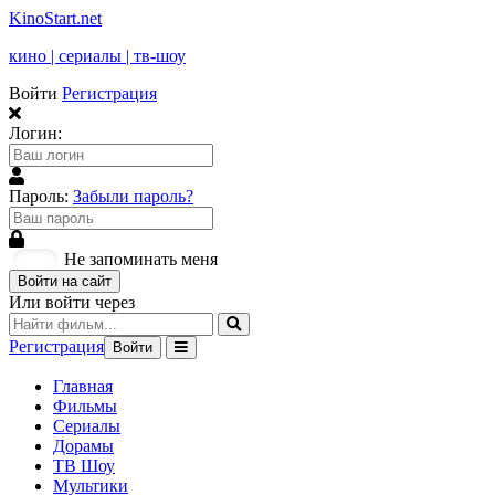
KinoStart.net
кино | сериалы | тв-шоу
Войти
Регистрация
Логин:
Пароль:
Забыли пароль?
Не запоминать меня
Войти на сайт
Или войти через
Регистрация
Войти
Главная
Фильмы
Сериалы
Дорамы
ТВ Шоу
Мультики