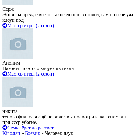
Серж
Это игра прежде всего... а болеющий за толпу, сам по себе уже
клоун под
Мастер игры (2 сезон)
Аноним
Наконец-то этого клоуна выгнали
Мастер игры (2 сезон)
никита
тупого фильма я ещё не видел.вы посмотрите как снимали
при ссср.убогие.
Семь вёрст до рассвета
Kinostart
»
Боевик
» Человек-паук