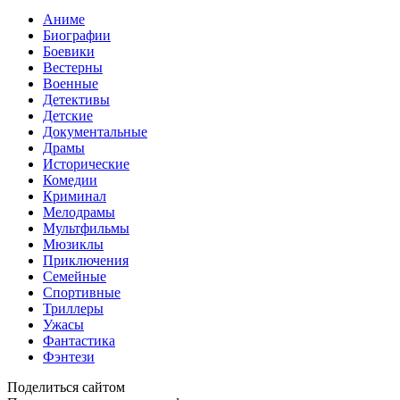
Аниме
Биографии
Боевики
Вестерны
Военные
Детективы
Детские
Документальные
Драмы
Исторические
Комедии
Криминал
Мелодрамы
Мультфильмы
Мюзиклы
Приключения
Семейные
Спортивные
Триллеры
Ужасы
Фантастика
Фэнтези
Поделиться сайтом