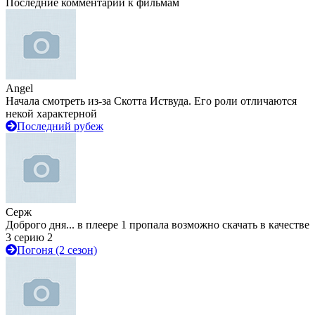
Последние комментарии к фильмам
Angel
Начала смотреть из-за Скотта Иствуда. Его роли отличаются
некой характерной
Последний рубеж
Серж
Доброго дня... в плеере 1 пропала возможно скачать в качестве
3 серию 2
Погоня (2 сезон)