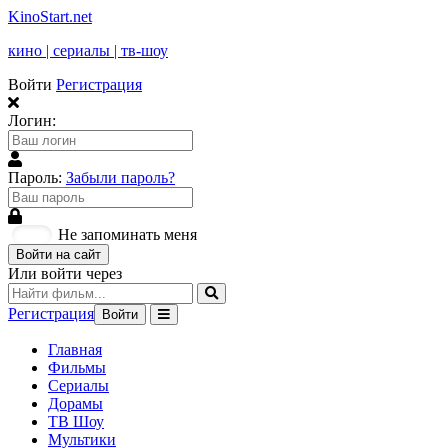
KinoStart.net
кино | сериалы | тв-шоу
Войти
Регистрация
Логин:
Пароль:
Забыли пароль?
Не запоминать меня
Войти на сайт
Или войти через
Регистрация
Войти
Главная
Фильмы
Сериалы
Дорамы
ТВ Шоу
Мультики