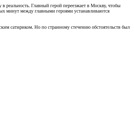
 в реальность. Главный герой переезжает в Москву, чтобы
рвых минут между главными героями устанавливаются
тским сатириком. Но по странному стечению обстоятельств был