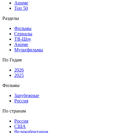
Аниме
Топ 50
Разделы
Фильмы
Сериалы
ТВ-Шоу
Аниме
Мультфильмы
По Годам
2026
2025
Фильмы
Зарубежные
Россия
По странам
Россия
США
Великобритания