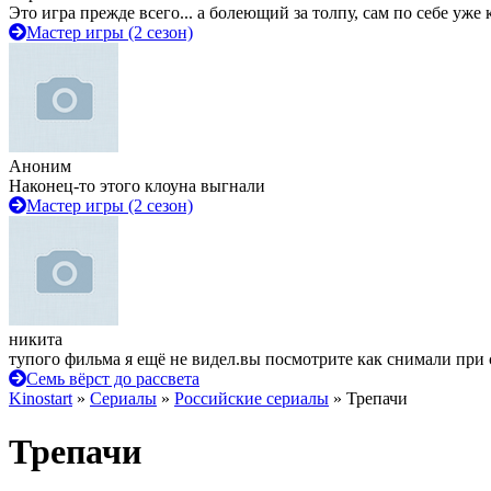
Это игра прежде всего... а болеющий за толпу, сам по себе уже
Мастер игры (2 сезон)
Аноним
Наконец-то этого клоуна выгнали
Мастер игры (2 сезон)
никита
тупого фильма я ещё не видел.вы посмотрите как снимали при 
Семь вёрст до рассвета
Kinostart
»
Сериалы
»
Российские сериалы
» Трепачи
Трепачи