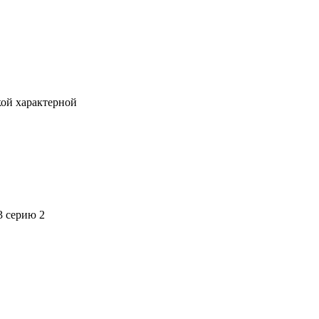
кой характерной
3 серию 2