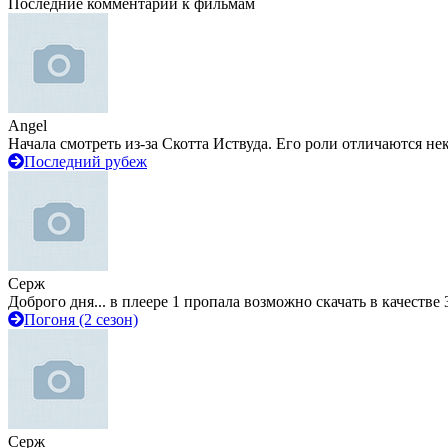
Последние комментарии к фильмам
Angel
Начала смотреть из-за Скотта Иствуда. Его роли отличаются не
Последний рубеж
Серж
Доброго дня... в плеере 1 пропала возможно скачать в качестве 
Погоня (2 сезон)
Серж