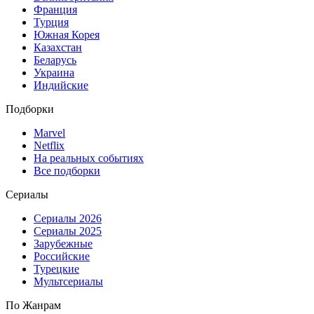
Франция
Турция
Южная Корея
Казахстан
Беларусь
Украина
Индийские
Подборки
Marvel
Netflix
На реальных событиях
Все подборки
Сериалы
Сериалы 2026
Сериалы 2025
Зарубежные
Российские
Турецкие
Мультсериалы
По Жанрам