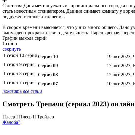
С детства Даня мечтал уехать из провинциального городка в ш
стать известным стендапером. Даниил снимает комнату у вор
недружественные отношения.
В скором времени выясняется, что у них много общего. Даня у
вынужден прекратить свою деятельность. Парень решает перен
График выхода серий
1 сезон
свернуть
1 сезон 10 серия
Серия 10
19 окт 2023, 
1 сезон 9 серия
Серия 09
17 окт 2023, 
1 сезон 8 серия
Серия 08
12 окт 2023, 
1 сезон 7 серия
Серия 07
10 окт 2023, 
показать все серии
Смотреть Трепачи (сериал 2023) онлайн
Плеер I
Плеер II
Трейлер
Жалоба?