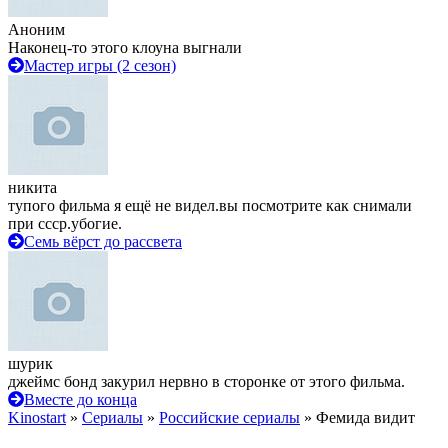
Аноним
Наконец-то этого клоуна выгнали
Мастер игры (2 сезон)
никита
тупого фильма я ещё не видел.вы посмотрите как снимали
при ссср.убогие.
Семь вёрст до рассвета
шурик
джеймс бонд закурил нервно в сторонке от этого фильма.
Вместе до конца
Kinostart
»
Сериалы
»
Российские сериалы
» Фемида видит