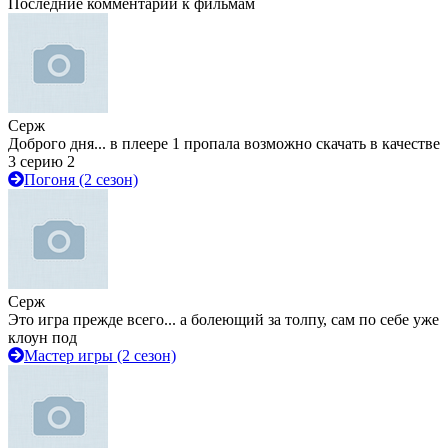
Последние комментарии к фильмам
Серж
Доброго дня... в плеере 1 пропала возможно скачать в качестве
3 серию 2
Погоня (2 сезон)
Серж
Это игра прежде всего... а болеющий за толпу, сам по себе уже
клоун под
Мастер игры (2 сезон)