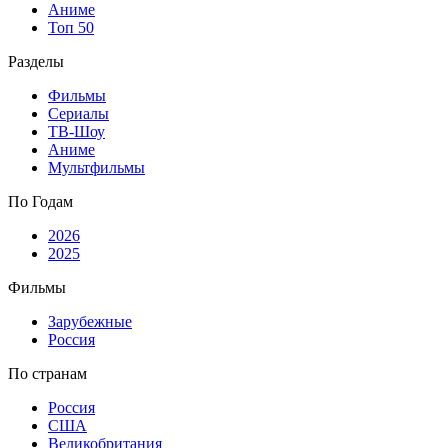
Аниме
Топ 50
Разделы
Фильмы
Сериалы
ТВ-Шоу
Аниме
Мультфильмы
По Годам
2026
2025
Фильмы
Зарубежные
Россия
По странам
Россия
США
Великобритания