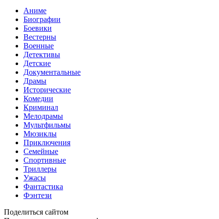
Аниме
Биографии
Боевики
Вестерны
Военные
Детективы
Детские
Документальные
Драмы
Исторические
Комедии
Криминал
Мелодрамы
Мультфильмы
Мюзиклы
Приключения
Семейные
Спортивные
Триллеры
Ужасы
Фантастика
Фэнтези
Поделиться сайтом