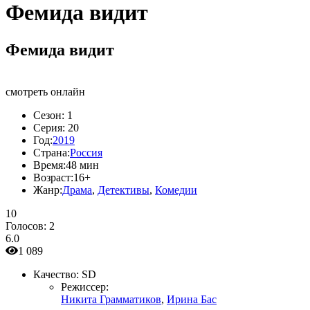
Фемида видит
Фемида видит
смотреть онлайн
Сезон:
1
Серия:
20
Год:
2019
Страна:
Россия
Время:
48 мин
Возраст:
16+
Жанр:
Драма
,
Детективы
,
Комедии
10
Голосов:
2
6.0
1 089
Качество:
SD
Режиссер:
Никита Грамматиков
,
Ирина Бас