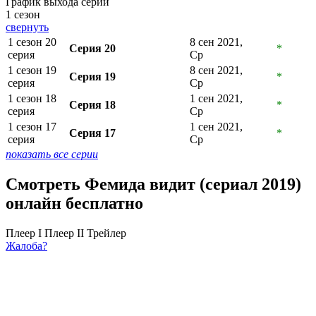
График выхода серий
1 сезон
свернуть
1 сезон 20
8 сен 2021,
Серия 20
*
серия
Ср
1 сезон 19
8 сен 2021,
Серия 19
*
серия
Ср
1 сезон 18
1 сен 2021,
Серия 18
*
серия
Ср
1 сезон 17
1 сен 2021,
Серия 17
*
серия
Ср
показать все серии
Смотреть Фемида видит (сериал 2019)
онлайн бесплатно
Плеер I
Плеер II
Трейлер
Жалоба?