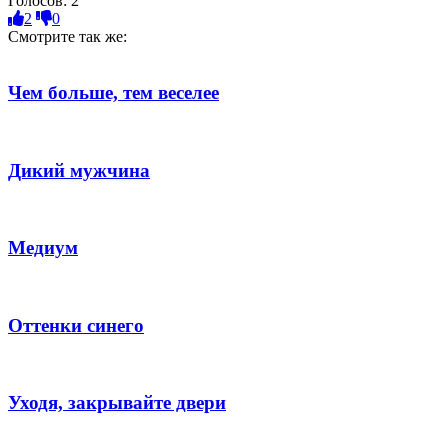
Голосов:
2
2
0
Смотрите так же:
Чем больше, тем веселее
Дикий мужчина
Медиум
Оттенки синего
Уходя, закрывайте двери