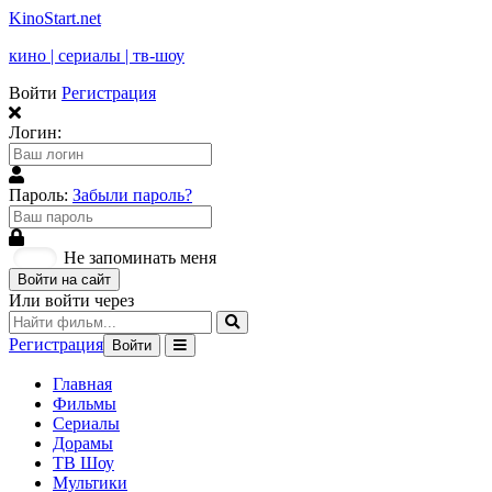
KinoStart.net
кино | сериалы | тв-шоу
Войти
Регистрация
Логин:
Пароль:
Забыли пароль?
Не запоминать меня
Войти на сайт
Или войти через
Регистрация
Войти
Главная
Фильмы
Сериалы
Дорамы
ТВ Шоу
Мультики