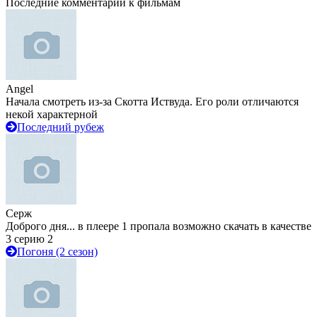
Последние комментарии к фильмам
Angel
Начала смотреть из-за Скотта Иствуда. Его роли отличаются
некой характерной
Последний рубеж
Серж
Доброго дня... в плеере 1 пропала возможно скачать в качестве
3 серию 2
Погоня (2 сезон)