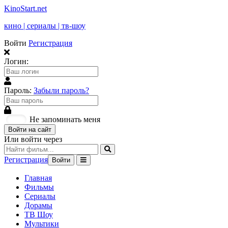
KinoStart.net
кино | сериалы | тв-шоу
Войти
Регистрация
Логин:
Пароль:
Забыли пароль?
Не запоминать меня
Войти на сайт
Или войти через
Регистрация
Войти
Главная
Фильмы
Сериалы
Дорамы
ТВ Шоу
Мультики