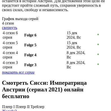
останется в истории Австрии. Для достижения этой цели ей
предстоит пройти сложный путь, сохранив уверенность в
своих силах, свободу и независимость.
График выхода серий
4 сезон
свернуть
4 сезон 6
15 дек
Folge 6
*
серия
2024, Вс
4 сезон 5
15 дек
Folge 5
*
серия
2024, Вс
4 сезон 4
8 дек 2024,
Folge 4
*
серия
Вс
4 сезон 3
8 дек 2024,
Folge 3
*
серия
Вс
показать все серии
Смотреть Сисси: Императрица
Австрии (сериал 2021) онлайн
бесплатно
Плеер I
Плеер II
Трейлер