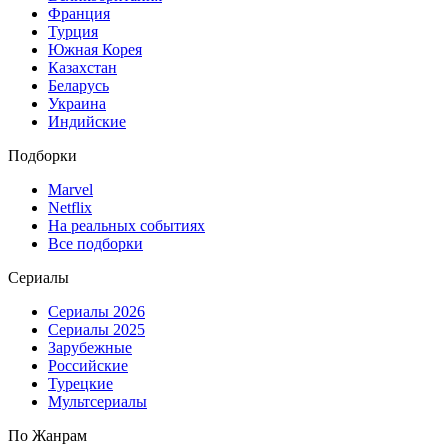
Франция
Турция
Южная Корея
Казахстан
Беларусь
Украина
Индийские
Подборки
Marvel
Netflix
На реальных событиях
Все подборки
Сериалы
Сериалы 2026
Сериалы 2025
Зарубежные
Российские
Турецкие
Мультсериалы
По Жанрам