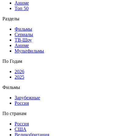
Аниме
Топ 50
Разделы
Фильмы
Сериалы
ТВ-Шоу
Аниме
Мультфильмы
По Годам
2026
2025
Фильмы
Зарубежные
Россия
По странам
Россия
США
Великобритания