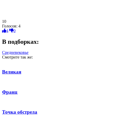
10
Голосов:
4
4
0
В подборках:
Средневековье
Смотрите так же:
Великая
Франц
Точка обстрела