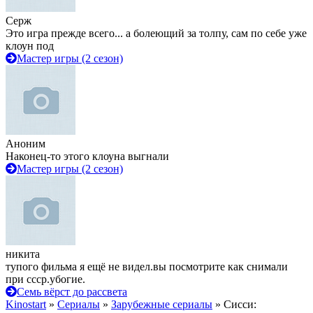
Серж
Это игра прежде всего... а болеющий за толпу, сам по себе уже
клоун под
Мастер игры (2 сезон)
Аноним
Наконец-то этого клоуна выгнали
Мастер игры (2 сезон)
никита
тупого фильма я ещё не видел.вы посмотрите как снимали
при ссср.убогие.
Семь вёрст до рассвета
Kinostart
»
Сериалы
»
Зарубежные сериалы
» Сисси: