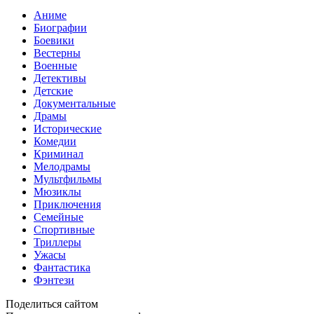
Аниме
Биографии
Боевики
Вестерны
Военные
Детективы
Детские
Документальные
Драмы
Исторические
Комедии
Криминал
Мелодрамы
Мультфильмы
Мюзиклы
Приключения
Семейные
Спортивные
Триллеры
Ужасы
Фантастика
Фэнтези
Поделиться сайтом