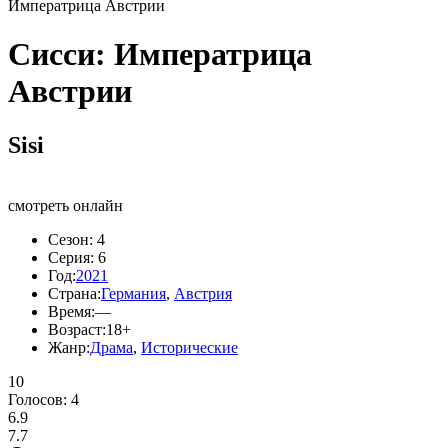
Императрица Австрии
Сисси: Императрица
Австрии
Sisi
смотреть онлайн
Сезон:
4
Серия:
6
Год:
2021
Страна:
Германия
,
Австрия
Время:
—
Возраст:
18+
Жанр:
Драма
,
Исторические
10
Голосов:
4
6.9
7.7