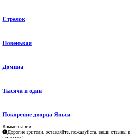
Стрелок
Новенькая
Домина
Тысяча и один
Покорение дворца Яньси
Комментарии
Дорогие зрители, оставляйте, пожалуйста, ваши отзывы к
фильмам!