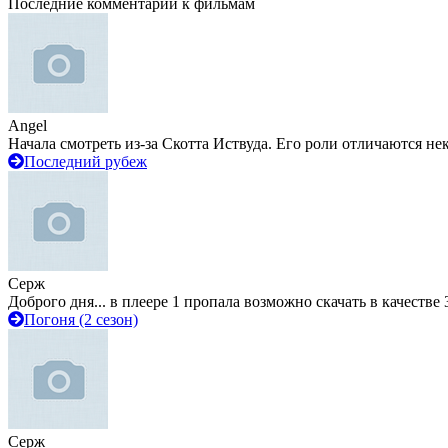
Последние комментарии к фильмам
Angel
Начала смотреть из-за Скотта Иствуда. Его роли отличаются не
Последний рубеж
Серж
Доброго дня... в плеере 1 пропала возможно скачать в качестве 
Погоня (2 сезон)
Серж