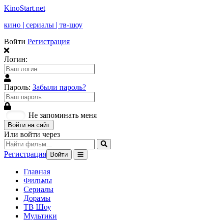
KinoStart.net
кино | сериалы | тв-шоу
Войти
Регистрация
Логин:
Пароль:
Забыли пароль?
Не запоминать меня
Войти на сайт
Или войти через
Регистрация
Войти
Главная
Фильмы
Сериалы
Дорамы
ТВ Шоу
Мультики