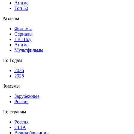
Аниме
Топ 50
Разделы
Фильмы
Сериалы
ТВ-Шоу
Аниме
Мультфильмы
По Годам
2026
2025
Фильмы
Зарубежные
Россия
По странам
Россия
США
Великобритания