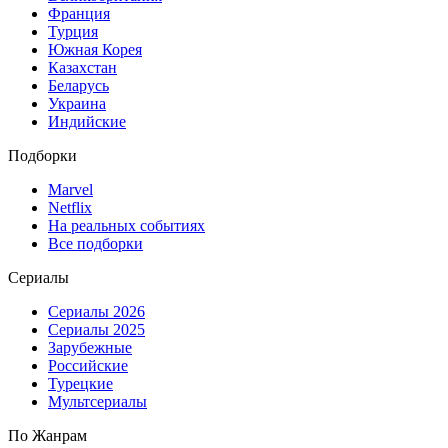
Франция
Турция
Южная Корея
Казахстан
Беларусь
Украина
Индийские
Подборки
Marvel
Netflix
На реальных событиях
Все подборки
Сериалы
Сериалы 2026
Сериалы 2025
Зарубежные
Российские
Турецкие
Мультсериалы
По Жанрам