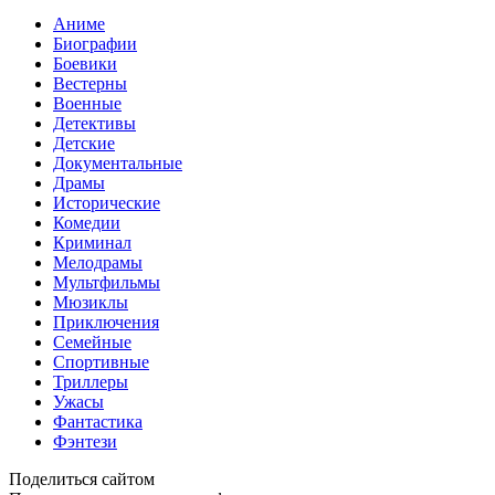
Аниме
Биографии
Боевики
Вестерны
Военные
Детективы
Детские
Документальные
Драмы
Исторические
Комедии
Криминал
Мелодрамы
Мультфильмы
Мюзиклы
Приключения
Семейные
Спортивные
Триллеры
Ужасы
Фантастика
Фэнтези
Поделиться сайтом