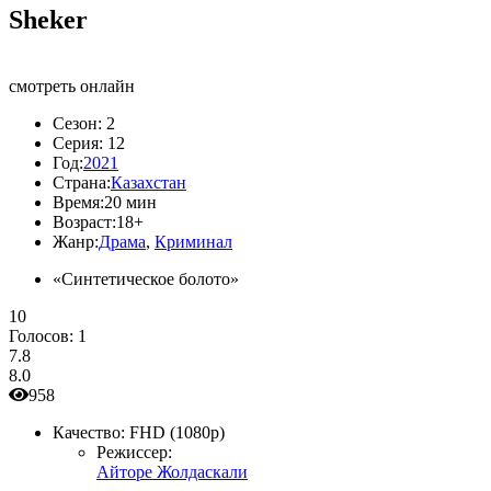
Sheker
смотреть онлайн
Сезон:
2
Серия:
12
Год:
2021
Страна:
Казахстан
Время:
20 мин
Возраст:
18+
Жанр:
Драма
,
Криминал
«Синтетическое болото»
10
Голосов:
1
7.8
8.0
958
Качество:
FHD (1080p)
Режиссер:
Айторе Жолдаскали