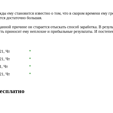
ды ему становится известно о том, что в скором времени ему гр
тся достаточно большая.
анной причине он старается отыскать способ заработка. В результ
сть приносит ему неплохие и прибыльные результаты. И постепе
21, Чт
*
21, Чт
*
1, Чт
*
21, Чт
*
бесплатно