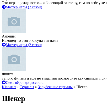
Это игра прежде всего... а болеющий за толпу, сам по себе уже
Мастер игры (2 сезон)
Аноним
Наконец-то этого клоуна выгнали
Мастер игры (2 сезон)
никита
тупого фильма я ещё не видел.вы посмотрите как снимали при 
Семь вёрст до рассвета
Kinostart
»
Сериалы
»
Зарубежные сериалы
» Шекер
Шекер