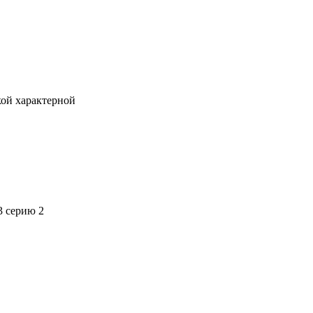
кой характерной
3 серию 2