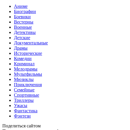
Аниме
Биографии
Боевики
Вестерны
Военные
Детективы
Детские
Документальные
Драмы
Исторические
Комедии
Криминал
Мелодрамы
Мультфильмы
Мюзиклы
Приключения
Семейные
Спортивные
Триллеры
Ужасы
Фантастика
Фэнтези
Поделиться сайтом