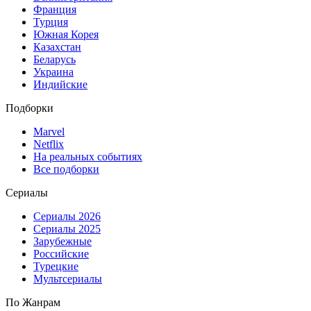
Франция
Турция
Южная Корея
Казахстан
Беларусь
Украина
Индийские
Подборки
Marvel
Netflix
На реальных событиях
Все подборки
Сериалы
Сериалы 2026
Сериалы 2025
Зарубежные
Российские
Турецкие
Мультсериалы
По Жанрам