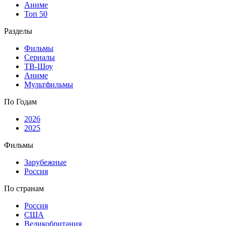
Аниме
Топ 50
Разделы
Фильмы
Сериалы
ТВ-Шоу
Аниме
Мультфильмы
По Годам
2026
2025
Фильмы
Зарубежные
Россия
По странам
Россия
США
Великобритания