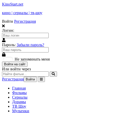
KinoStart.net
кино | сериалы | тв-шоу
Войти
Регистрация
Логин:
Пароль:
Забыли пароль?
Не запоминать меня
Войти на сайт
Или войти через
Регистрация
Войти
Главная
Фильмы
Сериалы
Дорамы
ТВ Шоу
Мультики