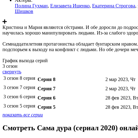
Актеры:
Полина Гухман
,
Елизавета Ищенко
,
Екатерина Строгова
,
Шишков
Кристина и Мария являются сёстрами. И обе доросли до подрос
научилась хорошо манипулировать людьми. Из-за слабого здор
Семнадцатилетняя протагонистка обладает бунтарским нравом.
подспорьем к выходу на конфликт с людьми. Но обе дочери меч
График выхода серий
3 сезон
свернуть
3 сезон 8 серия
Серия 8
2 мар 2023, Чт
3 сезон 7 серия
Серия 7
2 мар 2023, Чт
3 сезон 6 серия
Серия 6
28 фев 2023, В
3 сезон 5 серия
Серия 5
28 фев 2023, В
показать все серии
Смотреть Сама дура (сериал 2020) онла