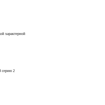
кой характерной
3 серию 2