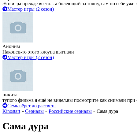
Это игра прежде всего... а болеющий за толпу, сам по себе уже
Мастер игры (2 сезон)
Аноним
Наконец-то этого клоуна выгнали
Мастер игры (2 сезон)
никита
тупого фильма я ещё не видел.вы посмотрите как снимали при 
Семь вёрст до рассвета
Kinostart
»
Сериалы
»
Российские сериалы
» Сама дура
Сама дура