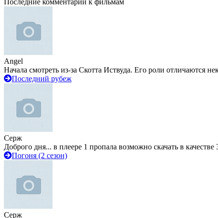
Последние комментарии к фильмам
Angel
Начала смотреть из-за Скотта Иствуда. Его роли отличаются не
Последний рубеж
Серж
Доброго дня... в плеере 1 пропала возможно скачать в качестве 
Погоня (2 сезон)
Серж