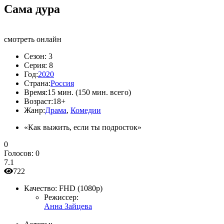
Сама дура
смотреть онлайн
Сезон:
3
Серия:
8
Год:
2020
Страна:
Россия
Время:
15 мин. (150 мин. всего)
Возраст:
18+
Жанр:
Драма
,
Комедии
«Как выжить, если ты подросток»
0
Голосов:
0
7.1
722
Качество:
FHD (1080p)
Режиссер:
Анна Зайцева