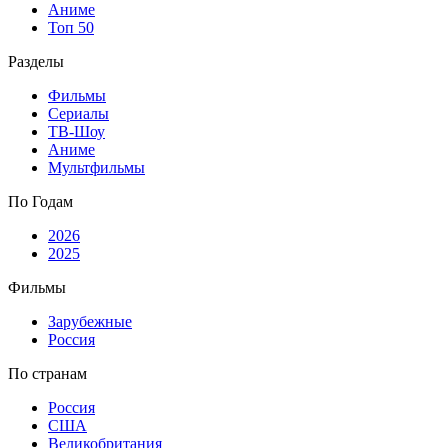
Аниме
Топ 50
Разделы
Фильмы
Сериалы
ТВ-Шоу
Аниме
Мультфильмы
По Годам
2026
2025
Фильмы
Зарубежные
Россия
По странам
Россия
США
Великобритания