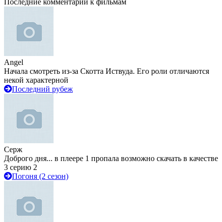
Последние комментарии к фильмам
Angel
Начала смотреть из-за Скотта Иствуда. Его роли отличаются
некой характерной
Последний рубеж
Серж
Доброго дня... в плеере 1 пропала возможно скачать в качестве
3 серию 2
Погоня (2 сезон)