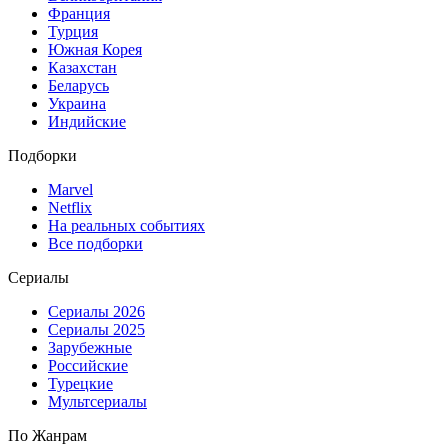
Франция
Турция
Южная Корея
Казахстан
Беларусь
Украина
Индийские
Подборки
Marvel
Netflix
На реальных событиях
Все подборки
Сериалы
Сериалы 2026
Сериалы 2025
Зарубежные
Российские
Турецкие
Мультсериалы
По Жанрам