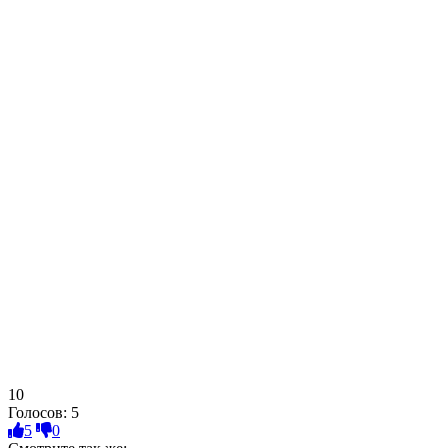
10
Голосов:
5
5
0