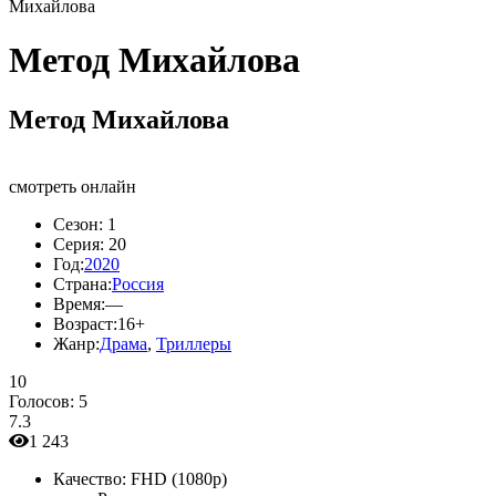
Михайлова
Метод Михайлова
Метод Михайлова
смотреть онлайн
Сезон:
1
Серия:
20
Год:
2020
Страна:
Россия
Время:
—
Возраст:
16+
Жанр:
Драма
,
Триллеры
10
Голосов:
5
7.3
1 243
Качество:
FHD (1080p)