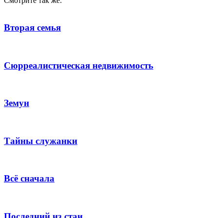
Смотрите так же:
Вторая семья
Сюрреалистическая недвижимость
Земун
Тайны служанки
Всё сначала
Последний из стаи