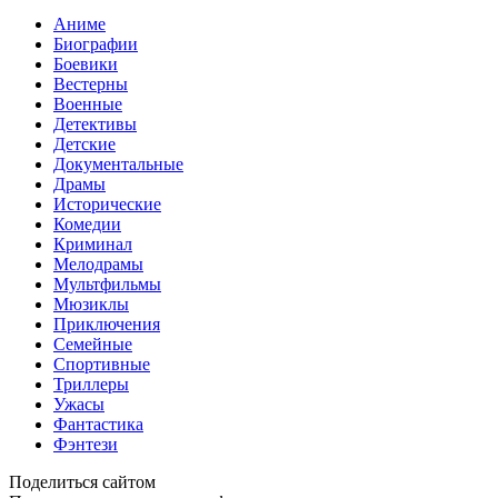
Аниме
Биографии
Боевики
Вестерны
Военные
Детективы
Детские
Документальные
Драмы
Исторические
Комедии
Криминал
Мелодрамы
Мультфильмы
Мюзиклы
Приключения
Семейные
Спортивные
Триллеры
Ужасы
Фантастика
Фэнтези
Поделиться сайтом