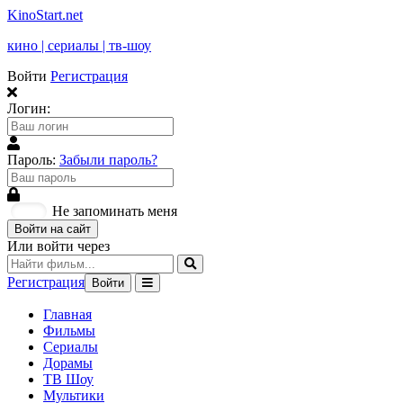
KinoStart.net
кино | сериалы | тв-шоу
Войти
Регистрация
Логин:
Пароль:
Забыли пароль?
Не запоминать меня
Войти на сайт
Или войти через
Регистрация
Войти
Главная
Фильмы
Сериалы
Дорамы
ТВ Шоу
Мультики