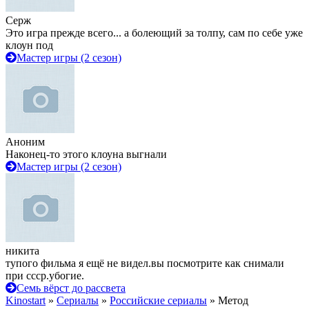
Серж
Это игра прежде всего... а болеющий за толпу, сам по себе уже
клоун под
Мастер игры (2 сезон)
Аноним
Наконец-то этого клоуна выгнали
Мастер игры (2 сезон)
никита
тупого фильма я ещё не видел.вы посмотрите как снимали
при ссср.убогие.
Семь вёрст до рассвета
Kinostart
»
Сериалы
»
Российские сериалы
» Метод