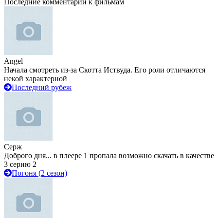
Последние комментарии к фильмам
Angel
Начала смотреть из-за Скотта Иствуда. Его роли отличаются
некой характерной
Последний рубеж
Серж
Доброго дня... в плеере 1 пропала возможно скачать в качестве
3 серию 2
Погоня (2 сезон)