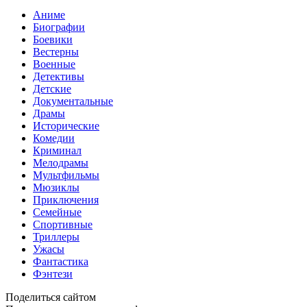
Аниме
Биографии
Боевики
Вестерны
Военные
Детективы
Детские
Документальные
Драмы
Исторические
Комедии
Криминал
Мелодрамы
Мультфильмы
Мюзиклы
Приключения
Семейные
Спортивные
Триллеры
Ужасы
Фантастика
Фэнтези
Поделиться сайтом