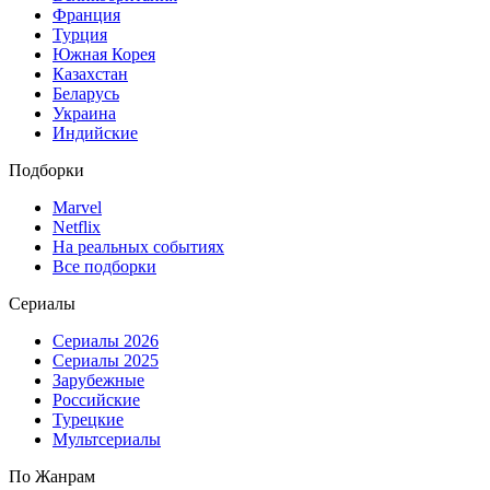
Франция
Турция
Южная Корея
Казахстан
Беларусь
Украина
Индийские
Подборки
Marvel
Netflix
На реальных событиях
Все подборки
Сериалы
Сериалы 2026
Сериалы 2025
Зарубежные
Российские
Турецкие
Мультсериалы
По Жанрам