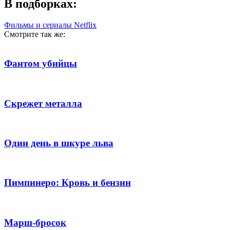
В подборках:
Фильмы и сериалы Netflix
Смотрите так же:
Фантом убийцы
Скрежет металла
Один день в шкуре льва
Пимпинеро: Кровь и бензин
Марш-бросок