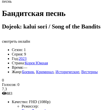
песнь
Бандитская песнь
Dojeok: kalui sori / Song of the Bandits
смотреть онлайн
Сезон:
1
Серия:
9
Год:
2023
Страна:
Корея Южная
Время:
—
Жанр:
Боевик
,
Криминал
,
Исторические
,
Вестерны
0
Голосов:
0
7.3
883
Качество:
FHD (1080p)
Режиссер: