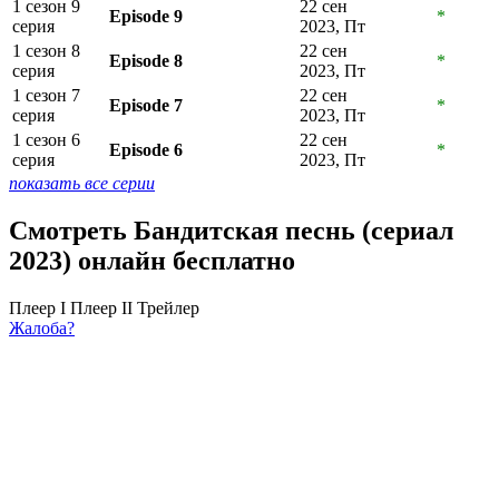
1 сезон 9
22 сен
Episode 9
*
серия
2023, Пт
1 сезон 8
22 сен
Episode 8
*
серия
2023, Пт
1 сезон 7
22 сен
Episode 7
*
серия
2023, Пт
1 сезон 6
22 сен
Episode 6
*
серия
2023, Пт
показать все серии
Смотреть Бандитская песнь (сериал
2023) онлайн бесплатно
Плеер I
Плеер II
Трейлер
Жалоба?