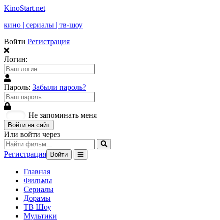
KinoStart.net
кино | сериалы | тв-шоу
Войти
Регистрация
Логин:
Пароль:
Забыли пароль?
Не запоминать меня
Войти на сайт
Или войти через
Регистрация
Войти
Главная
Фильмы
Сериалы
Дорамы
ТВ Шоу
Мультики