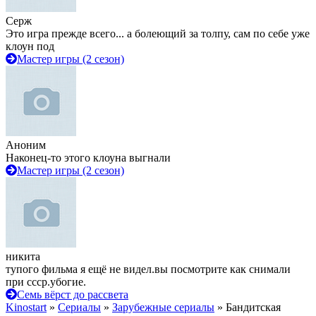
Серж
Это игра прежде всего... а болеющий за толпу, сам по себе уже
клоун под
Мастер игры (2 сезон)
Аноним
Наконец-то этого клоуна выгнали
Мастер игры (2 сезон)
никита
тупого фильма я ещё не видел.вы посмотрите как снимали
при ссср.убогие.
Семь вёрст до рассвета
Kinostart
»
Сериалы
»
Зарубежные сериалы
» Бандитская