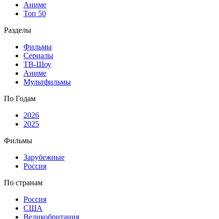
Аниме
Топ 50
Разделы
Фильмы
Сериалы
ТВ-Шоу
Аниме
Мультфильмы
По Годам
2026
2025
Фильмы
Зарубежные
Россия
По странам
Россия
США
Великобритания