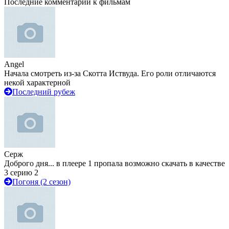
Последние комментарии к фильмам
Angel
Начала смотреть из-за Скотта Иствуда. Его роли отличаются
некой характерной
Последний рубеж
Серж
Доброго дня... в плеере 1 пропала возможно скачать в качестве
3 серию 2
Погоня (2 сезон)