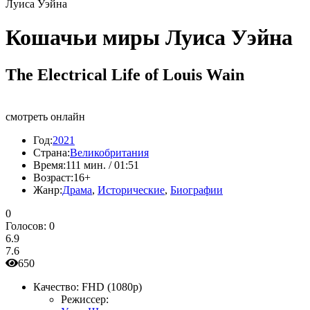
Луиса Уэйна
Кошачьи миры Луиса Уэйна
The Electrical Life of Louis Wain
смотреть онлайн
Год:
2021
Страна:
Великобритания
Время:
111 мин. / 01:51
Возраст:
16+
Жанр:
Драма
,
Исторические
,
Биографии
0
Голосов:
0
6.9
7.6
650
Качество:
FHD (1080p)
Режиссер: