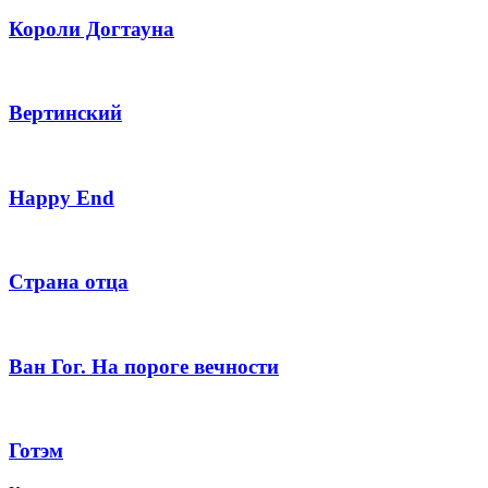
Короли Догтауна
Вертинский
Happy End
Страна отца
Ван Гог. На пороге вечности
Готэм