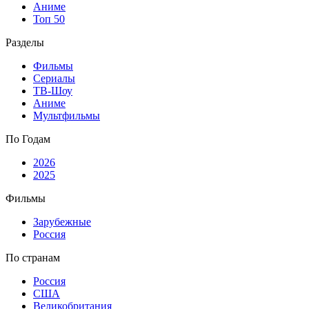
Аниме
Топ 50
Разделы
Фильмы
Сериалы
ТВ-Шоу
Аниме
Мультфильмы
По Годам
2026
2025
Фильмы
Зарубежные
Россия
По странам
Россия
США
Великобритания