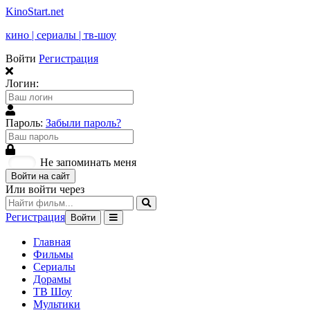
KinoStart.net
кино | сериалы | тв-шоу
Войти
Регистрация
Логин:
Пароль:
Забыли пароль?
Не запоминать меня
Войти на сайт
Или войти через
Регистрация
Войти
Главная
Фильмы
Сериалы
Дорамы
ТВ Шоу
Мультики