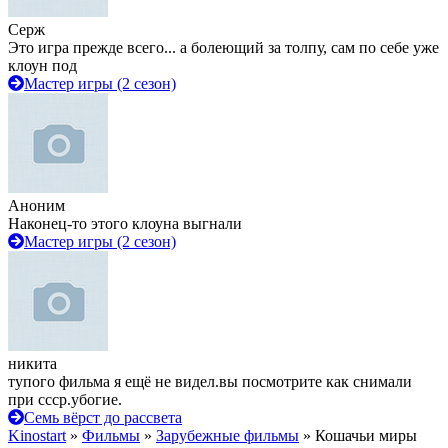
Серж
Это игра прежде всего... а болеющий за толпу, сам по себе уже
клоун под
Мастер игры (2 сезон)
Аноним
Наконец-то этого клоуна выгнали
Мастер игры (2 сезон)
никита
тупого фильма я ещё не видел.вы посмотрите как снимали
при ссср.убогие.
Семь вёрст до рассвета
Kinostart
»
Фильмы
»
Зарубежные фильмы
» Кошачьи миры