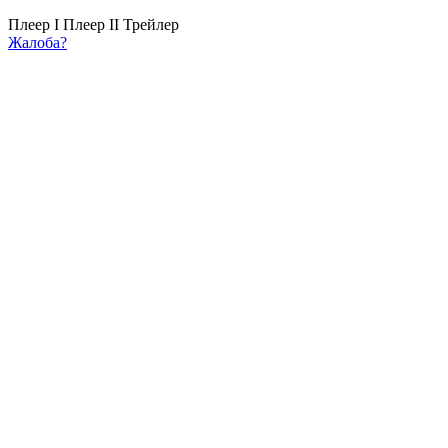
Плеер I
Плеер II
Трейлер
Жалоба?