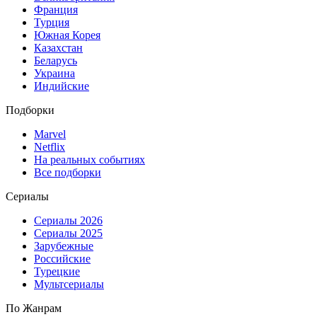
Франция
Турция
Южная Корея
Казахстан
Беларусь
Украина
Индийские
Подборки
Marvel
Netflix
На реальных событиях
Все подборки
Сериалы
Сериалы 2026
Сериалы 2025
Зарубежные
Российские
Турецкие
Мультсериалы
По Жанрам