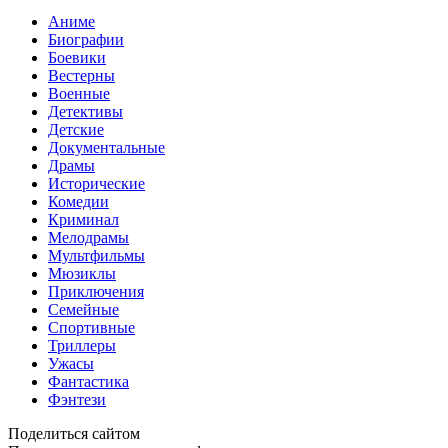
Аниме
Биографии
Боевики
Вестерны
Военные
Детективы
Детские
Документальные
Драмы
Исторические
Комедии
Криминал
Мелодрамы
Мультфильмы
Мюзиклы
Приключения
Семейные
Спортивные
Триллеры
Ужасы
Фантастика
Фэнтези
Поделиться сайтом