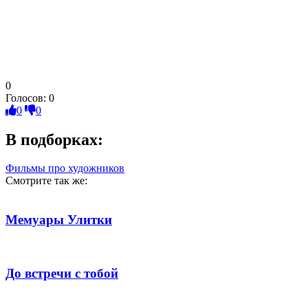
0
Голосов:
0
0
0
В подборках:
Фильмы про художников
Смотрите так же:
Мемуары Улитки
До встречи с тобой