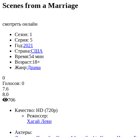
Scenes from a Marriage
смотреть онлайн
Сезон:
1
Серия:
5
Год:
2021
Страна:
США
Время:
54 мин
Возраст:
18+
Жанр:
Драма
0
Голосов:
0
7.6
8.0
706
Качество:
HD (720p)
Режиссер:
Хагай Леви
Актеры: