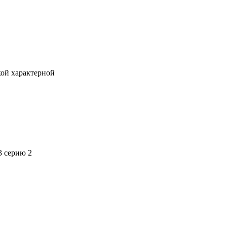
кой характерной
3 серию 2