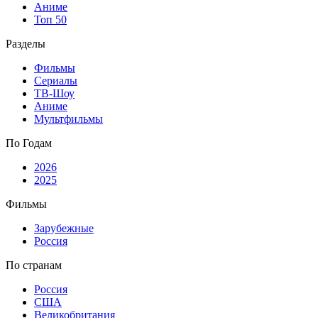
Аниме
Топ 50
Разделы
Фильмы
Сериалы
ТВ-Шоу
Аниме
Мультфильмы
По Годам
2026
2025
Фильмы
Зарубежные
Россия
По странам
Россия
США
Великобритания