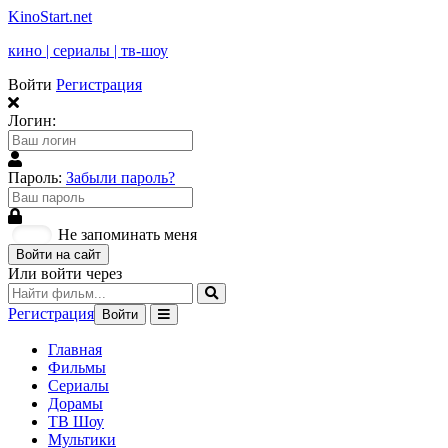
KinoStart.net
кино | сериалы | тв-шоу
Войти
Регистрация
Логин:
Пароль:
Забыли пароль?
Не запоминать меня
Войти на сайт
Или войти через
Регистрация
Войти
Главная
Фильмы
Сериалы
Дорамы
ТВ Шоу
Мультики