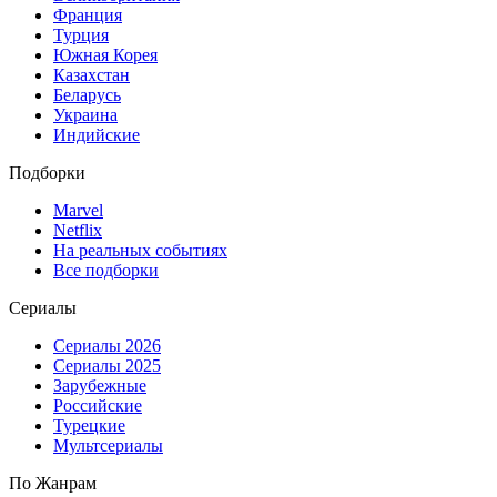
Франция
Турция
Южная Корея
Казахстан
Беларусь
Украина
Индийские
Подборки
Marvel
Netflix
На реальных событиях
Все подборки
Сериалы
Сериалы 2026
Сериалы 2025
Зарубежные
Российские
Турецкие
Мультсериалы
По Жанрам