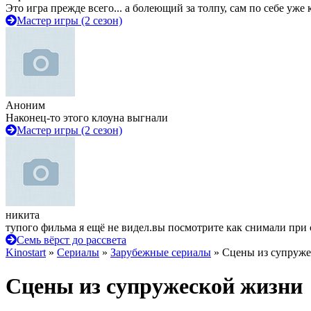
Это игра прежде всего... а болеющий за толпу, сам по себе уже
Мастер игры (2 сезон)
Аноним
Наконец-то этого клоуна выгнали
Мастер игры (2 сезон)
никита
тупого фильма я ещё не видел.вы посмотрите как снимали при 
Семь вёрст до рассвета
Kinostart
»
Сериалы
»
Зарубежные сериалы
» Сцены из супруже
Сцены из супружеской жизни