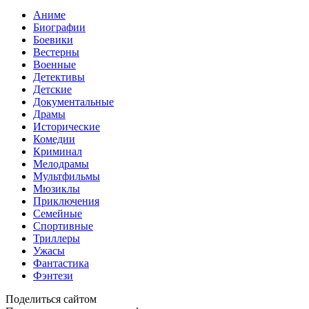
Аниме
Биографии
Боевики
Вестерны
Военные
Детективы
Детские
Документальные
Драмы
Исторические
Комедии
Криминал
Мелодрамы
Мультфильмы
Мюзиклы
Приключения
Семейные
Спортивные
Триллеры
Ужасы
Фантастика
Фэнтези
Поделиться сайтом