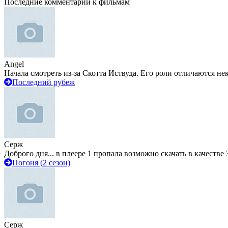
Последние комментарии к фильмам
Angel
Начала смотреть из-за Скотта Иствуда. Его роли отличаются не
Последний рубеж
Серж
Доброго дня... в плеере 1 пропала возможно скачать в качестве 
Погоня (2 сезон)
Серж