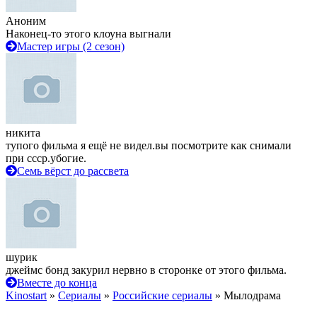
Аноним
Наконец-то этого клоуна выгнали
Мастер игры (2 сезон)
никита
тупого фильма я ещё не видел.вы посмотрите как снимали
при ссср.убогие.
Семь вёрст до рассвета
шурик
джеймс бонд закурил нервно в сторонке от этого фильма.
Вместе до конца
Kinostart
»
Сериалы
»
Российские сериалы
» Мылодрама