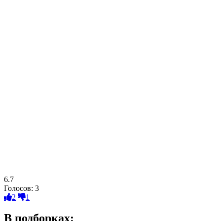
6.7
Голосов:
3
2
1
В подборках: