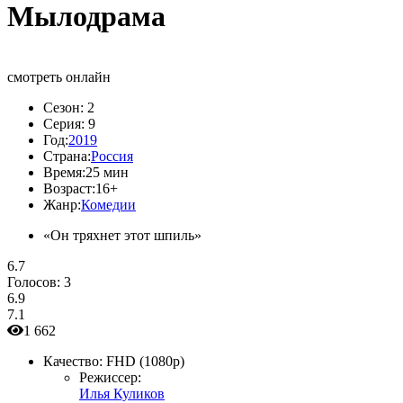
Мылодрама
смотреть онлайн
Сезон:
2
Серия:
9
Год:
2019
Страна:
Россия
Время:
25 мин
Возраст:
16+
Жанр:
Комедии
«Он тряхнет этот шпиль»
6.7
Голосов:
3
6.9
7.1
1 662
Качество:
FHD (1080p)
Режиссер:
Илья Куликов