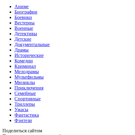
Аниме
Биографии
Боевики
Вестерны
Военные
Детективы
Детские
Документальные
Драмы
Исторические
Комедии
Криминал
Мелодрамы
Мультфильмы
Мюзиклы
Приключения
Семейные
Спортивные
Триллеры
Ужасы
Фантастика
Фэнтези
Поделиться сайтом