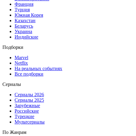
Франция
Турция
Южная Корея
Казахстан
Беларусь
Украина
Индийские
Подборки
Marvel
Netflix
На реальных событиях
Все подборки
Сериалы
Сериалы 2026
Сериалы 2025
Зарубежные
Российские
Турецкие
Мультсериалы
По Жанрам