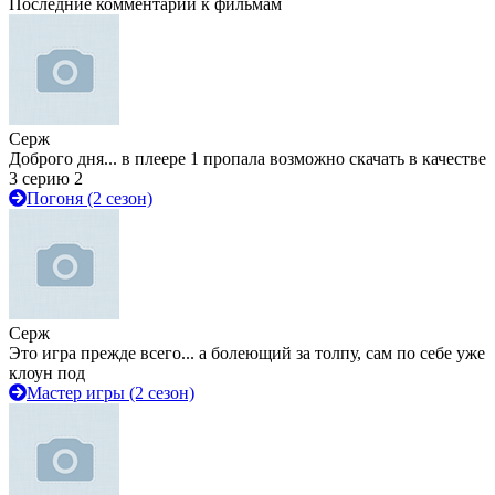
Последние комментарии к фильмам
Серж
Доброго дня... в плеере 1 пропала возможно скачать в качестве
3 серию 2
Погоня (2 сезон)
Серж
Это игра прежде всего... а болеющий за толпу, сам по себе уже
клоун под
Мастер игры (2 сезон)