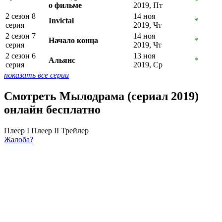
*
о фильме
2019, Пт
2 сезон 8
14 ноя
Invictal
*
серия
2019, Чт
2 сезон 7
14 ноя
Начало конца
*
серия
2019, Чт
2 сезон 6
13 ноя
Альянс
*
серия
2019, Ср
показать все серии
Смотреть Мылодрама (сериал 2019)
онлайн бесплатно
Плеер I
Плеер II
Трейлер
Жалоба?