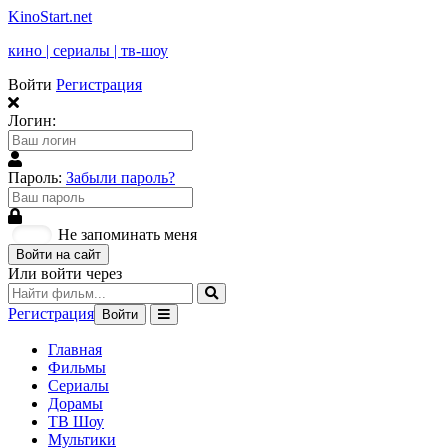
KinoStart.net
кино | сериалы | тв-шоу
Войти
Регистрация
Логин:
Пароль:
Забыли пароль?
Не запоминать меня
Войти на сайт
Или войти через
Регистрация
Войти
Главная
Фильмы
Сериалы
Дорамы
ТВ Шоу
Мультики