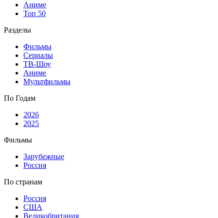
Аниме
Топ 50
Разделы
Фильмы
Сериалы
ТВ-Шоу
Аниме
Мультфильмы
По Годам
2026
2025
Фильмы
Зарубежные
Россия
По странам
Россия
США
Великобритания