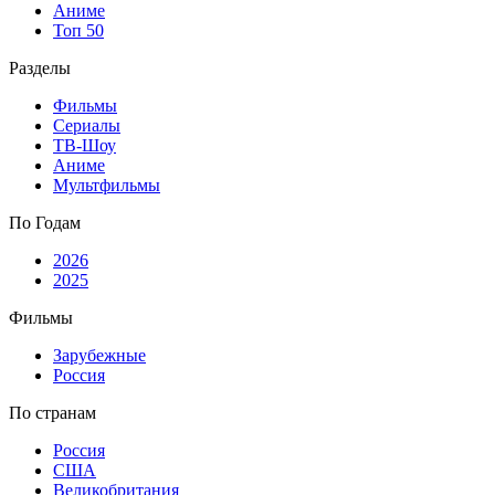
Аниме
Топ 50
Разделы
Фильмы
Сериалы
ТВ-Шоу
Аниме
Мультфильмы
По Годам
2026
2025
Фильмы
Зарубежные
Россия
По странам
Россия
США
Великобритания