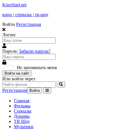
KinoStart.net
кино | сериалы | тв-шоу
Войти
Регистрация
Логин:
Пароль:
Забыли пароль?
Не запоминать меня
Войти на сайт
Или войти через
Регистрация
Войти
Главная
Фильмы
Сериалы
Дорамы
ТВ Шоу
Мультики