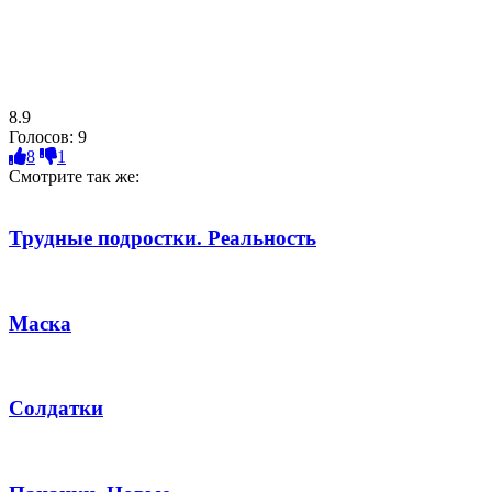
8.9
Голосов:
9
8
1
Смотрите так же:
Трудные подростки. Реальность
Маска
Солдатки