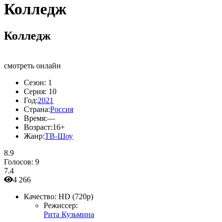
Колледж
Колледж
смотреть онлайн
Сезон:
1
Серия:
10
Год:
2021
Страна:
Россия
Время:
—
Возраст:
16+
Жанр:
ТВ-Шоу
8.9
Голосов:
9
7.4
4 266
Качество:
HD (720p)
Режиссер:
Рита Кузьмина