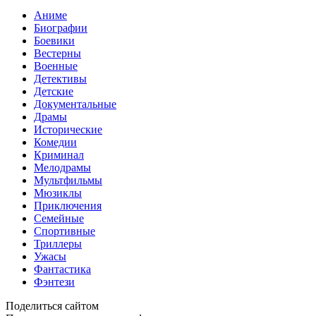
Аниме
Биографии
Боевики
Вестерны
Военные
Детективы
Детские
Документальные
Драмы
Исторические
Комедии
Криминал
Мелодрамы
Мультфильмы
Мюзиклы
Приключения
Семейные
Спортивные
Триллеры
Ужасы
Фантастика
Фэнтези
Поделиться сайтом