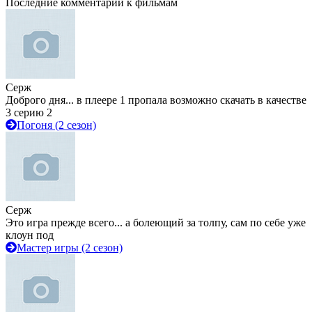
Последние комментарии к фильмам
Серж
Доброго дня... в плеере 1 пропала возможно скачать в качестве
3 серию 2
Погоня (2 сезон)
Серж
Это игра прежде всего... а болеющий за толпу, сам по себе уже
клоун под
Мастер игры (2 сезон)