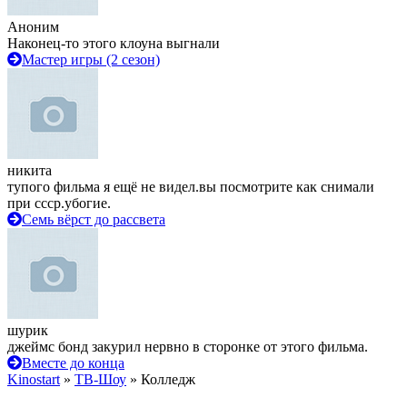
Аноним
Наконец-то этого клоуна выгнали
Мастер игры (2 сезон)
никита
тупого фильма я ещё не видел.вы посмотрите как снимали
при ссср.убогие.
Семь вёрст до рассвета
шурик
джеймс бонд закурил нервно в сторонке от этого фильма.
Вместе до конца
Kinostart
»
ТВ-Шоу
» Колледж