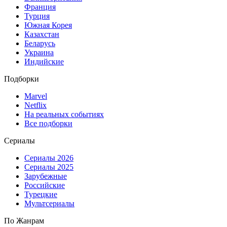
Франция
Турция
Южная Корея
Казахстан
Беларусь
Украина
Индийские
Подборки
Marvel
Netflix
На реальных событиях
Все подборки
Сериалы
Сериалы 2026
Сериалы 2025
Зарубежные
Российские
Турецкие
Мультсериалы
По Жанрам