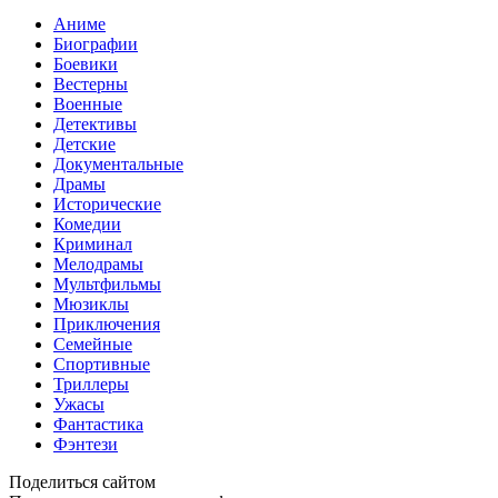
Аниме
Биографии
Боевики
Вестерны
Военные
Детективы
Детские
Документальные
Драмы
Исторические
Комедии
Криминал
Мелодрамы
Мультфильмы
Мюзиклы
Приключения
Семейные
Спортивные
Триллеры
Ужасы
Фантастика
Фэнтези
Поделиться сайтом