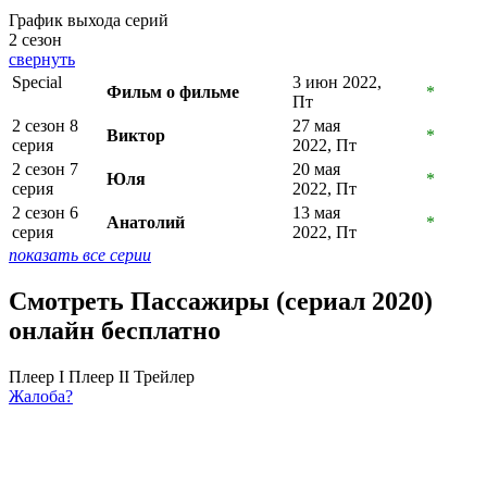
График выхода серий
2 сезон
свернуть
Special
3 июн 2022,
Фильм о фильме
*
Пт
2 сезон 8
27 мая
Виктор
*
серия
2022, Пт
2 сезон 7
20 мая
Юля
*
серия
2022, Пт
2 сезон 6
13 мая
Анатолий
*
серия
2022, Пт
показать все серии
Смотреть Пассажиры (сериал 2020)
онлайн бесплатно
Плеер I
Плеер II
Трейлер
Жалоба?