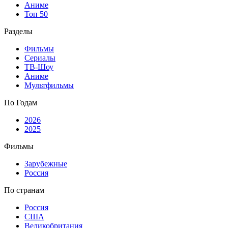
Аниме
Топ 50
Разделы
Фильмы
Сериалы
ТВ-Шоу
Аниме
Мультфильмы
По Годам
2026
2025
Фильмы
Зарубежные
Россия
По странам
Россия
США
Великобритания