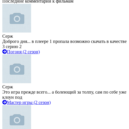
Последние комментарии к фильмам
Серж
Доброго дня... в плеере 1 пропала возможно скачать в качестве
3 серию 2
Погоня (2 сезон)
Серж
Это игра прежде всего... а болеющий за толпу, сам по себе уже
клоун под
Мастер игры (2 сезон)