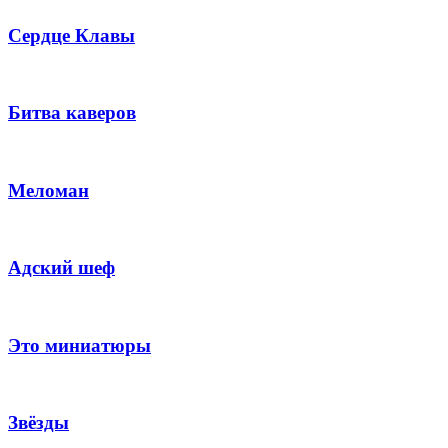
Сердце Клавы
Битва каверов
Меломан
Адский шеф
Это миниатюры
Звёзды