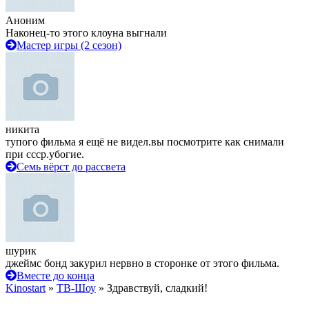
Аноним
Наконец-то этого клоуна выгнали
Мастер игры (2 сезон)
никита
тупого фильма я ещё не видел.вы посмотрите как снимали
при ссср.убогие.
Семь вёрст до рассвета
шурик
джеймс бонд закурил нервно в сторонке от этого фильма.
Вместе до конца
Kinostart
»
ТВ-Шоу
» Здравствуй, сладкий!