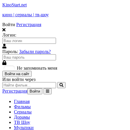
KinoStart.net
кино | сериалы | тв-шоу
Войти
Регистрация
Логин:
Пароль:
Забыли пароль?
Не запоминать меня
Войти на сайт
Или войти через
Регистрация
Войти
Главная
Фильмы
Сериалы
Дорамы
ТВ Шоу
Мультики