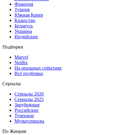
Франция
Турция
Южная Корея
Казахстан
Беларусь
Украина
Индийские
Подборки
Marvel
Netflix
На реальных событиях
Все подборки
Сериалы
Сериалы 2026
Сериалы 2025
Зарубежные
Российские
Турецкие
Мультсериалы
По Жанрам