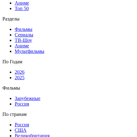
Аниме
Топ 50
Разделы
Фильмы
Сериалы
ТВ-Шоу
Аниме
Мультфильмы
По Годам
2026
2025
Фильмы
Зарубежные
Россия
По странам
Россия
США
Великобритания