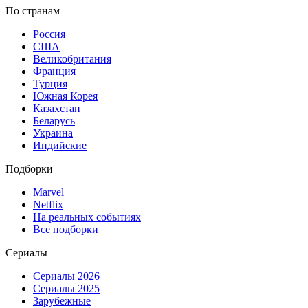
По странам
Россия
США
Великобритания
Франция
Турция
Южная Корея
Казахстан
Беларусь
Украина
Индийские
Подборки
Marvel
Netflix
На реальных событиях
Все подборки
Сериалы
Сериалы 2026
Сериалы 2025
Зарубежные