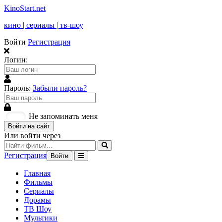
KinoStart.net
кино | сериалы | тв-шоу
Войти
Регистрация
Логин:
Пароль:
Забыли пароль?
Не запоминать меня
Войти на сайт
Или войти через
Регистрация
Войти
Главная
Фильмы
Сериалы
Дорамы
ТВ Шоу
Мультики