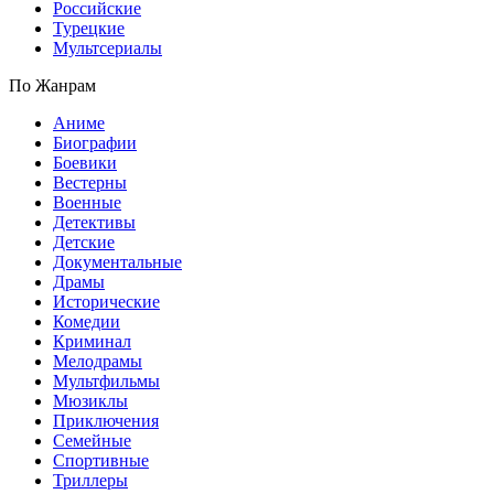
Российские
Турецкие
Мультсериалы
По Жанрам
Аниме
Биографии
Боевики
Вестерны
Военные
Детективы
Детские
Документальные
Драмы
Исторические
Комедии
Криминал
Мелодрамы
Мультфильмы
Мюзиклы
Приключения
Семейные
Спортивные
Триллеры