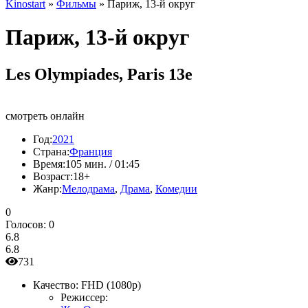
Kinostart
»
Фильмы
» Париж, 13-й округ
Париж, 13-й округ
Les Olympiades, Paris 13e
смотреть онлайн
Год:
2021
Страна:
Франция
Время:
105 мин. / 01:45
Возраст:
18+
Жанр:
Мелодрама
,
Драма
,
Комедии
0
Голосов:
0
6.8
6.8
731
Качество:
FHD (1080p)
Режиссер: