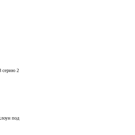
3 серию 2
 клоун под