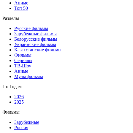
Аниме
Топ 50
Разделы
Русские фильмы
Зарубежные фильмы
Белорусские фильмы
Украинские фильмы
Казахстанские фильмы
Фильмы
Сериалы
ТВ-Шоу
Аниме
Мультфильмы
По Годам
2026
2025
Фильмы
Зарубежные
Россия