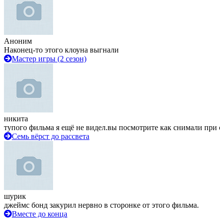
Аноним
Наконец-то этого клоуна выгнали
Мастер игры (2 сезон)
никита
тупого фильма я ещё не видел.вы посмотрите как снимали при 
Семь вёрст до рассвета
шурик
джеймс бонд закурил нервно в сторонке от этого фильма.
Вместе до конца