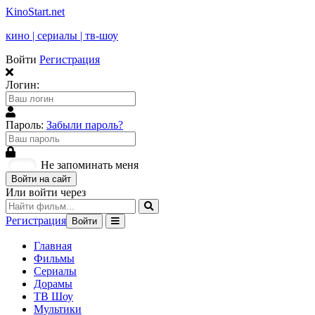
KinoStart.net
кино | сериалы | тв-шоу
Войти
Регистрация
Логин:
Пароль:
Забыли пароль?
Не запоминать меня
Войти на сайт
Или войти через
Регистрация
Войти
Главная
Фильмы
Сериалы
Дорамы
ТВ Шоу
Мультики