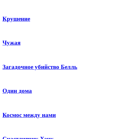
Крушение
Чужая
Загадочное убийство Белль
Один дома
Космос между нами
Счастливчик Хэнк