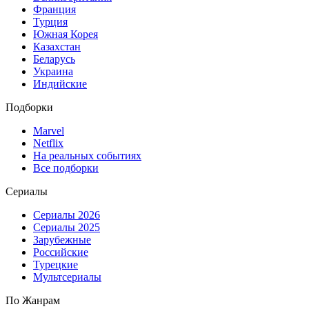
Франция
Турция
Южная Корея
Казахстан
Беларусь
Украина
Индийские
Подборки
Marvel
Netflix
На реальных событиях
Все подборки
Сериалы
Сериалы 2026
Сериалы 2025
Зарубежные
Российские
Турецкие
Мультсериалы
По Жанрам