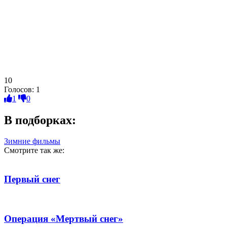
10
Голосов:
1
1
0
В подборках:
Зимние фильмы
Смотрите так же:
Первый снег
Операция «Мертвый снег»