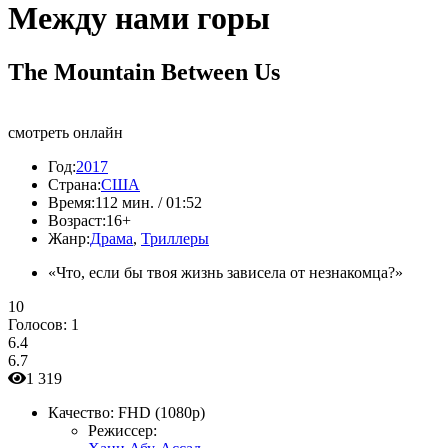
Между нами горы
The Mountain Between Us
смотреть онлайн
Год:
2017
Страна:
США
Время:
112 мин. / 01:52
Возраст:
16+
Жанр:
Драма
,
Триллеры
«Что, если бы твоя жизнь зависела от незнакомца?»
10
Голосов:
1
6.4
6.7
1 319
Качество:
FHD (1080p)
Режиссер: