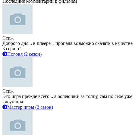
Последние комментарии к фильмам
Серж
Доброго дня... в плеере 1 пропала возможно скачать в качестве
3 серию 2
Погоня (2 сезон)
Серж
Это игра прежде всего... а болеющий за толпу, сам по себе уже
клоун под
Мастер игры (2 сезон)