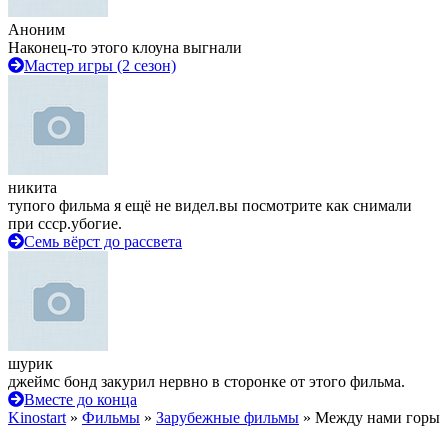
Аноним
Наконец-то этого клоуна выгнали
Мастер игры (2 сезон)
никита
тупого фильма я ещё не видел.вы посмотрите как снимали
при ссср.убогие.
Семь вёрст до рассвета
шурик
джеймс бонд закурил нервно в сторонке от этого фильма.
Вместе до конца
Kinostart
»
Фильмы
»
Зарубежные фильмы
» Между нами горы