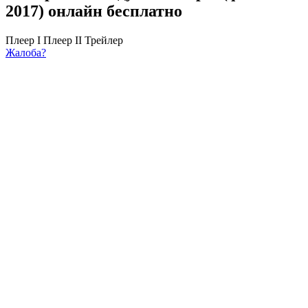
2017) онлайн бесплатно
Плеер I
Плеер II
Трейлер
Жалоба?