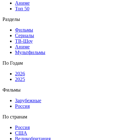
Аниме
Топ 50
Разделы
Фильмы
Сериалы
ТВ-Шоу
Аниме
Мультфильмы
По Годам
2026
2025
Фильмы
Зарубежные
Россия
По странам
Россия
США
Великобритания