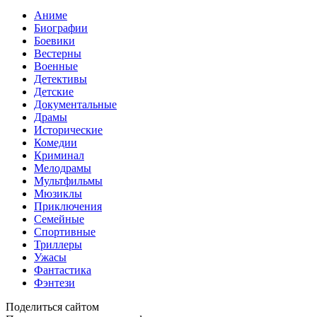
Аниме
Биографии
Боевики
Вестерны
Военные
Детективы
Детские
Документальные
Драмы
Исторические
Комедии
Криминал
Мелодрамы
Мультфильмы
Мюзиклы
Приключения
Семейные
Спортивные
Триллеры
Ужасы
Фантастика
Фэнтези
Поделиться сайтом