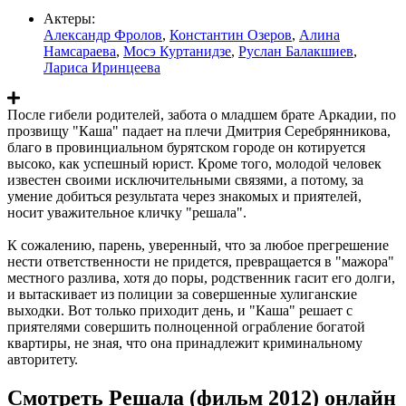
Актеры:
Александр Фролов
,
Константин Озеров
,
Алина
Намсараева
,
Мосэ Куртанидзе
,
Руслан Балакшиев
,
Лариса Иринцеева
После гибели родителей, забота о младшем брате Аркадии, по
прозвищу "Каша" падает на плечи Дмитрия Серебрянникова,
благо в провинциальном бурятском городе он котируется
высоко, как успешный юрист. Кроме того, молодой человек
известен своими исключительными связями, а потому, за
умение добиться результата через знакомых и приятелей,
носит уважительное кличку "решала".
К сожалению, парень, уверенный, что за любое прегрешение
нести ответственности не придется, превращается в "мажора"
местного разлива, хотя до поры, родственник гасит его долги,
и вытаскивает из полиции за совершенные хулиганские
выходки. Вот только приходит день, и "Каша" решает с
приятелями совершить полноценной ограбление богатой
квартиры, не зная, что она принадлежит криминальному
авторитету.
Смотреть Решала (фильм 2012) онлайн