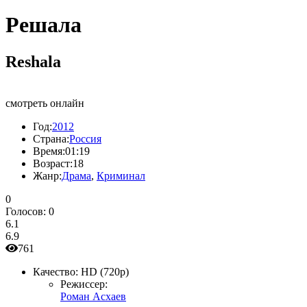
Решала
Reshala
смотреть онлайн
Год:
2012
Страна:
Россия
Время:
01:19
Возраст:
18
Жанр:
Драма
,
Криминал
0
Голосов:
0
6.1
6.9
761
Качество:
HD (720p)
Режиссер:
Роман Асхаев