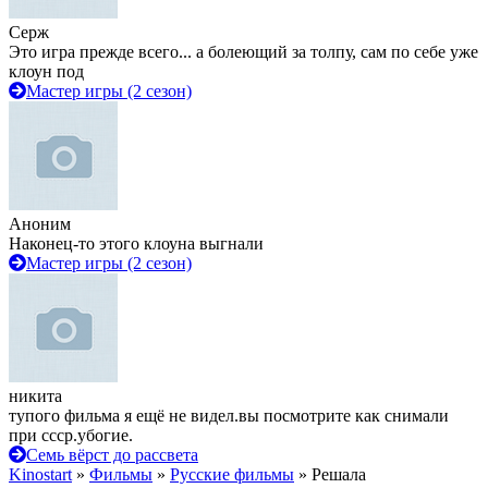
Серж
Это игра прежде всего... а болеющий за толпу, сам по себе уже
клоун под
Мастер игры (2 сезон)
Аноним
Наконец-то этого клоуна выгнали
Мастер игры (2 сезон)
никита
тупого фильма я ещё не видел.вы посмотрите как снимали
при ссср.убогие.
Семь вёрст до рассвета
Kinostart
»
Фильмы
»
Русские фильмы
» Решала