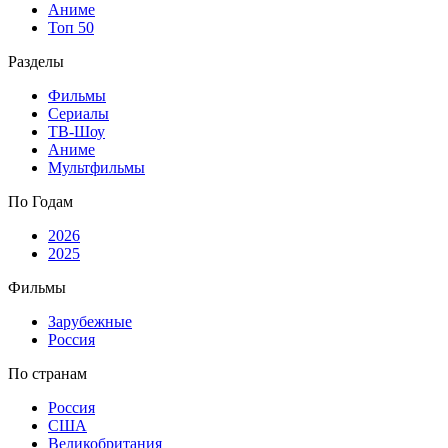
Аниме
Топ 50
Разделы
Фильмы
Сериалы
ТВ-Шоу
Аниме
Мультфильмы
По Годам
2026
2025
Фильмы
Зарубежные
Россия
По странам
Россия
США
Великобритания