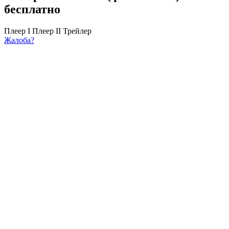
бесплатно
Плеер I
Плеер II
Трейлер
Жалоба?