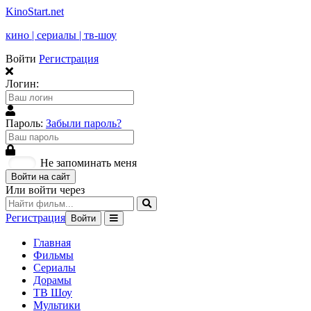
KinoStart.net
кино | сериалы | тв-шоу
Войти
Регистрация
Логин:
Пароль:
Забыли пароль?
Не запоминать меня
Войти на сайт
Или войти через
Регистрация
Войти
Главная
Фильмы
Сериалы
Дорамы
ТВ Шоу
Мультики