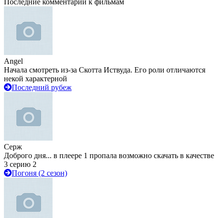
Последние комментарии к фильмам
Angel
Начала смотреть из-за Скотта Иствуда. Его роли отличаются
некой характерной
Последний рубеж
Серж
Доброго дня... в плеере 1 пропала возможно скачать в качестве
3 серию 2
Погоня (2 сезон)