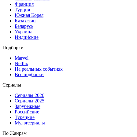
Франция
Турция
Южная Корея
Казахстан
Беларусь
Украина
Индийские
Подборки
Marvel
Netflix
На реальных событиях
Все подборки
Сериалы
Сериалы 2026
Сериалы 2025
Зарубежные
Российские
Турецкие
Мультсериалы
По Жанрам