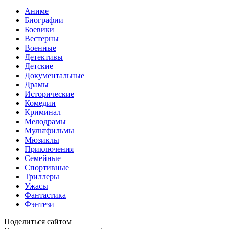
Аниме
Биографии
Боевики
Вестерны
Военные
Детективы
Детские
Документальные
Драмы
Исторические
Комедии
Криминал
Мелодрамы
Мультфильмы
Мюзиклы
Приключения
Семейные
Спортивные
Триллеры
Ужасы
Фантастика
Фэнтези
Поделиться сайтом