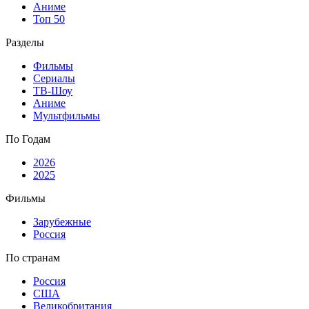
Аниме
Топ 50
Разделы
Фильмы
Сериалы
ТВ-Шоу
Аниме
Мультфильмы
По Годам
2026
2025
Фильмы
Зарубежные
Россия
По странам
Россия
США
Великобритания