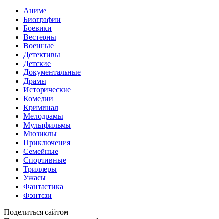
Аниме
Биографии
Боевики
Вестерны
Военные
Детективы
Детские
Документальные
Драмы
Исторические
Комедии
Криминал
Мелодрамы
Мультфильмы
Мюзиклы
Приключения
Семейные
Спортивные
Триллеры
Ужасы
Фантастика
Фэнтези
Поделиться сайтом