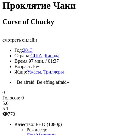
Проклятие Чаки
Curse of Chucky
смотреть онлайн
Год:
2013
Страна:
США
,
Канада
Время:
97 мин. / 01:37
Возраст:
16+
Жанр:
Ужасы
,
Триллеры
«Be afraid. Be effing afraid»
0
Голосов:
0
5.6
5.1
770
Качество:
FHD (1080p)
Режиссер: