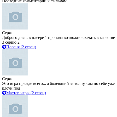
Последние комментарии к фильмам
Серж
Доброго дня... в плеере 1 пропала возможно скачать в качестве
3 серию 2
Погоня (2 сезон)
Серж
Это игра прежде всего... а болеющий за толпу, сам по себе уже
клоун под
Мастер игры (2 сезон)