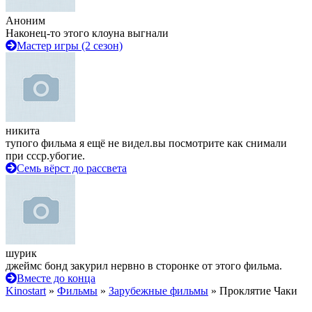
Аноним
Наконец-то этого клоуна выгнали
Мастер игры (2 сезон)
никита
тупого фильма я ещё не видел.вы посмотрите как снимали
при ссср.убогие.
Семь вёрст до рассвета
шурик
джеймс бонд закурил нервно в сторонке от этого фильма.
Вместе до конца
Kinostart
»
Фильмы
»
Зарубежные фильмы
» Проклятие Чаки