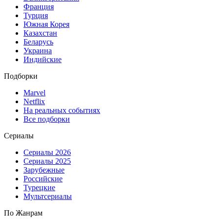
Франция
Турция
Южная Корея
Казахстан
Беларусь
Украина
Индийские
Подборки
Marvel
Netflix
На реальных событиях
Все подборки
Сериалы
Сериалы 2026
Сериалы 2025
Зарубежные
Российские
Турецкие
Мультсериалы
По Жанрам