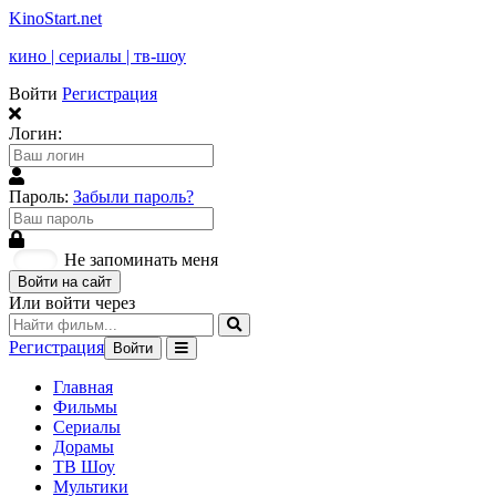
KinoStart.net
кино | сериалы | тв-шоу
Войти
Регистрация
Логин:
Пароль:
Забыли пароль?
Не запоминать меня
Войти на сайт
Или войти через
Регистрация
Войти
Главная
Фильмы
Сериалы
Дорамы
ТВ Шоу
Мультики