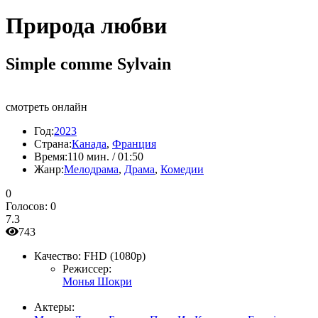
Природа любви
Simple comme Sylvain
смотреть онлайн
Год:
2023
Страна:
Канада
,
Франция
Время:
110 мин. / 01:50
Жанр:
Мелодрама
,
Драма
,
Комедии
0
Голосов:
0
7.3
743
Качество:
FHD (1080p)
Режиссер:
Монья Шокри
Актеры: