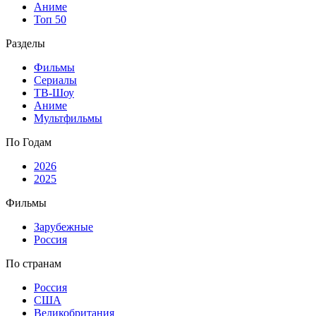
Аниме
Топ 50
Разделы
Фильмы
Сериалы
ТВ-Шоу
Аниме
Мультфильмы
По Годам
2026
2025
Фильмы
Зарубежные
Россия
По странам
Россия
США
Великобритания