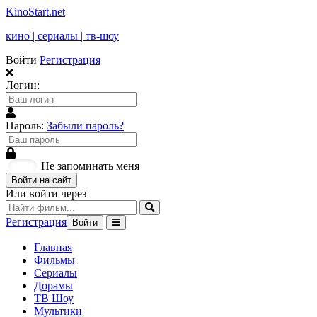
KinoStart.net
кино | сериалы | тв-шоу
Войти
Регистрация
Логин:
Пароль:
Забыли пароль?
Не запоминать меня
Войти на сайт
Или войти через
Регистрация
Войти
Главная
Фильмы
Сериалы
Дорамы
ТВ Шоу
Мультики