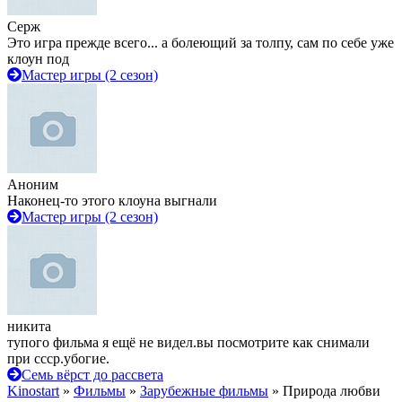
Серж
Это игра прежде всего... а болеющий за толпу, сам по себе уже
клоун под
Мастер игры (2 сезон)
Аноним
Наконец-то этого клоуна выгнали
Мастер игры (2 сезон)
никита
тупого фильма я ещё не видел.вы посмотрите как снимали
при ссср.убогие.
Семь вёрст до рассвета
Kinostart
»
Фильмы
»
Зарубежные фильмы
» Природа любви