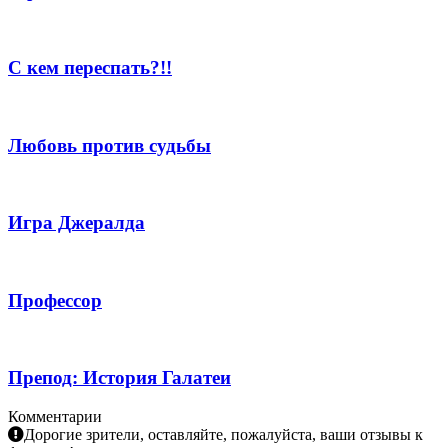
С кем переспать?!!
Любовь против судьбы
Игра Джералда
Профессор
Препод: История Галатеи
Комментарии
Дорогие зрители, оставляйте, пожалуйста, ваши отзывы к