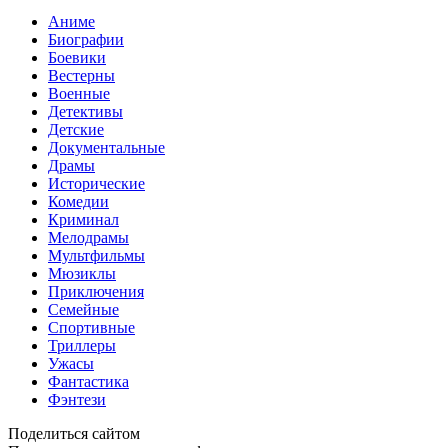
Аниме
Биографии
Боевики
Вестерны
Военные
Детективы
Детские
Документальные
Драмы
Исторические
Комедии
Криминал
Мелодрамы
Мультфильмы
Мюзиклы
Приключения
Семейные
Спортивные
Триллеры
Ужасы
Фантастика
Фэнтези
Поделиться сайтом