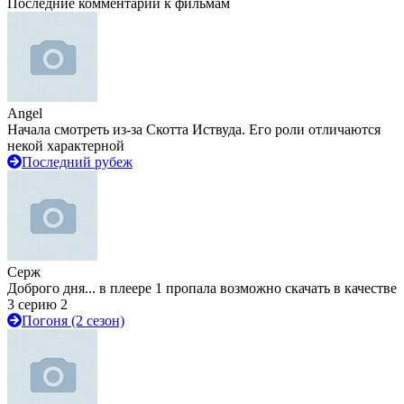
Последние комментарии к фильмам
Angel
Начала смотреть из-за Скотта Иствуда. Его роли отличаются
некой характерной
Последний рубеж
Серж
Доброго дня... в плеере 1 пропала возможно скачать в качестве
3 серию 2
Погоня (2 сезон)