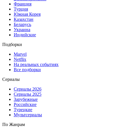
Франция
Турция
Южная Корея
Казахстан
Беларусь
Украина
Индийские
Подборки
Marvel
Netflix
На реальных событиях
Все подборки
Сериалы
Сериалы 2026
Сериалы 2025
Зарубежные
Российские
Турецкие
Мультсериалы
По Жанрам