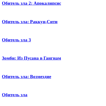
Обитель зла 2: Апокалипсис
Обитель зла: Раккун-Сити
Обитель зла 3
Зомби: Из Пусана в Гангнам
Обитель зла: Возмездие
Обитель зла