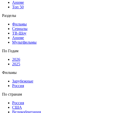
Аниме
Топ 50
Разделы
Фильмы
Сериалы
ТВ-Шоу
Аниме
Мультфильмы
По Годам
2026
2025
Фильмы
Зарубежные
Россия
По странам
Россия
США
Великобритания