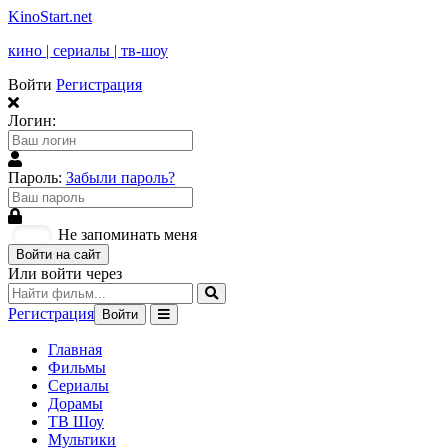
KinoStart.net
кино | сериалы | тв-шоу
Войти
Регистрация
Логин:
Пароль:
Забыли пароль?
Не запоминать меня
Войти на сайт
Или войти через
Регистрация
Войти
Главная
Фильмы
Сериалы
Дорамы
ТВ Шоу
Мультики