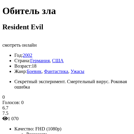
Обитель зла
Resident Evil
смотреть онлайн
Год:
2002
Страна:
Германия
,
США
Возраст:
18
Жанр:
Боевик
,
Фантастика
,
Ужасы
Секретный эксперимент. Смертельный вирус. Роковая
ошибка
0
Голосов:
0
6.7
7.5
1 070
Качество:
FHD (1080p)