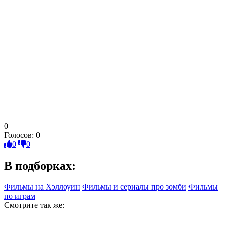
0
Голосов:
0
0
0
В подборках:
Фильмы на Хэллоуин
Фильмы и сериалы про зомби
Фильмы
по играм
Смотрите так же: