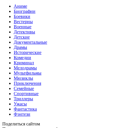
Аниме
Биографии
Боевики
Вестерны
Военные
Детективы
Детские
Документальные
Драмы
Исторические
Комедии
Криминал
Мелодрамы
Мультфильмы
Мюзиклы
Приключения
Семейные
Спортивные
Триллеры
Ужасы
Фантастика
Фэнтези
Поделиться сайтом