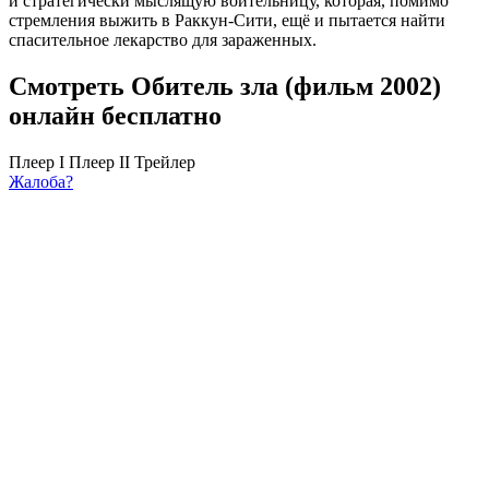
и стратегически мыслящую воительницу, которая, помимо
стремления выжить в Раккун-Сити, ещё и пытается найти
спасительное лекарство для зараженных.
Смотреть Обитель зла (фильм 2002)
онлайн бесплатно
Плеер I
Плеер II
Трейлер
Жалоба?