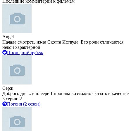
Последние комментарии к фильмам
Angel
Начала смотреть из-за Скотта Иствуда. Его роли отличаются
некой характерной
Последний рубеж
Серж
Доброго дня... в плеере 1 пропала возможно скачать в качестве
3 серию 2
Погоня (2 сезон)