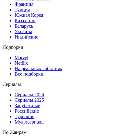
Франция
Турция
Южная Корея
Казахстан
Беларусь
Украина
Индийские
Подборки
Marvel
Netflix
На реальных событиях
Все подборки
Сериалы
Сериалы 2026
Сериалы 2025
Зарубежные
Российские
Турецкие
Мультсериалы
По Жанрам