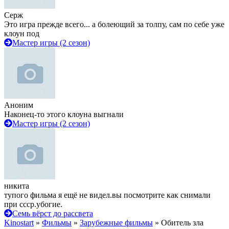
Серж
Это игра прежде всего... а болеющий за толпу, сам по себе уже
клоун под
Мастер игры (2 сезон)
Аноним
Наконец-то этого клоуна выгнали
Мастер игры (2 сезон)
никита
тупого фильма я ещё не видел.вы посмотрите как снимали
при ссср.убогие.
Семь вёрст до рассвета
Kinostart
»
Фильмы
»
Зарубежные фильмы
» Обитель зла