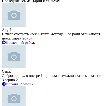
Последние комментарии к фильмам
Angel
Начала смотреть из-за Скотта Иствуда. Его роли отличаются
некой характерной
Последний рубеж
Серж
Доброго дня... в плеере 1 пропала возможно скачать в качестве
3 серию 2
Погоня (2 сезон)