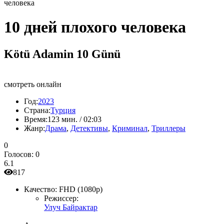
человека
10 дней плохого человека
Kötü Adamin 10 Günü
смотреть онлайн
Год:
2023
Страна:
Турция
Время:
123 мин. / 02:03
Жанр:
Драма
,
Детективы
,
Криминал
,
Триллеры
0
Голосов:
0
6.1
817
Качество:
FHD (1080p)
Режиссер:
Улуч Байрактар