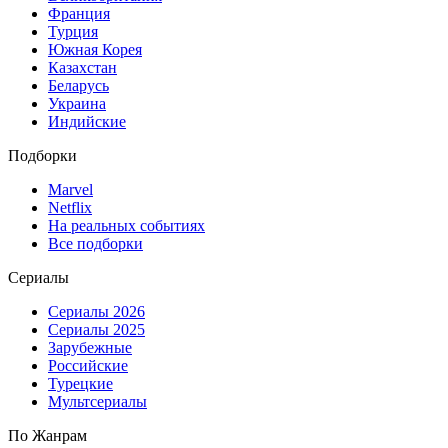
Франция
Турция
Южная Корея
Казахстан
Беларусь
Украина
Индийские
Подборки
Marvel
Netflix
На реальных событиях
Все подборки
Сериалы
Сериалы 2026
Сериалы 2025
Зарубежные
Российские
Турецкие
Мультсериалы
По Жанрам