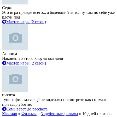
Серж
Это игра прежде всего... а болеющий за толпу, сам по себе уже
клоун под
Мастер игры (2 сезон)
Аноним
Наконец-то этого клоуна выгнали
Мастер игры (2 сезон)
никита
тупого фильма я ещё не видел.вы посмотрите как снимали
при ссср.убогие.
Семь вёрст до рассвета
Kinostart
»
Фильмы
»
Зарубежные фильмы
» 10 дней плохого