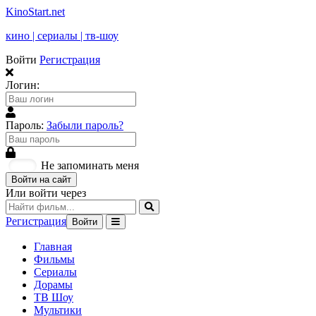
KinoStart.net
кино | сериалы | тв-шоу
Войти
Регистрация
Логин:
Пароль:
Забыли пароль?
Не запоминать меня
Войти на сайт
Или войти через
Регистрация
Войти
Главная
Фильмы
Сериалы
Дорамы
ТВ Шоу
Мультики