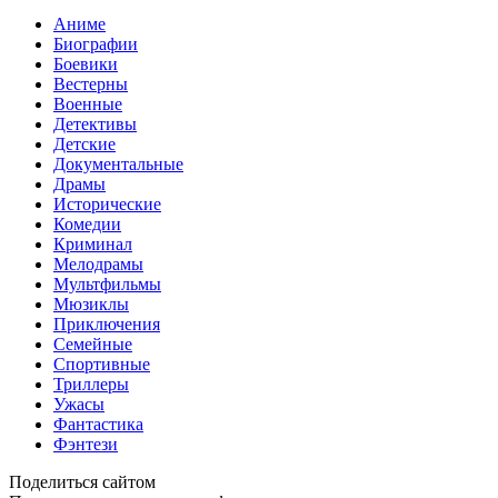
Аниме
Биографии
Боевики
Вестерны
Военные
Детективы
Детские
Документальные
Драмы
Исторические
Комедии
Криминал
Мелодрамы
Мультфильмы
Мюзиклы
Приключения
Семейные
Спортивные
Триллеры
Ужасы
Фантастика
Фэнтези
Поделиться сайтом