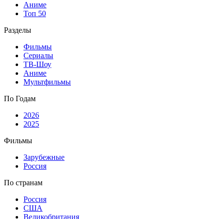
Аниме
Топ 50
Разделы
Фильмы
Сериалы
ТВ-Шоу
Аниме
Мультфильмы
По Годам
2026
2025
Фильмы
Зарубежные
Россия
По странам
Россия
США
Великобритания