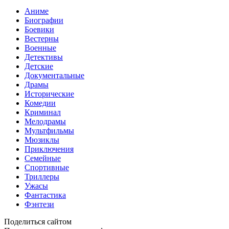
Аниме
Биографии
Боевики
Вестерны
Военные
Детективы
Детские
Документальные
Драмы
Исторические
Комедии
Криминал
Мелодрамы
Мультфильмы
Мюзиклы
Приключения
Семейные
Спортивные
Триллеры
Ужасы
Фантастика
Фэнтези
Поделиться сайтом