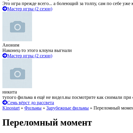
Это игра прежде всего... а болеющий за толпу, сам по себе уже
Мастер игры (2 сезон)
Аноним
Наконец-то этого клоуна выгнали
Мастер игры (2 сезон)
никита
тупого фильма я ещё не видел.вы посмотрите как снимали при 
Семь вёрст до рассвета
Kinostart
»
Фильмы
»
Зарубежные фильмы
» Переломный моме
Переломный момент