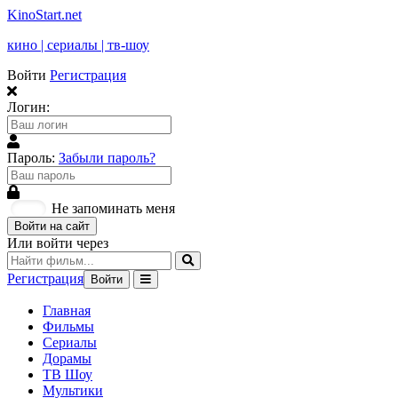
KinoStart.net
кино | сериалы | тв-шоу
Войти
Регистрация
Логин:
Пароль:
Забыли пароль?
Не запоминать меня
Войти на сайт
Или войти через
Регистрация
Войти
Главная
Фильмы
Сериалы
Дорамы
ТВ Шоу
Мультики