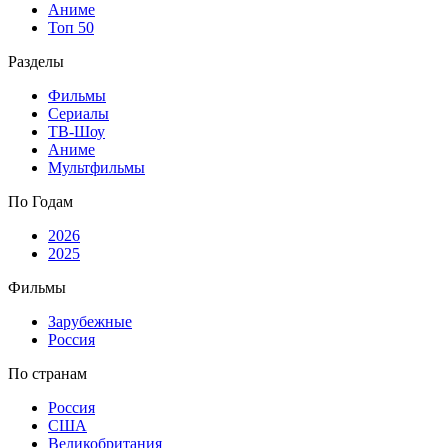
Аниме
Топ 50
Разделы
Фильмы
Сериалы
ТВ-Шоу
Аниме
Мультфильмы
По Годам
2026
2025
Фильмы
Зарубежные
Россия
По странам
Россия
США
Великобритания