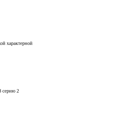
кой характерной
3 серию 2