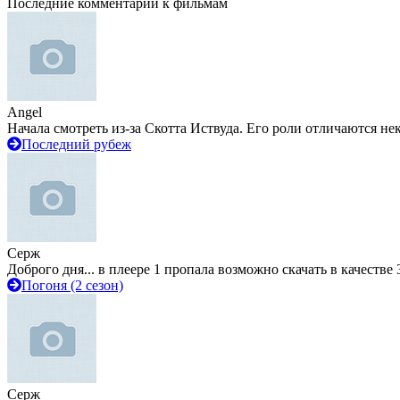
Последние комментарии к фильмам
Angel
Начала смотреть из-за Скотта Иствуда. Его роли отличаются не
Последний рубеж
Серж
Доброго дня... в плеере 1 пропала возможно скачать в качестве 
Погоня (2 сезон)
Серж