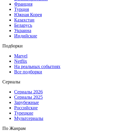
Франция
Турция
Южная Корея
Казахстан
Беларусь
Украина
Индийские
Подборки
Marvel
Netflix
На реальных событиях
Все подборки
Сериалы
Сериалы 2026
Сериалы 2025
Зарубежные
Российские
Турецкие
Мультсериалы
По Жанрам