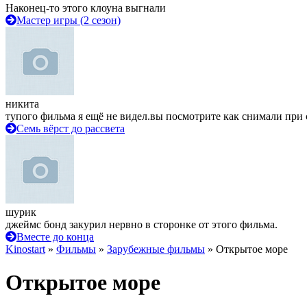
Наконец-то этого клоуна выгнали
Мастер игры (2 сезон)
никита
тупого фильма я ещё не видел.вы посмотрите как снимали при 
Семь вёрст до рассвета
шурик
джеймс бонд закурил нервно в сторонке от этого фильма.
Вместе до конца
Kinostart
»
Фильмы
»
Зарубежные фильмы
» Открытое море
Открытое море