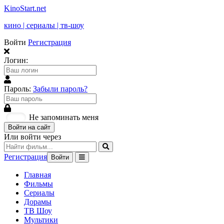
KinoStart.net
кино | сериалы | тв-шоу
Войти
Регистрация
Логин:
Пароль:
Забыли пароль?
Не запоминать меня
Войти на сайт
Или войти через
Регистрация
Войти
Главная
Фильмы
Сериалы
Дорамы
ТВ Шоу
Мультики