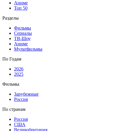
Аниме
Топ 50
Разделы
Фильмы
Сериалы
ТВ-Шоу
Аниме
Мультфильмы
По Годам
2026
2025
Фильмы
Зарубежные
Россия
По странам
Россия
США
Великобритания