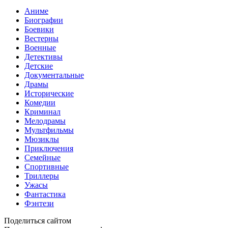
Аниме
Биографии
Боевики
Вестерны
Военные
Детективы
Детские
Документальные
Драмы
Исторические
Комедии
Криминал
Мелодрамы
Мультфильмы
Мюзиклы
Приключения
Семейные
Спортивные
Триллеры
Ужасы
Фантастика
Фэнтези
Поделиться сайтом