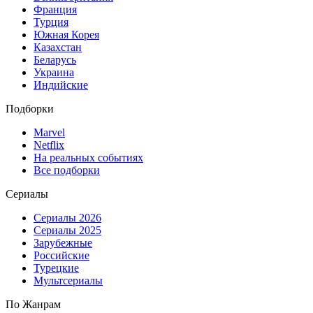
Франция
Турция
Южная Корея
Казахстан
Беларусь
Украина
Индийские
Подборки
Marvel
Netflix
На реальных событиях
Все подборки
Сериалы
Сериалы 2026
Сериалы 2025
Зарубежные
Российские
Турецкие
Мультсериалы
По Жанрам