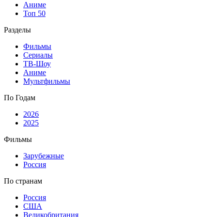
Аниме
Топ 50
Разделы
Фильмы
Сериалы
ТВ-Шоу
Аниме
Мультфильмы
По Годам
2026
2025
Фильмы
Зарубежные
Россия
По странам
Россия
США
Великобритания