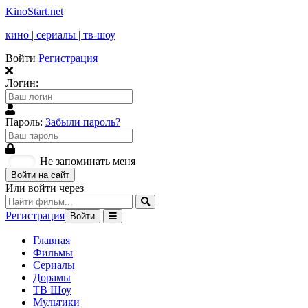
KinoStart.net
кино | сериалы | тв-шоу
Войти
Регистрация
Логин:
Пароль:
Забыли пароль?
Не запоминать меня
Войти на сайт
Или войти через
Регистрация
Войти
Главная
Фильмы
Сериалы
Дорамы
ТВ Шоу
Мультики