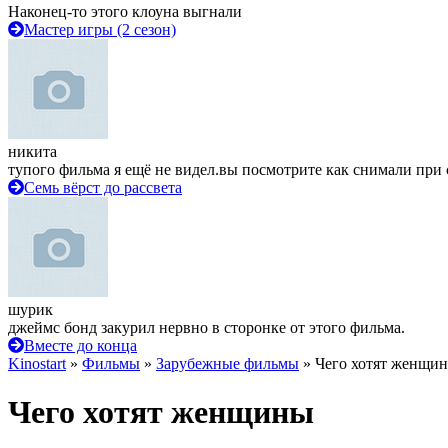
Наконец-то этого клоуна выгнали
Мастер игры (2 сезон)
никита
тупого фильма я ещё не видел.вы посмотрите как снимали при 
Семь вёрст до рассвета
шурик
джеймс бонд закурил нервно в сторонке от этого фильма.
Вместе до конца
Kinostart
»
Фильмы
»
Зарубежные фильмы
» Чего хотят женщи
Чего хотят женщины