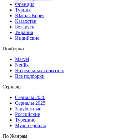
Франция
Турция
Южная Корея
Казахстан
Беларусь
Украина
Индийские
Подборки
Marvel
Netflix
На реальных событиях
Все подборки
Сериалы
Сериалы 2026
Сериалы 2025
Зарубежные
Российские
Турецкие
Мультсериалы
По Жанрам