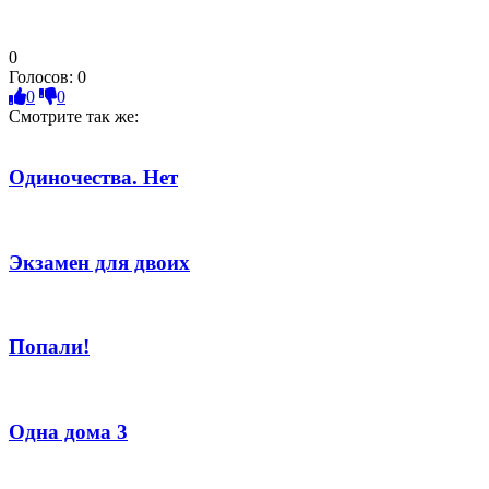
0
Голосов:
0
0
0
Смотрите так же:
Одиночества. Нет
Экзамен для двоих
Попали!
Одна дома 3