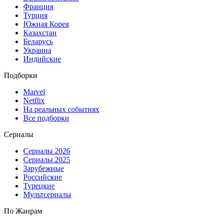
Франция
Турция
Южная Корея
Казахстан
Беларусь
Украина
Индийские
Подборки
Marvel
Netflix
На реальных событиях
Все подборки
Сериалы
Сериалы 2026
Сериалы 2025
Зарубежные
Российские
Турецкие
Мультсериалы
По Жанрам