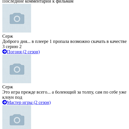
Последние комментарии к фильмам
Серж
Доброго дня... в плеере 1 пропала возможно скачать в качестве
3 серию 2
Погоня (2 сезон)
Серж
Это игра прежде всего... а болеющий за толпу, сам по себе уже
клоун под
Мастер игры (2 сезон)