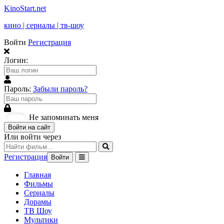
KinoStart.net
кино | сериалы | тв-шоу
Войти
Регистрация
Логин:
Пароль:
Забыли пароль?
Не запоминать меня
Войти на сайт
Или войти через
Регистрация
Войти
Главная
Фильмы
Сериалы
Дорамы
ТВ Шоу
Мультики