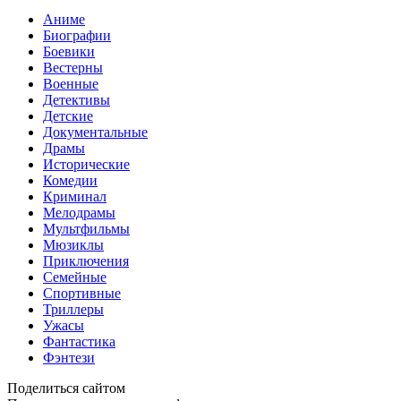
Аниме
Биографии
Боевики
Вестерны
Военные
Детективы
Детские
Документальные
Драмы
Исторические
Комедии
Криминал
Мелодрамы
Мультфильмы
Мюзиклы
Приключения
Семейные
Спортивные
Триллеры
Ужасы
Фантастика
Фэнтези
Поделиться сайтом