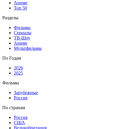
Аниме
Топ 50
Разделы
Фильмы
Сериалы
ТВ-Шоу
Аниме
Мультфильмы
По Годам
2026
2025
Фильмы
Зарубежные
Россия
По странам
Россия
США
Великобритания