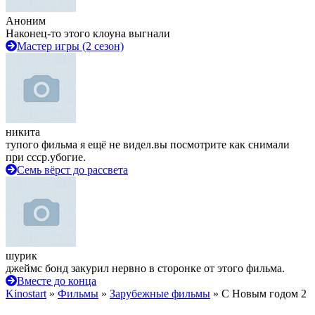
Аноним
Наконец-то этого клоуна выгнали
Мастер игры (2 сезон)
никита
тупого фильма я ещё не видел.вы посмотрите как снимали
при ссср.убогие.
Семь вёрст до рассвета
шурик
джеймс бонд закурил нервно в сторонке от этого фильма.
Вместе до конца
Kinostart
»
Фильмы
»
Зарубежные фильмы
» С Новым годом 2