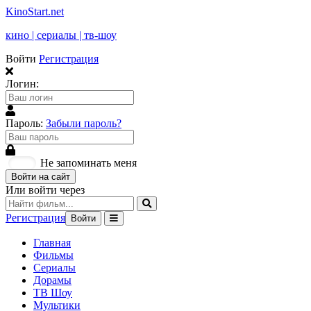
KinoStart.net
кино | сериалы | тв-шоу
Войти
Регистрация
Логин:
Пароль:
Забыли пароль?
Не запоминать меня
Войти на сайт
Или войти через
Регистрация
Войти
Главная
Фильмы
Сериалы
Дорамы
ТВ Шоу
Мультики