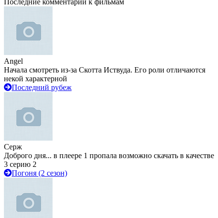
Последние комментарии к фильмам
Angel
Начала смотреть из-за Скотта Иствуда. Его роли отличаются
некой характерной
Последний рубеж
Серж
Доброго дня... в плеере 1 пропала возможно скачать в качестве
3 серию 2
Погоня (2 сезон)