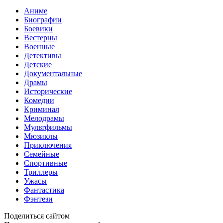
Аниме
Биографии
Боевики
Вестерны
Военные
Детективы
Детские
Документальные
Драмы
Исторические
Комедии
Криминал
Мелодрамы
Мультфильмы
Мюзиклы
Приключения
Семейные
Спортивные
Триллеры
Ужасы
Фантастика
Фэнтези
Поделиться сайтом