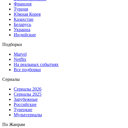
Франция
Турция
Южная Корея
Казахстан
Беларусь
Украина
Индийские
Подборки
Marvel
Netflix
На реальных событиях
Все подборки
Сериалы
Сериалы 2026
Сериалы 2025
Зарубежные
Российские
Турецкие
Мультсериалы
По Жанрам