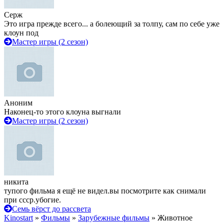
Серж
Это игра прежде всего... а болеющий за толпу, сам по себе уже
клоун под
Мастер игры (2 сезон)
Аноним
Наконец-то этого клоуна выгнали
Мастер игры (2 сезон)
никита
тупого фильма я ещё не видел.вы посмотрите как снимали
при ссср.убогие.
Семь вёрст до рассвета
Kinostart
»
Фильмы
»
Зарубежные фильмы
» Животное