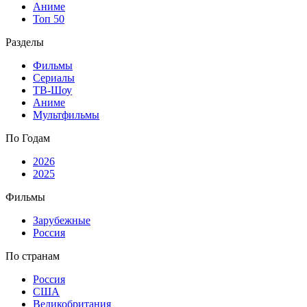
Аниме
Топ 50
Разделы
Фильмы
Сериалы
ТВ-Шоу
Аниме
Мультфильмы
По Годам
2026
2025
Фильмы
Зарубежные
Россия
По странам
Россия
США
Великобритания