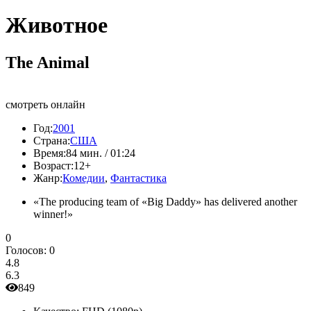
Животное
The Animal
смотреть онлайн
Год:
2001
Страна:
США
Время:
84 мин. / 01:24
Возраст:
12+
Жанр:
Комедии
,
Фантастика
«The producing team of «Big Daddy» has delivered another
winner!»
0
Голосов:
0
4.8
6.3
849