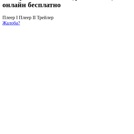
онлайн бесплатно
Плеер I
Плеер II
Трейлер
Жалоба?