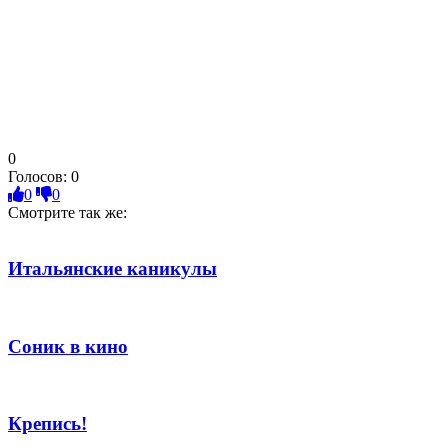
0
Голосов:
0
0
0
Смотрите так же:
Итальянские каникулы
Соник в кино
Крепись!