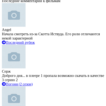
Последние комментарии к фильмам
Angel
Начала смотреть из-за Скотта Иствуда. Его роли отличаются
некой характерной
Последний рубеж
Серж
Доброго дня... в плеере 1 пропала возможно скачать в качестве
3 серию 2
Погоня (2 сезон)