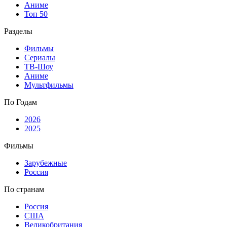
Аниме
Топ 50
Разделы
Фильмы
Сериалы
ТВ-Шоу
Аниме
Мультфильмы
По Годам
2026
2025
Фильмы
Зарубежные
Россия
По странам
Россия
США
Великобритания