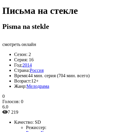
Письма на стекле
Pisma na stekle
смотреть онлайн
Сезон:
2
Серия:
16
Год:
2014
Страна:
Россия
Время:
44 мин. серия (704 мин. всего)
Возраст:
12+
Жанр:
Мелодрама
0
Голосов:
0
6.0
7 219
Качество:
SD
Режиссер: