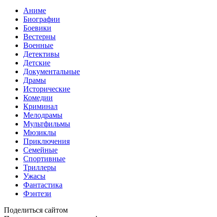
Аниме
Биографии
Боевики
Вестерны
Военные
Детективы
Детские
Документальные
Драмы
Исторические
Комедии
Криминал
Мелодрамы
Мультфильмы
Мюзиклы
Приключения
Семейные
Спортивные
Триллеры
Ужасы
Фантастика
Фэнтези
Поделиться сайтом