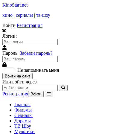
KinoStart.net
кино | сериалы | тв-шоу
Войти
Регистрация
Логин:
Пароль:
Забыли пароль?
Не запоминать меня
Войти на сайт
Или войти через
Регистрация
Войти
Главная
Фильмы
Сериалы
Дорамы
ТВ Шоу
Мультики