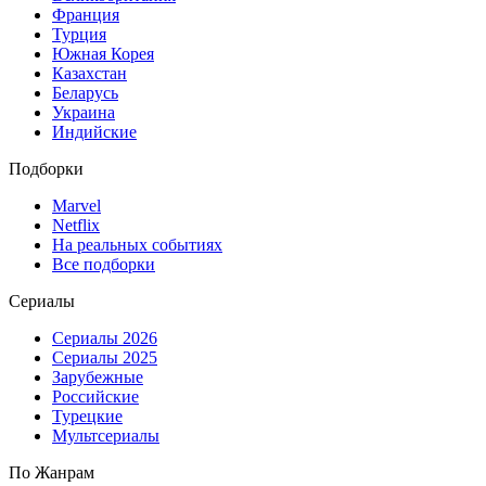
Франция
Турция
Южная Корея
Казахстан
Беларусь
Украина
Индийские
Подборки
Marvel
Netflix
На реальных событиях
Все подборки
Сериалы
Сериалы 2026
Сериалы 2025
Зарубежные
Российские
Турецкие
Мультсериалы
По Жанрам