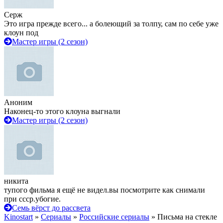
Серж
Это игра прежде всего... а болеющий за толпу, сам по себе уже
клоун под
Мастер игры (2 сезон)
Аноним
Наконец-то этого клоуна выгнали
Мастер игры (2 сезон)
никита
тупого фильма я ещё не видел.вы посмотрите как снимали
при ссср.убогие.
Семь вёрст до рассвета
Kinostart
»
Сериалы
»
Российские сериалы
» Письма на стекле