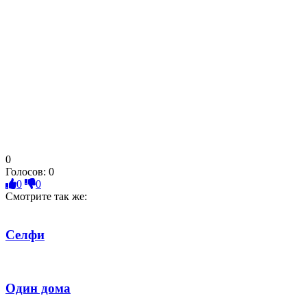
0
Голосов:
0
0
0
Смотрите так же:
Селфи
Один дома