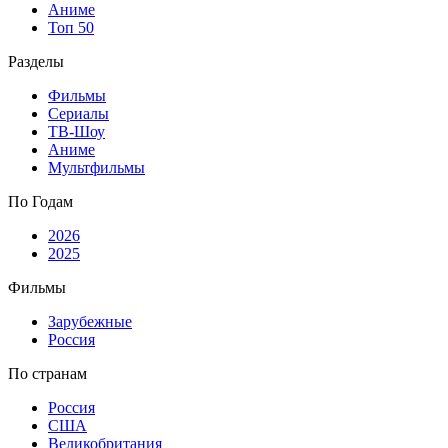
Аниме
Топ 50
Разделы
Фильмы
Сериалы
ТВ-Шоу
Аниме
Мультфильмы
По Годам
2026
2025
Фильмы
Зарубежные
Россия
По странам
Россия
США
Великобритания