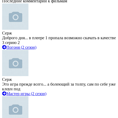
Последние комментарии к фильмам
Серж
Доброго дня... в плеере 1 пропала возможно скачать в качестве
3 серию 2
Погоня (2 сезон)
Серж
Это игра прежде всего... а болеющий за толпу, сам по себе уже
клоун под
Мастер игры (2 сезон)