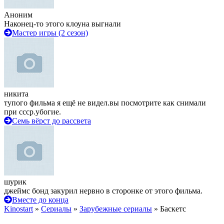
Аноним
Наконец-то этого клоуна выгнали
Мастер игры (2 сезон)
никита
тупого фильма я ещё не видел.вы посмотрите как снимали
при ссср.убогие.
Семь вёрст до рассвета
шурик
джеймс бонд закурил нервно в сторонке от этого фильма.
Вместе до конца
Kinostart
»
Сериалы
»
Зарубежные сериалы
» Баскетс