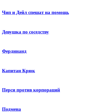
Чип и Дейл спешат на помощь
Девушка по соседству
Фердинанд
Капитан Крюк
Перси против корпораций
Подмена