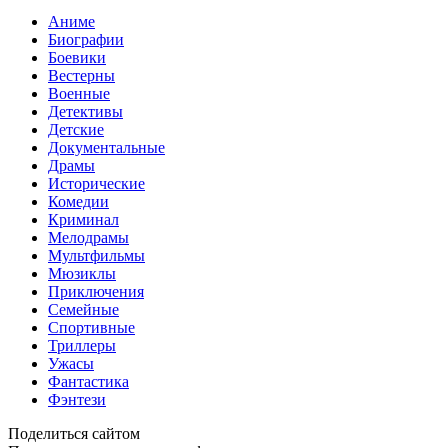
Аниме
Биографии
Боевики
Вестерны
Военные
Детективы
Детские
Документальные
Драмы
Исторические
Комедии
Криминал
Мелодрамы
Мультфильмы
Мюзиклы
Приключения
Семейные
Спортивные
Триллеры
Ужасы
Фантастика
Фэнтези
Поделиться сайтом