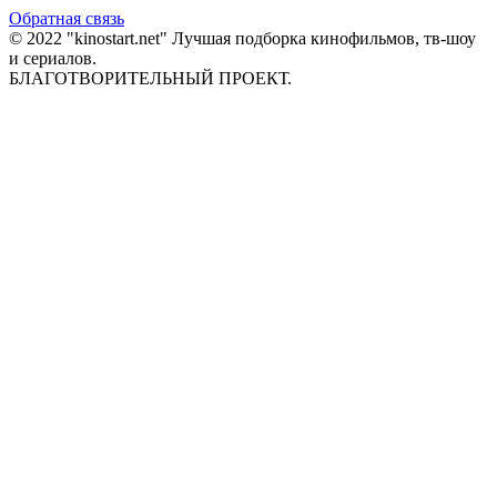
Обратная связь
© 2022 "kinostart.net" Лучшая подборка кинофильмов, тв-шоу
и сериалов.
БЛАГОТВОРИТЕЛЬНЫЙ ПРОЕКТ.