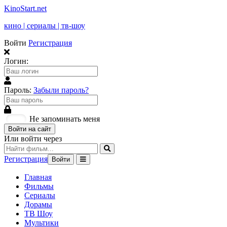
KinoStart.net
кино | сериалы | тв-шоу
Войти
Регистрация
Логин:
Пароль:
Забыли пароль?
Не запоминать меня
Войти на сайт
Или войти через
Регистрация
Войти
Главная
Фильмы
Сериалы
Дорамы
ТВ Шоу
Мультики