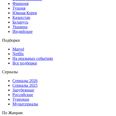
Франция
Турция
Южная Корея
Казахстан
Беларусь
Украина
Индийские
Подборки
Marvel
Netflix
На реальных событиях
Все подборки
Сериалы
Сериалы 2026
Сериалы 2025
Зарубежные
Российские
Турецкие
Мультсериалы
По Жанрам