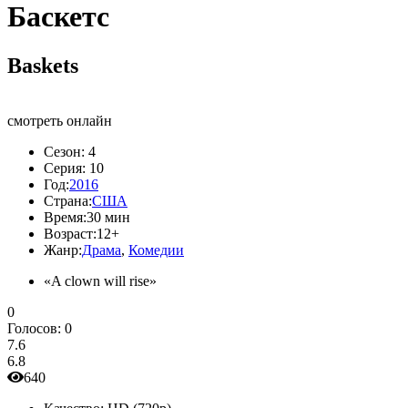
Баскетс
Baskets
смотреть онлайн
Сезон:
4
Серия:
10
Год:
2016
Страна:
США
Время:
30 мин
Возраст:
12+
Жанр:
Драма
,
Комедии
«A clown will rise»
0
Голосов:
0
7.6
6.8
640