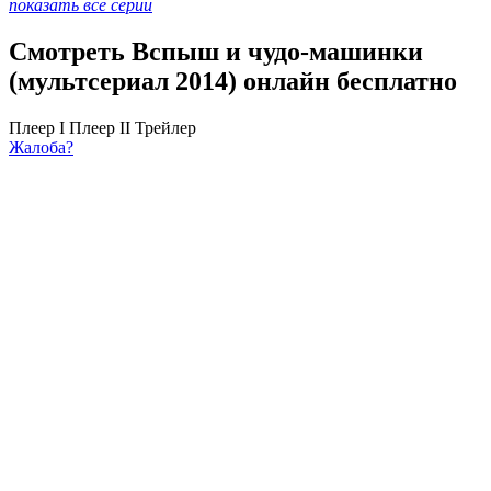
показать все серии
Смотреть Вспыш и чудо-машинки
(мультсериал 2014) онлайн бесплатно
Плеер I
Плеер II
Трейлер
Жалоба?