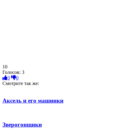
10
Голосов:
3
3
0
Смотрите так же:
Аксель и его машинки
Зверогонщики