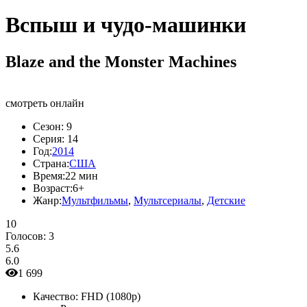
Вспыш и чудо-машинки
Blaze and the Monster Machines
смотреть онлайн
Сезон:
9
Серия:
14
Год:
2014
Страна:
США
Время:
22 мин
Возраст:
6+
Жанр:
Мультфильмы
,
Мультсериалы
,
Детские
10
Голосов:
3
5.6
6.0
1 699
Качество:
FHD (1080p)