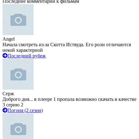
Последние комментарии к фильмам
Angel
Начала смотреть из-за Скотта Иствуда. Его роли отличаются
некой характерной
Последний рубеж
Серж
Доброго дня... в плеере 1 пропала возможно скачать в качестве
3 серию 2
Погоня (2 сезон)