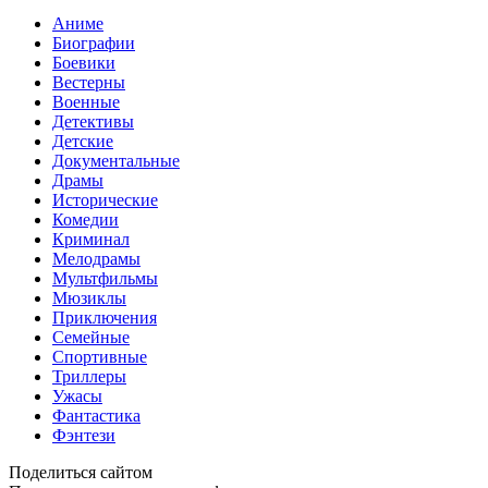
Аниме
Биографии
Боевики
Вестерны
Военные
Детективы
Детские
Документальные
Драмы
Исторические
Комедии
Криминал
Мелодрамы
Мультфильмы
Мюзиклы
Приключения
Семейные
Спортивные
Триллеры
Ужасы
Фантастика
Фэнтези
Поделиться сайтом