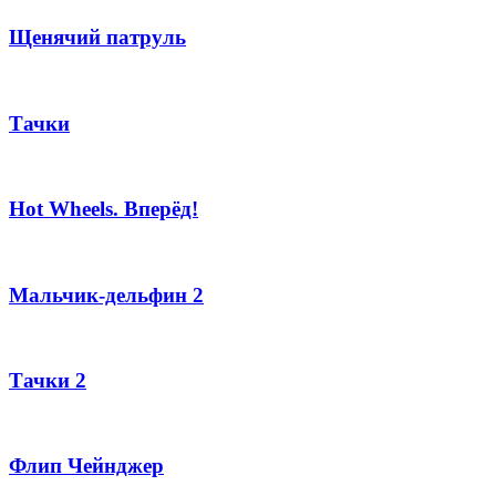
Щенячий патруль
Тачки
Hot Wheels. Вперёд!
Мальчик-дельфин 2
Тачки 2
Флип Чейнджер