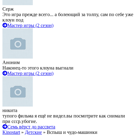
Серж
Это игра прежде всего... а болеющий за толпу, сам по себе уже
клоун под
Мастер игры (2 сезон)
Аноним
Наконец-то этого клоуна выгнали
Мастер игры (2 сезон)
никита
тупого фильма я ещё не видел.вы посмотрите как снимали
при ссср.убогие.
Семь вёрст до рассвета
Kinostart
»
Детские
» Вспыш и чудо-машинки