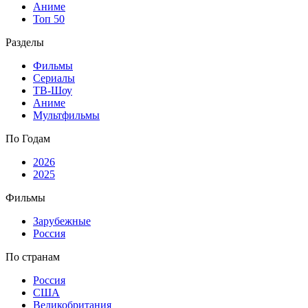
Аниме
Топ 50
Разделы
Фильмы
Сериалы
ТВ-Шоу
Аниме
Мультфильмы
По Годам
2026
2025
Фильмы
Зарубежные
Россия
По странам
Россия
США
Великобритания