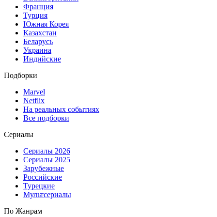
Франция
Турция
Южная Корея
Казахстан
Беларусь
Украина
Индийские
Подборки
Marvel
Netflix
На реальных событиях
Все подборки
Сериалы
Сериалы 2026
Сериалы 2025
Зарубежные
Российские
Турецкие
Мультсериалы
По Жанрам