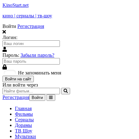
KinoStart.net
кино | сериалы | тв-шоу
Войти
Регистрация
Логин:
Пароль:
Забыли пароль?
Не запоминать меня
Войти на сайт
Или войти через
Регистрация
Войти
Главная
Фильмы
Сериалы
Дорамы
ТВ Шоу
Мультики