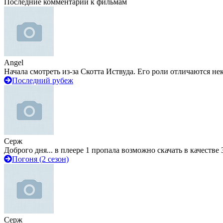
Последние комментарии к фильмам
Angel
Начала смотреть из-за Скотта Иствуда. Его роли отличаются не
Последний рубеж
Серж
Доброго дня... в плеере 1 пропала возможно скачать в качестве 
Погоня (2 сезон)
Серж