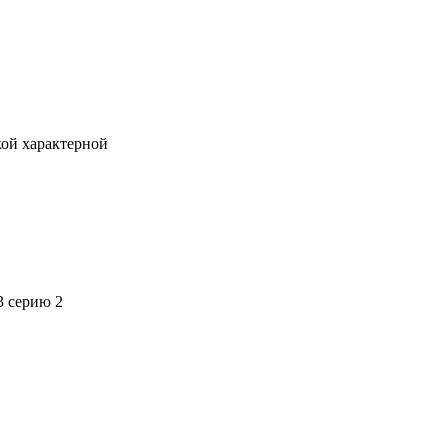
кой характерной
3 серию 2