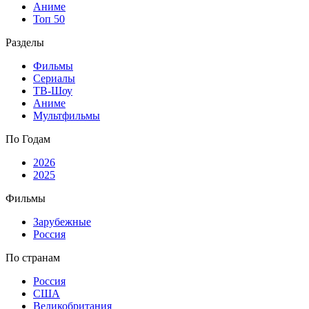
Аниме
Топ 50
Разделы
Фильмы
Сериалы
ТВ-Шоу
Аниме
Мультфильмы
По Годам
2026
2025
Фильмы
Зарубежные
Россия
По странам
Россия
США
Великобритания