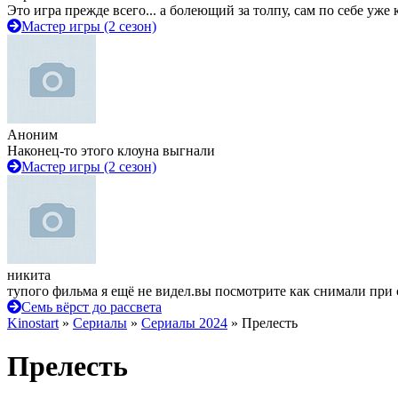
Это игра прежде всего... а болеющий за толпу, сам по себе уже
Мастер игры (2 сезон)
Аноним
Наконец-то этого клоуна выгнали
Мастер игры (2 сезон)
никита
тупого фильма я ещё не видел.вы посмотрите как снимали при 
Семь вёрст до рассвета
Kinostart
»
Сериалы
»
Сериалы 2024
» Прелесть
Прелесть