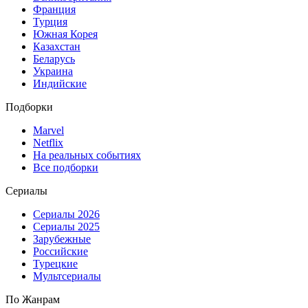
Франция
Турция
Южная Корея
Казахстан
Беларусь
Украина
Индийские
Подборки
Marvel
Netflix
На реальных событиях
Все подборки
Сериалы
Сериалы 2026
Сериалы 2025
Зарубежные
Российские
Турецкие
Мультсериалы
По Жанрам