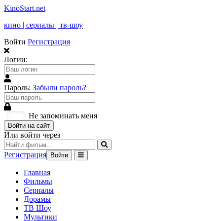
KinoStart.net
кино | сериалы | тв-шоу
Войти
Регистрация
Логин:
Пароль:
Забыли пароль?
Не запоминать меня
Войти на сайт
Или войти через
Регистрация
Войти
Главная
Фильмы
Сериалы
Дорамы
ТВ Шоу
Мультики