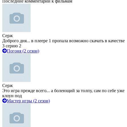
Последние комментарии к фильмам
Серж
Доброго дня... в плеере 1 пропала возможно скачать в качестве
3 серию 2
Погоня (2 сезон)
Серж
Это игра прежде всего... а болеющий за толпу, сам по себе уже
клоун под
Мастер игры (2 сезон)