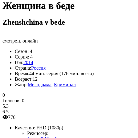
Женщина в беде
Zhenshchina v bede
смотреть онлайн
Сезон:
4
Серия:
4
Год:
2014
Страна:
Россия
Время:
44 мин. серия (176 мин. всего)
Возраст:
12+
Жанр:
Мелодрама
,
Криминал
0
Голосов:
0
5.3
6.5
776
Качество:
FHD (1080p)
Режиссер: