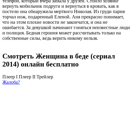
телефон, который вчера забыла у друзей. Стоило хозяйке
вернуть мобильник подруги и вернуться в кровать, как в
постели она обнаружила мертвого Николая. Из груди парня
торчал нож, подаренный Еленой. Аня прекрасно понимает,
что на этом плохие новости не закончатся, и она не
ошибается. За девушкой начинают гоняться неизвестные люди
и полиция. Бедная героиня может рассчитывать только на
собственные силы, ведь верить никому нельзя.
Смотреть Женщина в беде (сериал
2014) онлайн бесплатно
Плеер I
Плеер II
Трейлер
Жалоба?