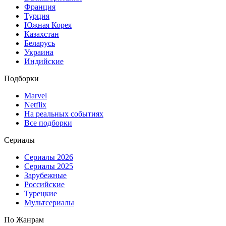
Франция
Турция
Южная Корея
Казахстан
Беларусь
Украина
Индийские
Подборки
Marvel
Netflix
На реальных событиях
Все подборки
Сериалы
Сериалы 2026
Сериалы 2025
Зарубежные
Российские
Турецкие
Мультсериалы
По Жанрам