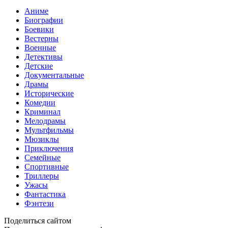
Аниме
Биографии
Боевики
Вестерны
Военные
Детективы
Детские
Документальные
Драмы
Исторические
Комедии
Криминал
Мелодрамы
Мультфильмы
Мюзиклы
Приключения
Семейные
Спортивные
Триллеры
Ужасы
Фантастика
Фэнтези
Поделиться сайтом