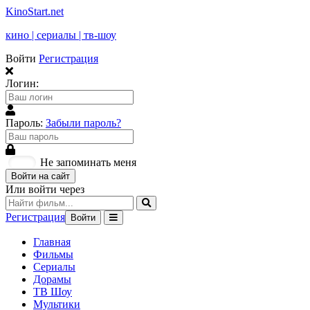
KinoStart.net
кино | сериалы | тв-шоу
Войти
Регистрация
Логин:
Пароль:
Забыли пароль?
Не запоминать меня
Войти на сайт
Или войти через
Регистрация
Войти
Главная
Фильмы
Сериалы
Дорамы
ТВ Шоу
Мультики