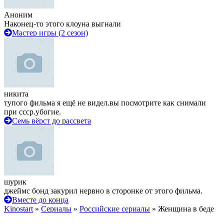
Аноним
Наконец-то этого клоуна выгнали
Мастер игры (2 сезон)
никита
тупого фильма я ещё не видел.вы посмотрите как снимали
при ссср.убогие.
Семь вёрст до рассвета
шурик
джеймс бонд закурил нервно в сторонке от этого фильма.
Вместе до конца
Kinostart
»
Сериалы
»
Российские сериалы
» Женщина в беде