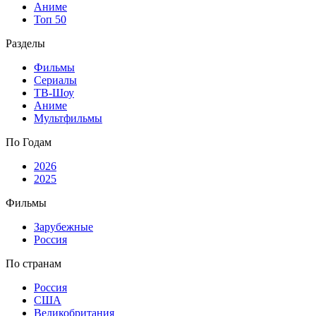
Аниме
Топ 50
Разделы
Фильмы
Сериалы
ТВ-Шоу
Аниме
Мультфильмы
По Годам
2026
2025
Фильмы
Зарубежные
Россия
По странам
Россия
США
Великобритания