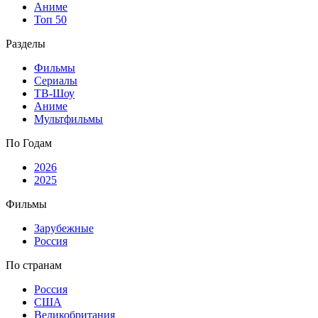
Аниме
Топ 50
Разделы
Фильмы
Сериалы
ТВ-Шоу
Аниме
Мультфильмы
По Годам
2026
2025
Фильмы
Зарубежные
Россия
По странам
Россия
США
Великобритания