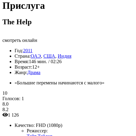
Прислуга
The Help
смотреть онлайн
Год:
2011
Страна:
ОАЭ
,
США
,
Индия
Время:
146 мин. / 02:26
Возраст:
12+
Жанр:
Драма
«Большие перемены начинаются с малого»
10
Голосов:
1
8.0
8.2
1 126
Качество:
FHD (1080p)
Режиссер: