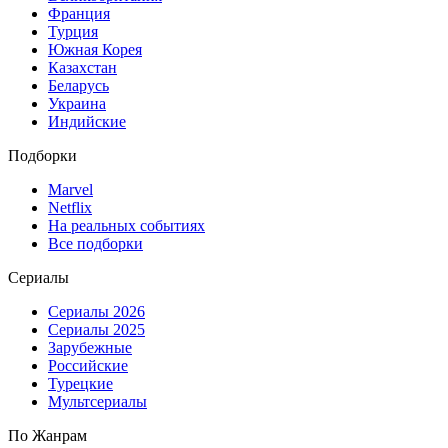
Франция
Турция
Южная Корея
Казахстан
Беларусь
Украина
Индийские
Подборки
Marvel
Netflix
На реальных событиях
Все подборки
Сериалы
Сериалы 2026
Сериалы 2025
Зарубежные
Российские
Турецкие
Мультсериалы
По Жанрам