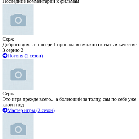
Последние комментарии к фильмам
Серж
Доброго дня... в плеере 1 пропала возможно скачать в качестве
3 серию 2
Погоня (2 сезон)
Серж
Это игра прежде всего... а болеющий за толпу, сам по себе уже
клоун под
Мастер игры (2 сезон)