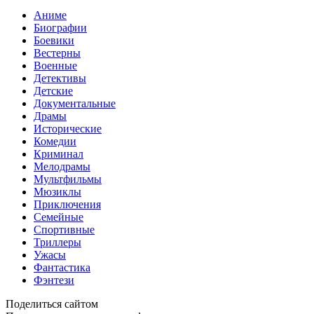
Аниме
Биографии
Боевики
Вестерны
Военные
Детективы
Детские
Документальные
Драмы
Исторические
Комедии
Криминал
Мелодрамы
Мультфильмы
Мюзиклы
Приключения
Семейные
Спортивные
Триллеры
Ужасы
Фантастика
Фэнтези
Поделиться сайтом