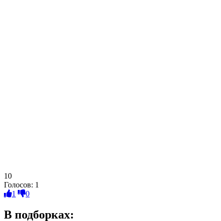
10
Голосов:
1
1
0
В подборках: