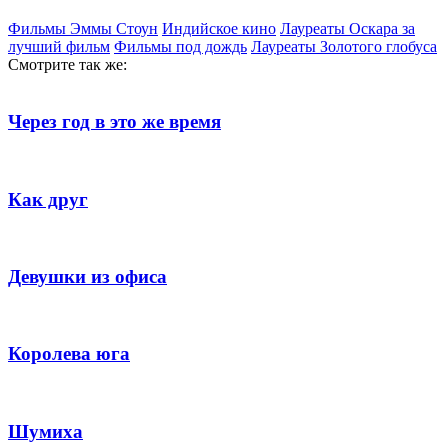
Фильмы Эммы Стоун
Индийское кино
Лауреаты Оскара за
лучший фильм
Фильмы под дождь
Лауреаты Золотого глобуса
Смотрите так же:
Через год в это же время
Как друг
Девушки из офиса
Королева юга
Шумиха