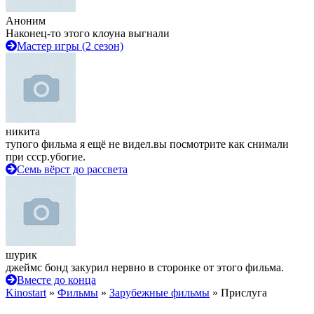
Аноним
Наконец-то этого клоуна выгнали
Мастер игры (2 сезон)
никита
тупого фильма я ещё не видел.вы посмотрите как снимали
при ссср.убогие.
Семь вёрст до рассвета
шурик
джеймс бонд закурил нервно в сторонке от этого фильма.
Вместе до конца
Kinostart
»
Фильмы
»
Зарубежные фильмы
» Прислуга