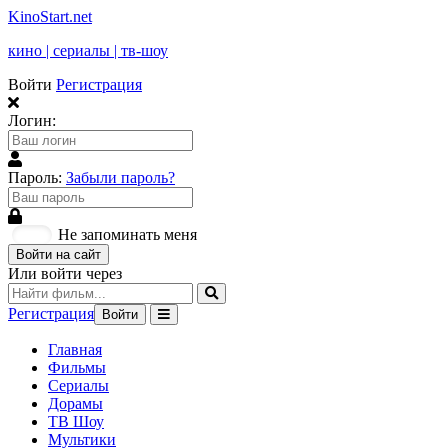
KinoStart.net
кино | сериалы | тв-шоу
Войти
Регистрация
Логин:
Пароль:
Забыли пароль?
Не запоминать меня
Войти на сайт
Или войти через
Регистрация
Войти
Главная
Фильмы
Сериалы
Дорамы
ТВ Шоу
Мультики