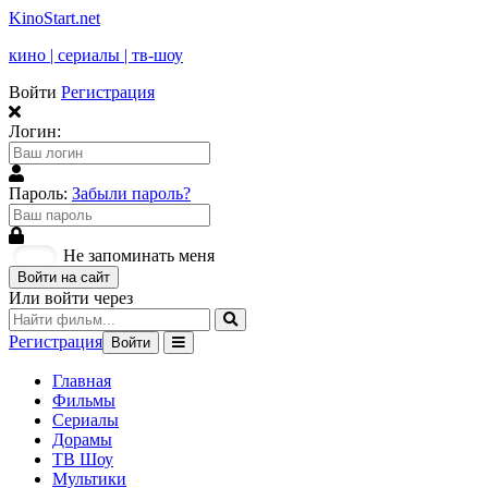
KinoStart.net
кино | сериалы | тв-шоу
Войти
Регистрация
Логин:
Пароль:
Забыли пароль?
Не запоминать меня
Войти на сайт
Или войти через
Регистрация
Войти
Главная
Фильмы
Сериалы
Дорамы
ТВ Шоу
Мультики