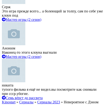
Серж
Это игра прежде всего... а болеющий за толпу, сам по себе уже
клоун под
Мастер игры (2 сезон)
Аноним
Наконец-то этого клоуна выгнали
Мастер игры (2 сезон)
никита
тупого фильма я ещё не видел.вы посмотрите как снимали
при ссср.убогие.
Семь вёрст до рассвета
Kinostart
»
Сериалы
»
Сериалы 2023
» Невероятное с Дэном