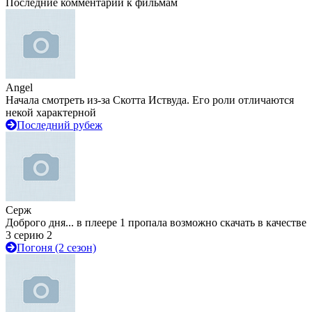
Последние комментарии к фильмам
Angel
Начала смотреть из-за Скотта Иствуда. Его роли отличаются
некой характерной
Последний рубеж
Серж
Доброго дня... в плеере 1 пропала возможно скачать в качестве
3 серию 2
Погоня (2 сезон)