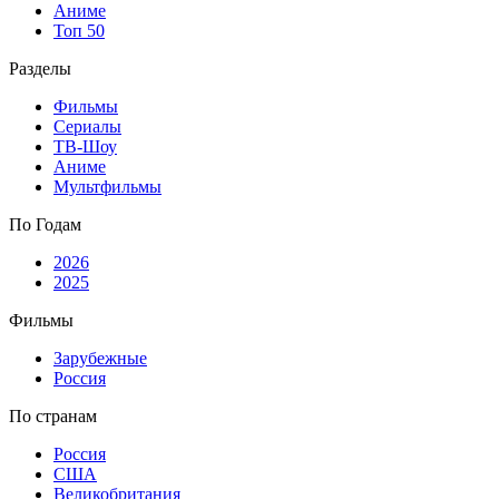
Аниме
Топ 50
Разделы
Фильмы
Сериалы
ТВ-Шоу
Аниме
Мультфильмы
По Годам
2026
2025
Фильмы
Зарубежные
Россия
По странам
Россия
США
Великобритания