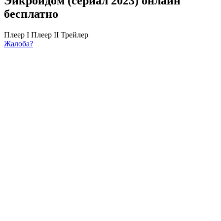
Эйкройдом (сериал 2023) онлайн
бесплатно
Плеер I
Плеер II
Трейлер
Жалоба?