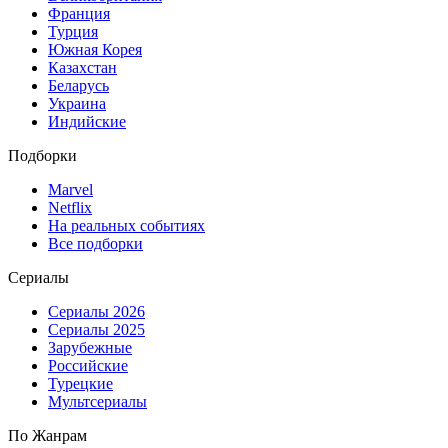
Франция
Турция
Южная Корея
Казахстан
Беларусь
Украина
Индийские
Подборки
Marvel
Netflix
На реальных событиях
Все подборки
Сериалы
Сериалы 2026
Сериалы 2025
Зарубежные
Российские
Турецкие
Мультсериалы
По Жанрам