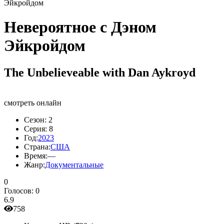
Эйкройдом
Невероятное с Дэном
Эйкройдом
The Unbelieveable with Dan Aykroyd
смотреть онлайн
Сезон:
2
Серия:
8
Год:
2023
Страна:
США
Время:
—
Жанр:
Документальные
0
Голосов:
0
6.9
758