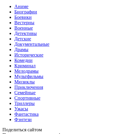
Аниме
Биографии
Боевики
Вестерны
Военные
Детективы
Детские
Документальные
Драмы
Исторические
Комедии
Криминал
Мелодрамы
Мультфильмы
Мюзиклы
Приключения
Семейные
Спортивные
Триллеры
Ужасы
Фантастика
Фэнтези
Поделиться сайтом