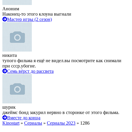
Аноним
Наконец-то этого клоуна выгнали
Мастер игры (2 сезон)
никита
тупого фильма я ещё не видел.вы посмотрите как снимали
при ссср.убогие.
Семь вёрст до рассвета
шурик
джеймс бонд закурил нервно в сторонке от этого фильма.
Вместе до конца
Kinostart
»
Сериалы
»
Сериалы 2023
» 1286