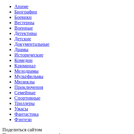
Аниме
Биографии
Боевики
Вестерны
Военные
Детективы
Детские
Документальные
Драмы
Исторические
Комедии
Криминал
Мелодрамы
Мультфильмы
Мюзиклы
Приключения
Семейные
Спортивные
Триллеры
Ужасы
Фантастика
Фэнтези
Поделиться сайтом