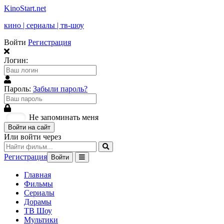
KinoStart.net
кино | сериалы | тв-шоу
Войти
Регистрация
Логин:
Пароль:
Забыли пароль?
Не запоминать меня
Войти на сайт
Или войти через
Регистрация
Войти
Главная
Фильмы
Сериалы
Дорамы
ТВ Шоу
Мультики