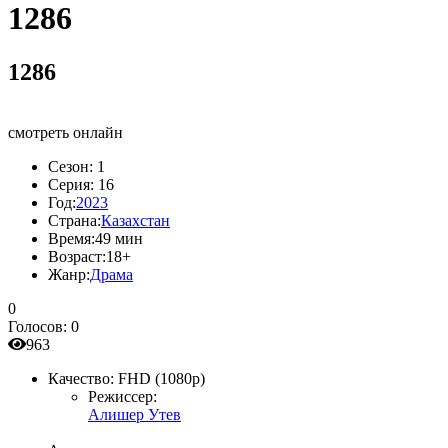
1286
1286
смотреть онлайн
Сезон:
1
Серия:
16
Год:
2023
Страна:
Казахстан
Время:
49 мин
Возраст:
18+
Жанр:
Драма
0
Голосов:
0
963
Качество:
FHD (1080p)
Режиссер:
Алишер Утев