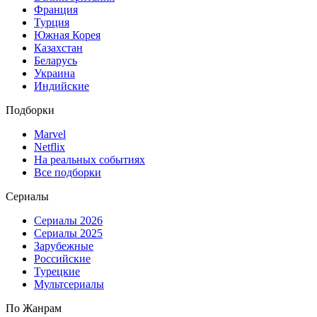
Франция
Турция
Южная Корея
Казахстан
Беларусь
Украина
Индийские
Подборки
Marvel
Netflix
На реальных событиях
Все подборки
Сериалы
Сериалы 2026
Сериалы 2025
Зарубежные
Российские
Турецкие
Мультсериалы
По Жанрам