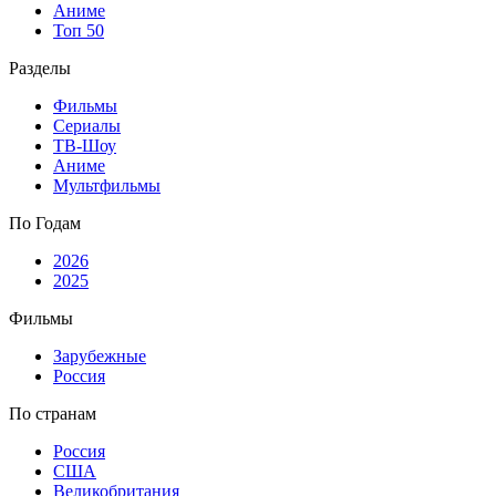
Аниме
Топ 50
Разделы
Фильмы
Сериалы
ТВ-Шоу
Аниме
Мультфильмы
По Годам
2026
2025
Фильмы
Зарубежные
Россия
По странам
Россия
США
Великобритания