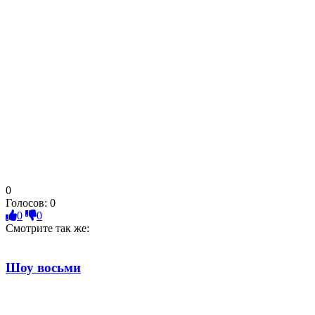
0
Голосов:
0
0
0
Смотрите так же:
Шоу восьми