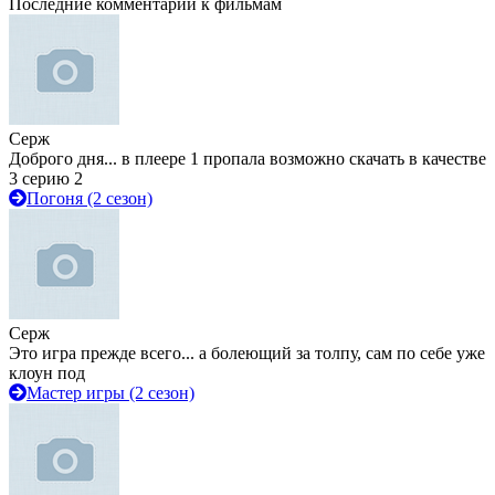
Последние комментарии к фильмам
Серж
Доброго дня... в плеере 1 пропала возможно скачать в качестве
3 серию 2
Погоня (2 сезон)
Серж
Это игра прежде всего... а болеющий за толпу, сам по себе уже
клоун под
Мастер игры (2 сезон)