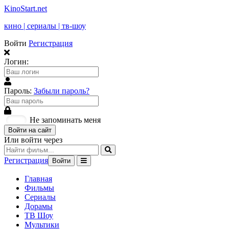
KinoStart.net
кино | сериалы | тв-шоу
Войти
Регистрация
Логин:
Пароль:
Забыли пароль?
Не запоминать меня
Войти на сайт
Или войти через
Регистрация
Войти
Главная
Фильмы
Сериалы
Дорамы
ТВ Шоу
Мультики