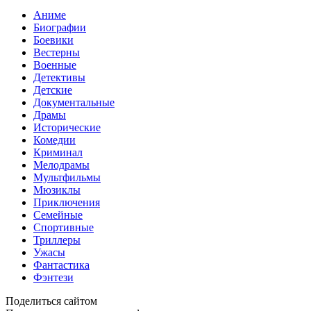
Аниме
Биографии
Боевики
Вестерны
Военные
Детективы
Детские
Документальные
Драмы
Исторические
Комедии
Криминал
Мелодрамы
Мультфильмы
Мюзиклы
Приключения
Семейные
Спортивные
Триллеры
Ужасы
Фантастика
Фэнтези
Поделиться сайтом