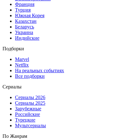
Франция
Турция
Южная Корея
Казахстан
Беларусь
Украина
Индийские
Подборки
Marvel
Netflix
На реальных событиях
Все подборки
Сериалы
Сериалы 2026
Сериалы 2025
Зарубежные
Российские
Турецкие
Мультсериалы
По Жанрам