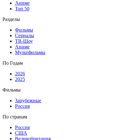
Аниме
Топ 50
Разделы
Фильмы
Сериалы
ТВ-Шоу
Аниме
Мультфильмы
По Годам
2026
2025
Фильмы
Зарубежные
Россия
По странам
Россия
США
Великобритания