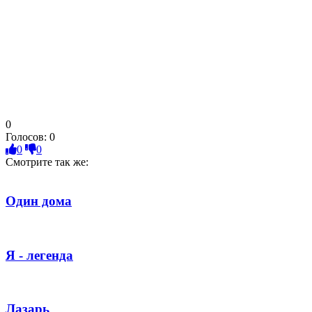
0
Голосов:
0
0
0
Смотрите так же:
Один дома
Я - легенда
Лазарь