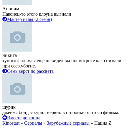
Аноним
Наконец-то этого клоуна выгнали
Мастер игры (2 сезон)
никита
тупого фильма я ещё не видел.вы посмотрите как снимали
при ссср.убогие.
Семь вёрст до рассвета
шурик
джеймс бонд закурил нервно в сторонке от этого фильма.
Вместе до конца
Kinostart
»
Сериалы
»
Зарубежные сериалы
» Нация Z