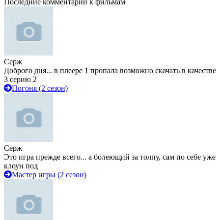
Последние комментарии к фильмам
Серж
Доброго дня... в плеере 1 пропала возможно скачать в качестве
3 серию 2
Погоня (2 сезон)
Серж
Это игра прежде всего... а болеющий за толпу, сам по себе уже
клоун под
Мастер игры (2 сезон)