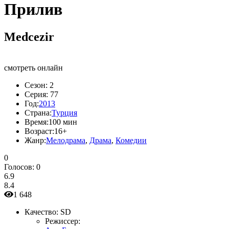
Прилив
Medcezir
смотреть онлайн
Сезон:
2
Серия:
77
Год:
2013
Страна:
Турция
Время:
100 мин
Возраст:
16+
Жанр:
Мелодрама
,
Драма
,
Комедии
0
Голосов:
0
6.9
8.4
1 648
Качество:
SD
Режиссер: