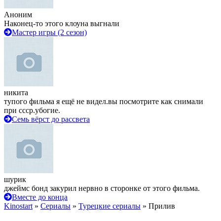
Аноним
Наконец-то этого клоуна выгнали
Мастер игры (2 сезон)
никита
тупого фильма я ещё не видел.вы посмотрите как снимали
при ссср.убогие.
Семь вёрст до рассвета
шурик
джеймс бонд закурил нервно в сторонке от этого фильма.
Вместе до конца
Kinostart
»
Сериалы
»
Турецкие сериалы
» Прилив