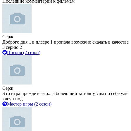
Последние комментарии к фильмам
Серж
Доброго дня... в плеере 1 пропала возможно скачать в качестве
3 серию 2
Погоня (2 сезон)
Серж
Это игра прежде всего... а болеющий за толпу, сам по себе уже
клоун под
Мастер игры (2 сезон)