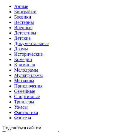
Аниме
Биографии
Боевики
Вестерны
Военные
Детективы
Детские
Документальные
Драмы
Исторические
Комедии
Криминал
Мелодрамы
Мультфильмы
Мюзиклы
Приключения
Семейные
Спортивные
Триллеры
Ужасы
Фантастика
Фэнтези
Поделиться сайтом