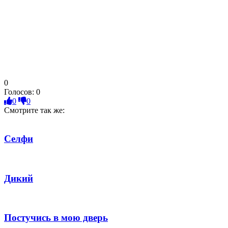
0
Голосов:
0
0
0
Смотрите так же:
Селфи
Дикий
Постучись в мою дверь