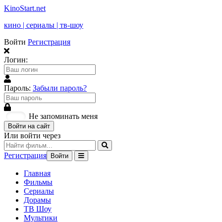
KinoStart.net
кино | сериалы | тв-шоу
Войти
Регистрация
Логин:
Пароль:
Забыли пароль?
Не запоминать меня
Войти на сайт
Или войти через
Регистрация
Войти
Главная
Фильмы
Сериалы
Дорамы
ТВ Шоу
Мультики