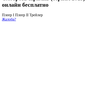
онлайн бесплатно
Плеер I
Плеер II
Трейлер
Жалоба?