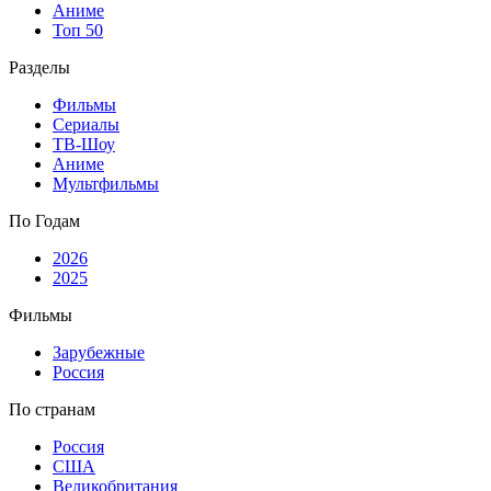
Аниме
Топ 50
Разделы
Фильмы
Сериалы
ТВ-Шоу
Аниме
Мультфильмы
По Годам
2026
2025
Фильмы
Зарубежные
Россия
По странам
Россия
США
Великобритания