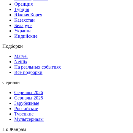
Франция
Турция
Южная Корея
Казахстан
Беларусь
Украина
Индийские
Подборки
Marvel
Netflix
На реальных событиях
Все подборки
Сериалы
Сериалы 2026
Сериалы 2025
Зарубежные
Российские
Турецкие
Мультсериалы
По Жанрам