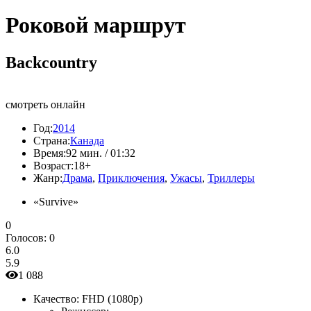
Роковой маршрут
Backcountry
смотреть онлайн
Год:
2014
Страна:
Канада
Время:
92 мин. / 01:32
Возраст:
18+
Жанр:
Драма
,
Приключения
,
Ужасы
,
Триллеры
«Survive»
0
Голосов:
0
6.0
5.9
1 088
Качество:
FHD (1080p)