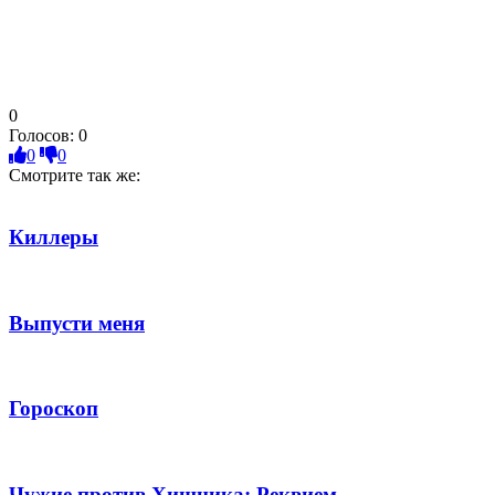
0
Голосов:
0
0
0
Смотрите так же:
Киллеры
Выпусти меня
Гороскоп
Чужие против Хищника: Реквием