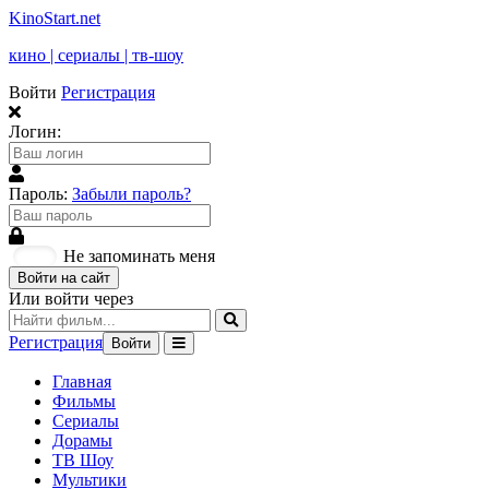
KinoStart.net
кино | сериалы | тв-шоу
Войти
Регистрация
Логин:
Пароль:
Забыли пароль?
Не запоминать меня
Войти на сайт
Или войти через
Регистрация
Войти
Главная
Фильмы
Сериалы
Дорамы
ТВ Шоу
Мультики