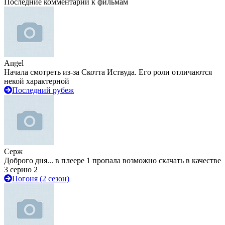
Последние комментарии к фильмам
Angel
Начала смотреть из-за Скотта Иствуда. Его роли отличаются
некой характерной
Последний рубеж
Серж
Доброго дня... в плеере 1 пропала возможно скачать в качестве
3 серию 2
Погоня (2 сезон)