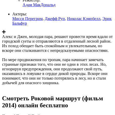
Режиссер:
Адам МакДональд
Актеры:
Мисси Перегрим
,
Джефф Руп
,
Николас Кэмпбелл
,
Эрик
Бальфур
Алекс и Джен, молодая пара, решают провести время вдали от
городской суеты и отправляются в отдаленный лесной район.
Их поход обещает быть спокойным и увлекательным, но
вскоре они сталкиваются с непредсказуемыми опасностями.
По мере продвижения по тропам, пара начинает замечать
странные признаки того, что они не одни в этих лесах. Но,
игнорируя предупреждения, они продолжают свой путь,
оказавшись в ловушке в сердце дикой природы. Вскоре они
понимают, что они не только потерялись в лесу, но и стали
добычей для опасного хищника.
Смотреть Роковой маршрут (фильм
2014) онлайн бесплатно