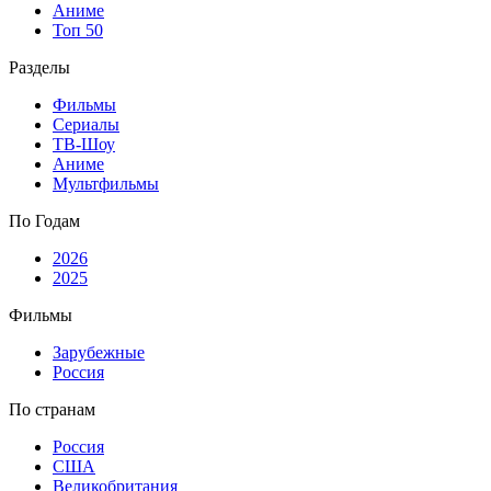
Аниме
Топ 50
Разделы
Фильмы
Сериалы
ТВ-Шоу
Аниме
Мультфильмы
По Годам
2026
2025
Фильмы
Зарубежные
Россия
По странам
Россия
США
Великобритания