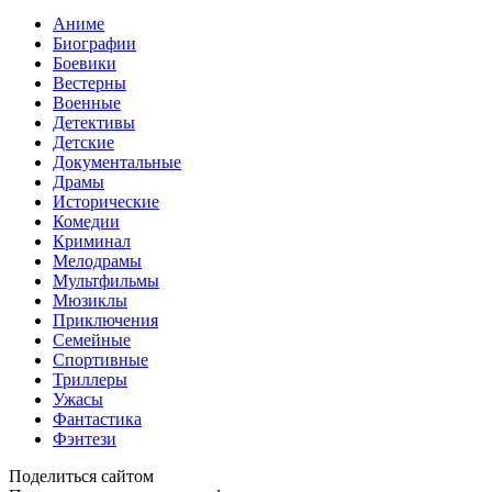
Аниме
Биографии
Боевики
Вестерны
Военные
Детективы
Детские
Документальные
Драмы
Исторические
Комедии
Криминал
Мелодрамы
Мультфильмы
Мюзиклы
Приключения
Семейные
Спортивные
Триллеры
Ужасы
Фантастика
Фэнтези
Поделиться сайтом