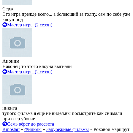
Серж
Это игра прежде всего... а болеющий за толпу, сам по себе уже
клоун под
Мастер игры (2 сезон)
Аноним
Наконец-то этого клоуна выгнали
Мастер игры (2 сезон)
никита
тупого фильма я ещё не видел.вы посмотрите как снимали
при ссср.убогие.
Семь вёрст до рассвета
Kinostart
»
Фильмы
»
Зарубежные фильмы
» Роковой маршрут