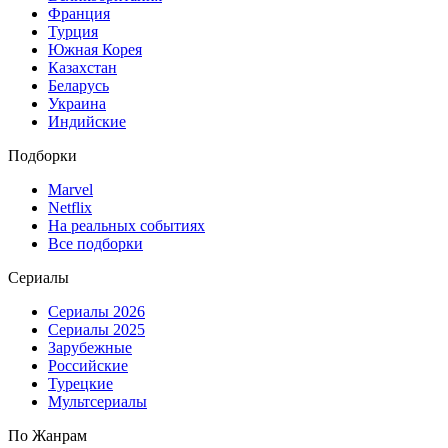
Франция
Турция
Южная Корея
Казахстан
Беларусь
Украина
Индийские
Подборки
Marvel
Netflix
На реальных событиях
Все подборки
Сериалы
Сериалы 2026
Сериалы 2025
Зарубежные
Российские
Турецкие
Мультсериалы
По Жанрам