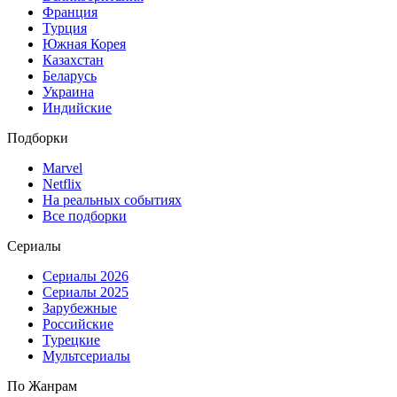
Франция
Турция
Южная Корея
Казахстан
Беларусь
Украина
Индийские
Подборки
Marvel
Netflix
На реальных событиях
Все подборки
Сериалы
Сериалы 2026
Сериалы 2025
Зарубежные
Российские
Турецкие
Мультсериалы
По Жанрам