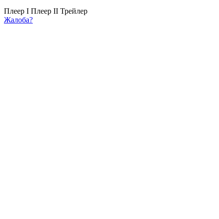
Плеер I
Плеер II
Трейлер
Жалоба?