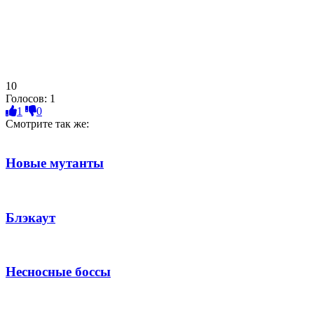
10
Голосов:
1
1
0
Смотрите так же:
Новые мутанты
Блэкаут
Несносные боссы