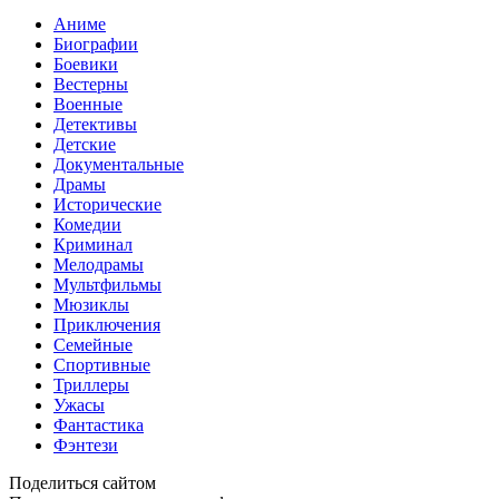
Аниме
Биографии
Боевики
Вестерны
Военные
Детективы
Детские
Документальные
Драмы
Исторические
Комедии
Криминал
Мелодрамы
Мультфильмы
Мюзиклы
Приключения
Семейные
Спортивные
Триллеры
Ужасы
Фантастика
Фэнтези
Поделиться сайтом