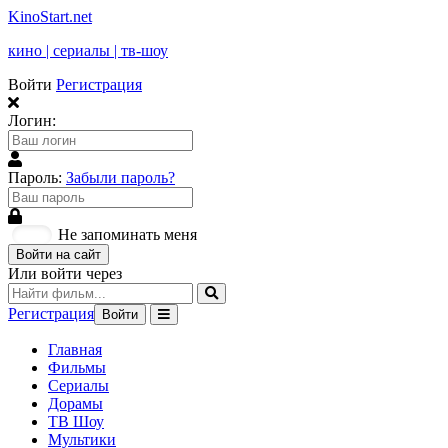
KinoStart.net
кино | сериалы | тв-шоу
Войти
Регистрация
Логин:
Пароль:
Забыли пароль?
Не запоминать меня
Войти на сайт
Или войти через
Регистрация
Войти
Главная
Фильмы
Сериалы
Дорамы
ТВ Шоу
Мультики