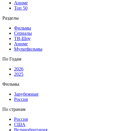
Аниме
Топ 50
Разделы
Фильмы
Сериалы
ТВ-Шоу
Аниме
Мультфильмы
По Годам
2026
2025
Фильмы
Зарубежные
Россия
По странам
Россия
США
Великобритания