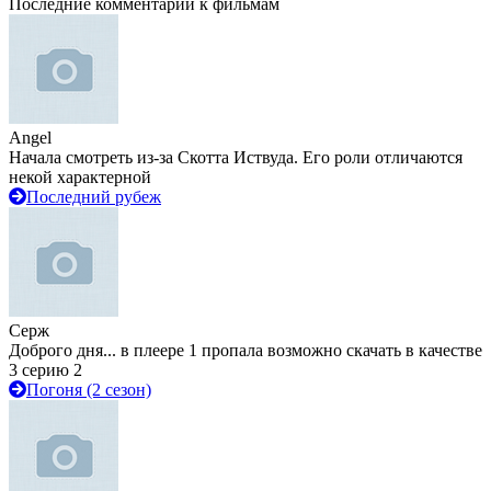
Последние комментарии к фильмам
Angel
Начала смотреть из-за Скотта Иствуда. Его роли отличаются
некой характерной
Последний рубеж
Серж
Доброго дня... в плеере 1 пропала возможно скачать в качестве
3 серию 2
Погоня (2 сезон)