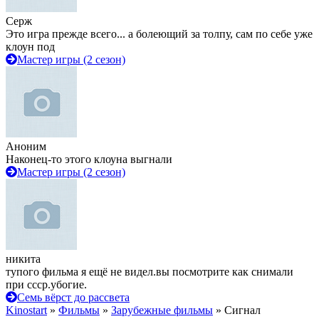
Серж
Это игра прежде всего... а болеющий за толпу, сам по себе уже
клоун под
Мастер игры (2 сезон)
Аноним
Наконец-то этого клоуна выгнали
Мастер игры (2 сезон)
никита
тупого фильма я ещё не видел.вы посмотрите как снимали
при ссср.убогие.
Семь вёрст до рассвета
Kinostart
»
Фильмы
»
Зарубежные фильмы
» Сигнал