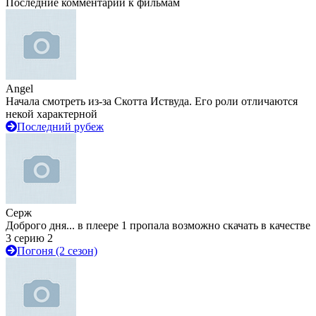
Последние комментарии к фильмам
Angel
Начала смотреть из-за Скотта Иствуда. Его роли отличаются
некой характерной
Последний рубеж
Серж
Доброго дня... в плеере 1 пропала возможно скачать в качестве
3 серию 2
Погоня (2 сезон)