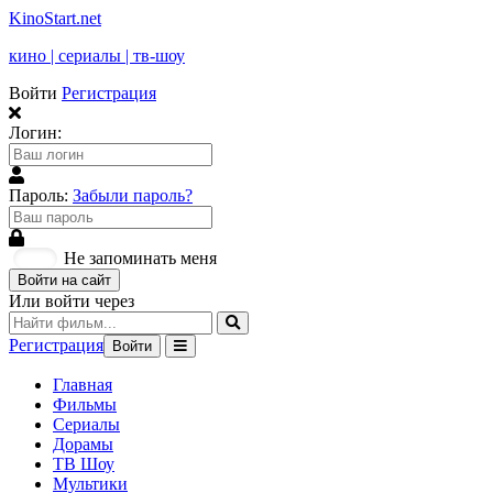
KinoStart.net
кино | сериалы | тв-шоу
Войти
Регистрация
Логин:
Пароль:
Забыли пароль?
Не запоминать меня
Войти на сайт
Или войти через
Регистрация
Войти
Главная
Фильмы
Сериалы
Дорамы
ТВ Шоу
Мультики