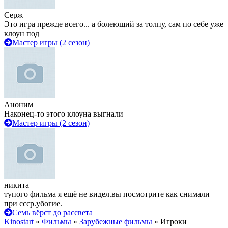
Серж
Это игра прежде всего... а болеющий за толпу, сам по себе уже
клоун под
Мастер игры (2 сезон)
Аноним
Наконец-то этого клоуна выгнали
Мастер игры (2 сезон)
никита
тупого фильма я ещё не видел.вы посмотрите как снимали
при ссср.убогие.
Семь вёрст до рассвета
Kinostart
»
Фильмы
»
Зарубежные фильмы
» Игроки