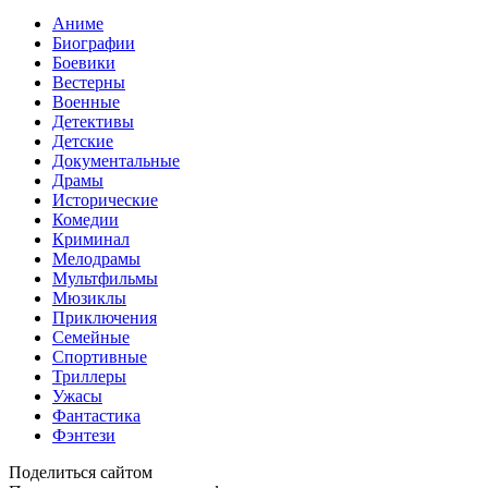
Аниме
Биографии
Боевики
Вестерны
Военные
Детективы
Детские
Документальные
Драмы
Исторические
Комедии
Криминал
Мелодрамы
Мультфильмы
Мюзиклы
Приключения
Семейные
Спортивные
Триллеры
Ужасы
Фантастика
Фэнтези
Поделиться сайтом