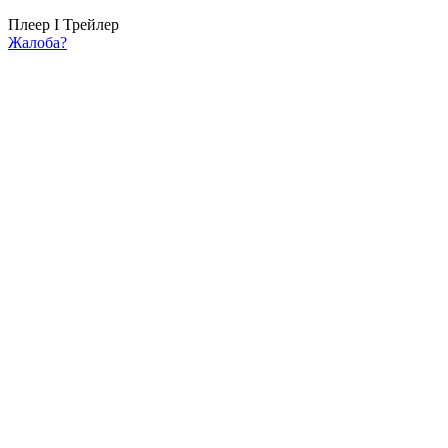
Плеер I
Трейлер
Жалоба?