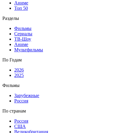
Аниме
Топ 50
Разделы
Фильмы
Сериалы
ТВ-Шоу
Аниме
Мультфильмы
По Годам
2026
2025
Фильмы
Зарубежные
Россия
По странам
Россия
США
Великобритания