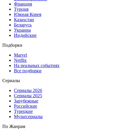
Франция
Турция
Южная Корея
Казахстан
Беларусь
Украина
Индийские
Подборки
Marvel
Netflix
На реальных событиях
Все подборки
Сериалы
Сериалы 2026
Сериалы 2025
Зарубежные
Российские
Турецкие
Мультсериалы
По Жанрам