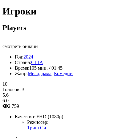
Игроки
Players
смотреть онлайн
Год:
2024
Страна:
США
Время:
105 мин. / 01:45
Жанр:
Мелодрама
,
Комедии
10
Голосов:
3
5.6
6.0
2 759
Качество:
FHD (1080p)
Режиссер:
Триш Си